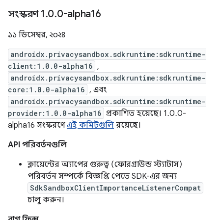
সংস্করণ 1
.
0
.
0-alpha16
১১ ডিসেম্বর, ২০২৪
androidx.privacysandbox.sdkruntime:sdkruntime-
client:1.0.0-alpha16
,
androidx.privacysandbox.sdkruntime:sdkruntime-
core:1.0.0-alpha16
, এবং
androidx.privacysandbox.sdkruntime:sdkruntime-
provider:1.0.0-alpha16
প্রকাশিত হয়েছে। 1.0.0-
alpha16 সংস্করণে
এই কমিটগুলি
রয়েছে।
API পরিবর্তনগুলি
ক্লায়েন্টের অ্যাপের গুরুত্ব (ফোরগ্রাউন্ড স্ট্যাটাস)
পরিবর্তন সম্পর্কে বিজ্ঞপ্তি পেতে SDK-এর জন্য
SdkSandboxClientImportanceListenerCompat
চালু করুন।
বাগ ফিক্স