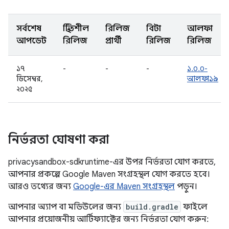
সর্বশেষ
স্থিতিশীল
রিলিজ
বিটা
আলফা
আপডেট
রিলিজ
প্রার্থী
রিলিজ
রিলিজ
১৭
-
-
-
১.০.০-
ডিসেম্বর,
আলফা১৯
২০২৫
নির্ভরতা ঘোষণা করা
privacysandbox-sdkruntime-এর উপর নির্ভরতা যোগ করতে,
আপনার প্রকল্পে Google Maven সংগ্রহস্থল যোগ করতে হবে।
আরও তথ্যের জন্য
Google-এর Maven সংগ্রহস্থল
পড়ুন।
আপনার অ্যাপ বা মডিউলের জন্য
build.gradle
ফাইলে
আপনার প্রয়োজনীয় আর্টিফ্যাক্টের জন্য নির্ভরতা যোগ করুন: