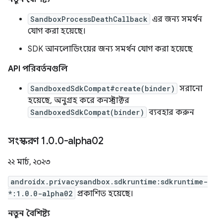
SandboxProcessDeathCallback
এর জন্য সমর্থন
যোগ করা হয়েছে।
SDK আনলোডিংয়ের জন্য সমর্থন যোগ করা হয়েছে
API পরিবর্তনগুলি
SandboxedSdkCompat#create(binder)
সরানো
হয়েছে, অনুগ্রহ করে কনস্ট্রাক্টর
SandboxedSdkCompat(binder)
ব্যবহার করুন
সংস্করণ 1
.
0
.
0-alpha02
২২ মার্চ, ২০২৩
androidx.privacysandbox.sdkruntime:sdkruntime-
*:1.0.0-alpha02
প্রকাশিত হয়েছে।
নতুন বৈশিষ্ট্য