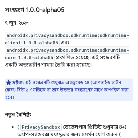
সংস্করণ 1
.
0
.
0-alpha05
৭ জুন, ২০২৩
androidx.privacysandbox.sdkruntime:sdkruntime-
client:1.0.0-alpha05
এবং
androidx.privacysandbox.sdkruntime:sdkruntime-
core:1.0.0-alpha05
প্রকাশিত হয়েছে। এই সংস্করণটি
একটি অভ্যন্তরীণ শাখায় তৈরি করা হয়েছে।
দ্রষ্টব্য:
এই সংস্করণটি শুধুমাত্র অ্যান্ড্রয়েড ১৪ (আপসাইড ডাউন
কেক) বিটা ১ এসডিকে বা তার উচ্চতর সংস্করণের সাথে কম্পাইল করা
হবে।
নতুন বৈশিষ্ট্য
(
PrivacySandbox
ডেভেলপার প্রিভিউ শুধুমাত্র 8+)
অ্যাপ-স্যান্ডবক্স মধ্যস্থতার জন্য সমর্থন যোগ করুন (