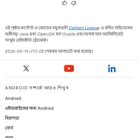
এই পৃষ্ঠার কন্টেন্ট ও কোডের নমুনাগুলি
Content License
-এ বর্ণিত লাইসেন্সের
অধীনস্থ। Java এবং OpenJDK হল Oracle এবং/অথবা তার অ্যাফিলিয়েট
সংস্থার রেজিস্টার্ড ট্রেডমার্ক।
2026-05-19 UTC-তে শেষবার আপডেট করা হয়েছে।
ANDROID সম্পর্কে আরও শিখুন
Android
এন্টারপ্রাইজের জন্য Android
নিরাপত্তা
সোর্স
খবর