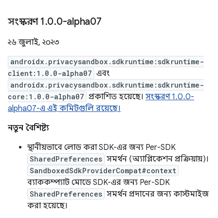
সংস্করণ 1
.
0
.
0-alpha07
২৬ জুলাই, ২০২৩
androidx.privacysandbox.sdkruntime:sdkruntime-
client:1.0.0-alpha07
এবং
androidx.privacysandbox.sdkruntime:sdkruntime-
core:1.0.0-alpha07
প্রকাশিত হয়েছে।
সংস্করণ 1.0.0-
alpha07-এ এই কমিটগুলি রয়েছে।
নতুন বৈশিষ্ট্য
স্থানীয়ভাবে লোড করা SDK-এর জন্য Per-SDK
SharedPreferences
সমর্থন (অ্যাপ্লিকেশন প্রক্রিয়ায়)।
SandboxedSdkProviderCompat#context
ব্যাককম্প্যাট মোডে SDK-এর জন্য Per-SDK
SharedPreferences
সমর্থন প্রদানের জন্য কাস্টমাইজ
করা হয়েছে।