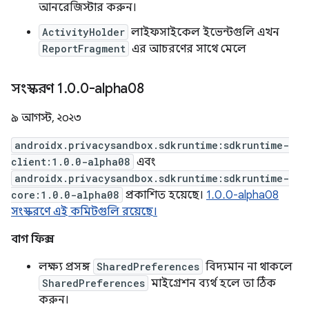
আনরেজিস্টার করুন।
ActivityHolder
লাইফসাইকেল ইভেন্টগুলি এখন
ReportFragment
এর আচরণের সাথে মেলে
সংস্করণ 1
.
0
.
0-alpha08
৯ আগস্ট, ২০২৩
androidx.privacysandbox.sdkruntime:sdkruntime-
client:1.0.0-alpha08
এবং
androidx.privacysandbox.sdkruntime:sdkruntime-
core:1.0.0-alpha08
প্রকাশিত হয়েছে।
1.0.0-alpha08
সংস্করণে এই কমিটগুলি রয়েছে।
বাগ ফিক্স
লক্ষ্য প্রসঙ্গ
SharedPreferences
বিদ্যমান না থাকলে
SharedPreferences
মাইগ্রেশন ব্যর্থ হলে তা ঠিক
করুন।