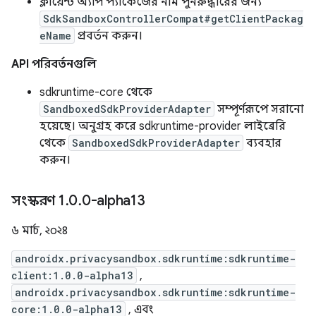
ক্লায়েন্ট অ্যাপ প্যাকেজের নাম পুনরুদ্ধারের জন্য
SdkSandboxControllerCompat#getClientPackag
eName
প্রবর্তন করুন।
API পরিবর্তনগুলি
sdkruntime-core থেকে
SandboxedSdkProviderAdapter
সম্পূর্ণরূপে সরানো
হয়েছে। অনুগ্রহ করে sdkruntime-provider লাইব্রেরি
থেকে
SandboxedSdkProviderAdapter
ব্যবহার
করুন।
সংস্করণ 1
.
0
.
0-alpha13
৬ মার্চ, ২০২৪
androidx.privacysandbox.sdkruntime:sdkruntime-
client:1.0.0-alpha13
,
androidx.privacysandbox.sdkruntime:sdkruntime-
core:1.0.0-alpha13
, এবং