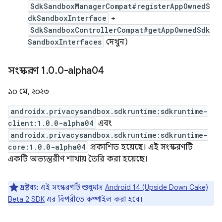
SdkSandboxManagerCompat#registerAppOwnedS
dkSandboxInterface
+
SdkSandboxControllerCompat#getAppOwnedSdk
SandboxInterfaces
দেখুন)
সংস্করণ 1
.
0
.
0-alpha04
১০ মে, ২০২৩
androidx.privacysandbox.sdkruntime:sdkruntime-
client:1.0.0-alpha04
এবং
androidx.privacysandbox.sdkruntime:sdkruntime-
core:1.0.0-alpha04
প্রকাশিত হয়েছে। এই সংস্করণটি
একটি অভ্যন্তরীণ শাখায় তৈরি করা হয়েছে।
দ্রষ্টব্য:
এই সংস্করণটি শুধুমাত্র
Android 14 (Upside Down Cake)
Beta 2 SDK
এর বিপরীতে কম্পাইল করা হবে।