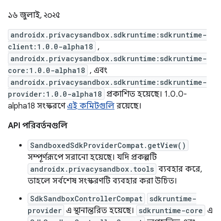
১৬ জুলাই, ২০২৫
androidx.privacysandbox.sdkruntime:sdkruntime-
client:1.0.0-alpha18
,
androidx.privacysandbox.sdkruntime:sdkruntime-
core:1.0.0-alpha18
, এবং
androidx.privacysandbox.sdkruntime:sdkruntime-
provider:1.0.0-alpha18
প্রকাশিত হয়েছে। 1.0.0-
alpha18 সংস্করণে
এই কমিটগুলি
রয়েছে।
API পরিবর্তনগুলি
SandboxedSdkProviderCompat.getView()
সম্পূর্ণরূপে সরানো হয়েছে। যদি প্রকল্পটি
androidx.privacysandbox.tools
ব্যবহার করে,
তাহলে সর্বশেষ সংস্করণটি ব্যবহার করা উচিত।
SdkSandboxControllerCompat
sdkruntime-
provider
এ স্থানান্তরিত হয়েছে।
sdkruntime-core
এ