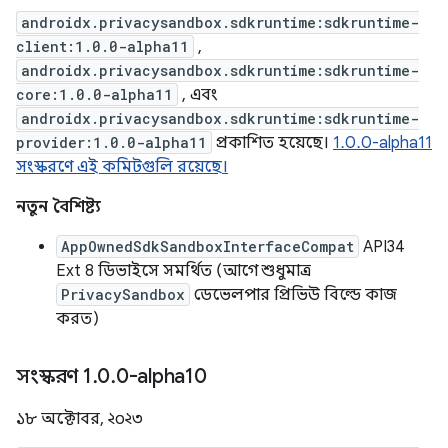
androidx.privacysandbox.sdkruntime:sdkruntime-
client:1.0.0-alpha11
,
androidx.privacysandbox.sdkruntime:sdkruntime-
core:1.0.0-alpha11
, এবং
androidx.privacysandbox.sdkruntime:sdkruntime-
provider:1.0.0-alpha11
প্রকাশিত হয়েছে।
1.0.0-alpha11
সংস্করণে এই কমিটগুলি রয়েছে।
নতুন বৈশিষ্ট্য
AppOwnedSdkSandboxInterfaceCompat
API34
Ext 8 ডিভাইসে সমর্থিত (আগে শুধুমাত্র
PrivacySandbox
ডেভেলপার প্রিভিউ বিল্ডে কাজ
করত)
সংস্করণ 1
.
0
.
0-alpha10
১৮ অক্টোবর, ২০২৩