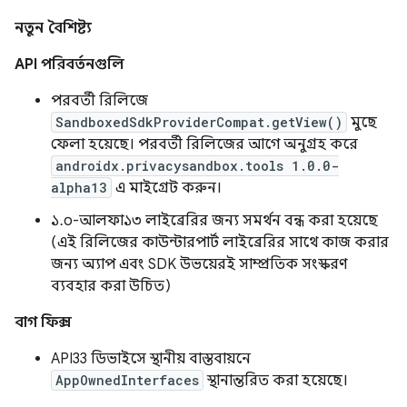
নতুন বৈশিষ্ট্য
API পরিবর্তনগুলি
পরবর্তী রিলিজে
SandboxedSdkProviderCompat.getView()
মুছে
ফেলা হয়েছে। পরবর্তী রিলিজের আগে অনুগ্রহ করে
androidx.privacysandbox.tools 1.0.0-
alpha13
এ মাইগ্রেট করুন।
১.০-আলফা১৩ লাইব্রেরির জন্য সমর্থন বন্ধ করা হয়েছে
(এই রিলিজের কাউন্টারপার্ট লাইব্রেরির সাথে কাজ করার
জন্য অ্যাপ এবং SDK উভয়েরই সাম্প্রতিক সংস্করণ
ব্যবহার করা উচিত)
বাগ ফিক্স
API33 ডিভাইসে স্থানীয় বাস্তবায়নে
AppOwnedInterfaces
স্থানান্তরিত করা হয়েছে।