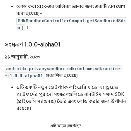
লোড করা SDK-এর তালিকা আনার জন্য একটি API যোগ
করা হয়েছে -
SdkSandboxControllerCompat.getSandboxedSdk
s()
।
সংস্করণ 1
.
0
.
0-alpha01
১১ জানুয়ারী, ২০২৩
androidx.privacysandbox.sdkruntime:sdkruntime-
*:1.0.0-alpha01
প্রকাশিত হয়েছে।
এটি একটি নতুন জেটপ্যাক লাইব্রেরি যাতে অ্যান্ড্রয়েড
প্ল্যাটফর্মের পুরানো সংস্করণগুলিতে রানটাইম সক্ষম SDK
(প্রাইভেসি স্যান্ডবক্স) তৈরি এবং লোড করার জন্য উপাদান
রয়েছে।
এটি কাজে লেগেছে?