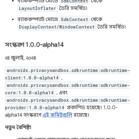
ব্যাককম্প্যাট মোডে
SdkContext
থেকে
LayoutInflater
তৈরি সমর্থিত।
ব্যাককম্প্যাট মোডে
SdkContext
থেকে
DisplayContext/WindowContext
তৈরি সমর্থিত।
সংস্করণ 1
.
0
.
0-alpha14
২৪ জুলাই, ২০২৪
androidx.privacysandbox.sdkruntime:sdkruntime-
client:1.0.0-alpha14
,
androidx.privacysandbox.sdkruntime:sdkruntime-
core:1.0.0-alpha14
, এবং
androidx.privacysandbox.sdkruntime:sdkruntime-
provider:1.0.0-alpha14
প্রকাশিত হয়েছে। 1.0.0-
alpha14 সংস্করণে
এই কমিটগুলি
রয়েছে।
নতুন বৈশিষ্ট্য