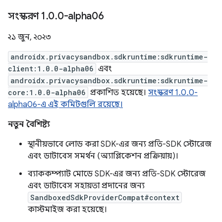
সংস্করণ 1
.
0
.
0-alpha06
২১ জুন, ২০২৩
androidx.privacysandbox.sdkruntime:sdkruntime-
client:1.0.0-alpha06
এবং
androidx.privacysandbox.sdkruntime:sdkruntime-
core:1.0.0-alpha06
প্রকাশিত হয়েছে।
সংস্করণ 1.0.0-
alpha06-এ এই কমিটগুলি রয়েছে।
নতুন বৈশিষ্ট্য
স্থানীয়ভাবে লোড করা SDK-এর জন্য প্রতি-SDK স্টোরেজ
এবং ডাটাবেস সমর্থন (অ্যাপ্লিকেশন প্রক্রিয়ায়)।
ব্যাককম্প্যাট মোডে SDK-এর জন্য প্রতি-SDK স্টোরেজ
এবং ডাটাবেস সহায়তা প্রদানের জন্য
SandboxedSdkProviderCompat#context
কাস্টমাইজ করা হয়েছে।