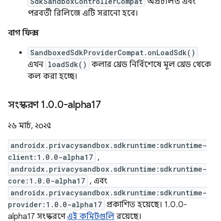
SdkSandboxControllerCompat
অপ্রচলিত এবং
পরবর্তী রিলিজে এটি সরানো হবে।
বাগ ফিক্স
SandboxedSdkProviderCompat.onLoadSdk()
এখন
loadSdk()
কলার থ্রেড নির্বিশেষে মূল থ্রেড থেকে
কল করা হচ্ছে।
সংস্করণ 1
.
0
.
0-alpha17
২৬ মার্চ, ২০২৫
androidx.privacysandbox.sdkruntime:sdkruntime-
client:1.0.0-alpha17
,
androidx.privacysandbox.sdkruntime:sdkruntime-
core:1.0.0-alpha17
, এবং
androidx.privacysandbox.sdkruntime:sdkruntime-
provider:1.0.0-alpha17
প্রকাশিত হয়েছে। 1.0.0-
alpha17 সংস্করণে
এই কমিটগুলি
রয়েছে।