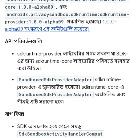
core:1.0.0-alpha09
, এবং
androidx.privacysandbox.sdkruntime:sdkruntime-
provider:1.0.0-alpha09
প্রকাশিত হয়েছে।
1.0.0-
alpha09 সংস্করণে এই কমিটগুলি রয়েছে।
API পরিবর্তনগুলি
sdkruntime-provider লাইব্রেরির প্রথম প্রকাশ যা SDK-
এর জন্য sdkruntime-core লাইব্রেরির পরিবর্তে ব্যবহার
করা উচিত।
SandboxedSdkProviderAdapter
sdkruntime-
provider-এ স্থানান্তরিত হয়েছে। sdkruntime-core-এ
SandboxedSdkProviderAdapter
অপ্রচলিত এবং
শীঘ্রই এটি সরানো হবে।
বাগ ফিক্স
SDK আনলোড হয়ে গেলে সমস্ত
SdkSandboxActivityHandlerCompat