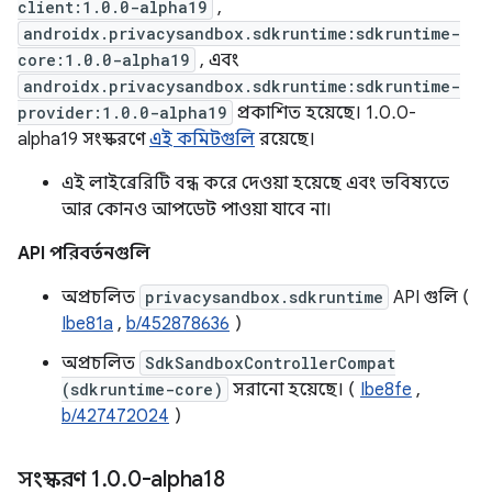
client:1.0.0-alpha19
,
androidx.privacysandbox.sdkruntime:sdkruntime-
core:1.0.0-alpha19
, এবং
androidx.privacysandbox.sdkruntime:sdkruntime-
provider:1.0.0-alpha19
প্রকাশিত হয়েছে। 1.0.0-
alpha19 সংস্করণে
এই কমিটগুলি
রয়েছে।
এই লাইব্রেরিটি বন্ধ করে দেওয়া হয়েছে এবং ভবিষ্যতে
আর কোনও আপডেট পাওয়া যাবে না।
API পরিবর্তনগুলি
অপ্রচলিত
privacysandbox.sdkruntime
API গুলি (
Ibe81a
,
b/452878636
)
অপ্রচলিত
SdkSandboxControllerCompat
(sdkruntime-core)
সরানো হয়েছে। (
Ibe8fe
,
b/427472024
)
সংস্করণ 1
.
0
.
0-alpha18