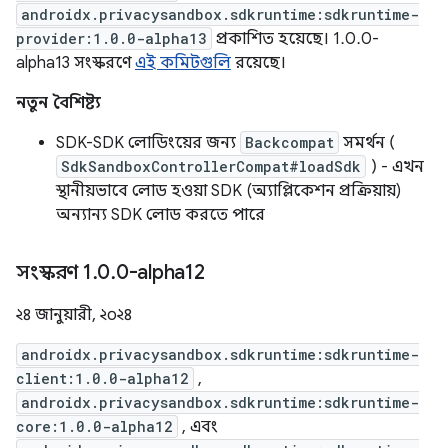
androidx.privacysandbox.sdkruntime:sdkruntime-
provider:1.0.0-alpha13
প্রকাশিত হয়েছে। 1.0.0-
alpha13 সংস্করণে
এই কমিটগুলি
রয়েছে।
নতুন বৈশিষ্ট্য
SDK-SDK লোডিংয়ের জন্য
Backcompat
সমর্থন (
SdkSandboxControllerCompat#loadSdk
) - এখন
স্থানীয়ভাবে লোড হওয়া SDK (অ্যাপ্লিকেশন প্রক্রিয়ায়)
অন্যান্য SDK লোড করতে পারে
সংস্করণ 1
.
0
.
0-alpha12
২৪ জানুয়ারী, ২০২৪
androidx.privacysandbox.sdkruntime:sdkruntime-
client:1.0.0-alpha12
,
androidx.privacysandbox.sdkruntime:sdkruntime-
core:1.0.0-alpha12
, এবং