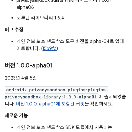
privacysandbox sdkruntime 라이브러리 1.0.0-
alpha06
코루틴 라이브러리 1.6.4
버그 수정
개인 정보 보호 샌드박스 도구 버전을 alpha-04로 업데
이트합니다. (
I5b9fa
)
버전 1
.
0
.
0-alpha01
2023년 4월 5일
androidx.privacysandbox.plugins:plugins-
privacysandbox-library:1.0.0-alpha01
이 출시되었습
니다.
버전 1.0.0-alpha01에 포함된 커밋
을 확인하세요.
새로운 기능
개인 정보 보호 샌드박스 SDK 모듈에서 사용하는