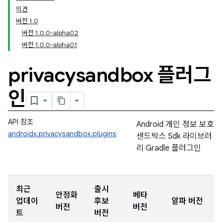
의견
버전 1.0
버전 1.0.0-alpha02
버전 1.0.0-alpha01
privacysandbox 플러그
인
API 참조
Android 개인 정보 보호
androidx.privacysandbox.plugins
샌드박스 Sdk 라이브러
리 Gradle 플러그인
최근
출시
안정화
베타
업데이
후보
알파 버전
버전
버전
트
버전