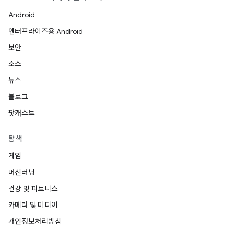
Android
엔터프라이즈용 Android
보안
소스
뉴스
블로그
팟캐스트
탐색
게임
머신러닝
건강 및 피트니스
카메라 및 미디어
개인정보처리방침