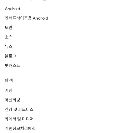
Android
엔터프라이즈용 Android
보안
소스
뉴스
블로그
팟캐스트
탐색
게임
머신러닝
건강 및 피트니스
카메라 및 미디어
개인정보처리방침