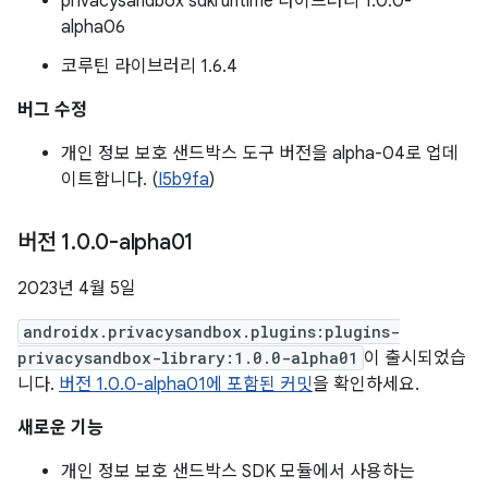
privacysandbox sdkruntime 라이브러리 1.0.0-
alpha06
코루틴 라이브러리 1.6.4
버그 수정
개인 정보 보호 샌드박스 도구 버전을 alpha-04로 업데
이트합니다. (
I5b9fa
)
버전 1
.
0
.
0-alpha01
2023년 4월 5일
androidx.privacysandbox.plugins:plugins-
privacysandbox-library:1.0.0-alpha01
이 출시되었습
니다.
버전 1.0.0-alpha01에 포함된 커밋
을 확인하세요.
새로운 기능
개인 정보 보호 샌드박스 SDK 모듈에서 사용하는