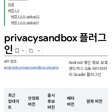
의견
버전 1.0
버전 1.0.0-alpha02
버전 1.0.0-alpha01
privacysandbox 플러그
인
API 참조
Android 개인 정보 보호
androidx.privacysandbox.plugins
샌드박스 Sdk 라이브러
리 Gradle 플러그인
최근
출시
안정화
베타
업데이
후보
알파 버전
버전
버전
트
버전