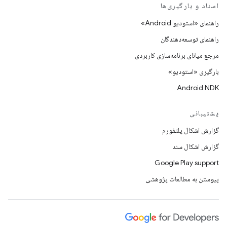
اسناد و بارگیری‌ها
راهنمای «استودیو Android»
راهنمای توسعه‌دهندگان
مرجع میانای برنامه‌سازی کاربردی
بارگیری «استودیو»
Android NDK
پشتیبانی
گزارش اشکال پلتفورم
گزارش اشکال سند
Google Play support
پیوستن به مطالعات پژوهشی