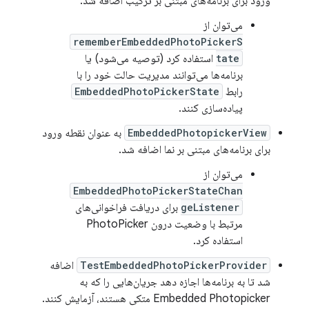
ورود برای برنامه‌های مبتنی بر ترکیب اضافه شد.
می‌توان از
rememberEmbeddedPhotoPickerS
tate
استفاده کرد (توصیه می‌شود) یا
برنامه‌ها می‌توانند مدیریت حالت خود را با
رابط
EmbeddedPhotoPickerState
پیاده‌سازی کنند.
EmbeddedPhotopickerView
به عنوان نقطه ورود
برای برنامه‌های مبتنی بر نما اضافه شد.
می‌توان از
EmbeddedPhotoPickerStateChan
geListener
برای دریافت فراخوانی‌های
مرتبط با وضعیت درون PhotoPicker
استفاده کرد.
TestEmbeddedPhotoPickerProvider
اضافه
شد تا به برنامه‌ها اجازه دهد جریان‌هایی را که به
Embedded Photopicker متکی هستند، آزمایش کنند.