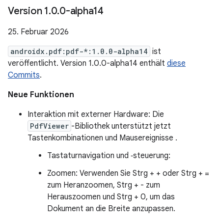
Version 1
.
0
.
0-alpha14
25. Februar 2026
androidx.pdf:pdf-*:1.0.0-alpha14
ist
veröffentlicht. Version 1.0.0-alpha14 enthält
diese
Commits
.
Neue Funktionen
Interaktion mit externer Hardware: Die
PdfViewer
-Bibliothek unterstützt jetzt
Tastenkombinationen und Mausereignisse .
Tastaturnavigation und ‑steuerung:
Zoomen: Verwenden Sie Strg + + oder Strg + =
zum Heranzoomen, Strg + - zum
Herauszoomen und Strg + 0, um das
Dokument an die Breite anzupassen.