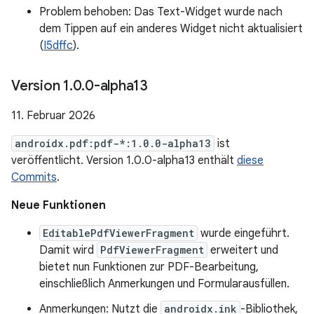
Problem behoben: Das Text-Widget wurde nach
dem Tippen auf ein anderes Widget nicht aktualisiert
(
I5dffc
).
Version 1
.
0
.
0-alpha13
11. Februar 2026
androidx.pdf:pdf-*:1.0.0-alpha13
ist
veröffentlicht. Version 1.0.0-alpha13 enthält
diese
Commits
.
Neue Funktionen
EditablePdfViewerFragment
wurde eingeführt.
Damit wird
PdfViewerFragment
erweitert und
bietet nun Funktionen zur PDF-Bearbeitung,
einschließlich Anmerkungen und Formularausfüllen.
Anmerkungen: Nutzt die
androidx.ink
-Bibliothek,