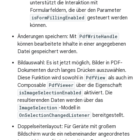
unterstützt die Interaktion mit
Formularfeldern, die über den Parameter
isFormFillingEnabled
gesteuert werden
können.
Änderungen speichern: Mit
PdfWriteHandle
können bearbeitete Inhalte in einer angegebenen
Datei gespeichert werden.
Bildauswahl: Es ist jetzt möglich, Bilder in PDF-
Dokumenten durch langes Drücken auszuwählen.
Diese Funktion wird sowohl in
PdfView
als auch im
Composable
PdfViewer
über die Eigenschaft
isImageSelectionEnabled
aktiviert. Die
resultierenden Daten werden über das
ImageSelection
-Modell in
OnSelectionChangedListener
bereitgestellt.
Doppelseitenlayout: Für Geräte mit großem
Bildschirm wurde ein nebeneinander angeordnetes