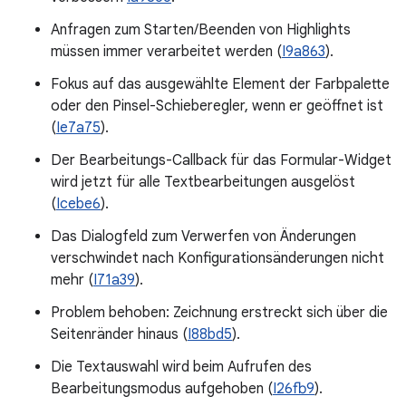
Anfragen zum Starten/Beenden von Highlights
müssen immer verarbeitet werden (
I9a863
).
Fokus auf das ausgewählte Element der Farbpalette
oder den Pinsel-Schieberegler, wenn er geöffnet ist
(
Ie7a75
).
Der Bearbeitungs-Callback für das Formular-Widget
wird jetzt für alle Textbearbeitungen ausgelöst
(
Icebe6
).
Das Dialogfeld zum Verwerfen von Änderungen
verschwindet nach Konfigurationsänderungen nicht
mehr (
I71a39
).
Problem behoben: Zeichnung erstreckt sich über die
Seitenränder hinaus (
I88bd5
).
Die Textauswahl wird beim Aufrufen des
Bearbeitungsmodus aufgehoben (
I26fb9
).