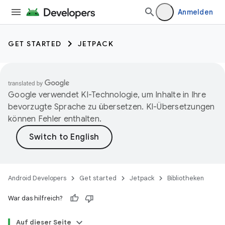
Anmelden
GET STARTED
JETPACK
Google verwendet KI-Technologie, um Inhalte in Ihre
bevorzugte Sprache zu übersetzen. KI-Übersetzungen
können Fehler enthalten.
Android Developers
Get started
Jetpack
Bibliotheken
War das hilfreich?
Auf dieser Seite