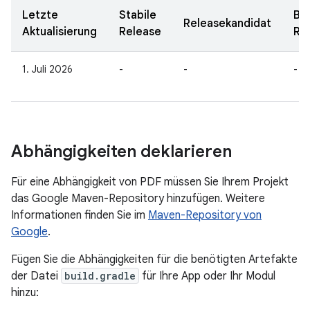
Letzte
Stabile
Be
Releasekandidat
Aktualisierung
Release
Re
1. Juli 2026
-
-
-
Abhängigkeiten deklarieren
Für eine Abhängigkeit von PDF müssen Sie Ihrem Projekt
das Google Maven-Repository hinzufügen. Weitere
Informationen finden Sie im
Maven-Repository von
Google
.
Fügen Sie die Abhängigkeiten für die benötigten Artefakte
der Datei
build.gradle
für Ihre App oder Ihr Modul
hinzu: