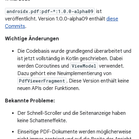
androidx.pdf:pdf-*:1.0.0-alpha09
ist
veröffentlicht. Version 1.0.0-alpha09 enthält
diese
Commits
.
Wichtige Änderungen
Die Codebasis wurde grundlegend überarbeitet und
ist jetzt vollständig in Kotlin geschrieben. Dabei
werden Coroutines und
ViewModel
verwendet.
Dazu gehört eine Neuimplementierung von
PdfViewerFragment
. Diese Version enthält keine
neuen APIs oder Funktionen.
Bekannte Probleme:
Der Schnell-Scroller und die Seitenanzeige haben
keine Schatteneffekte.
Einseitige PDF-Dokumente werden möglicherweise