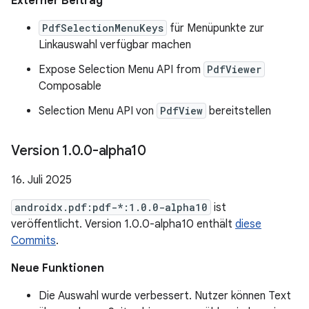
Externer Beitrag
PdfSelectionMenuKeys
für Menüpunkte zur
Linkauswahl verfügbar machen
Expose Selection Menu API from
PdfViewer
Composable
Selection Menu API von
PdfView
bereitstellen
Version 1
.
0
.
0-alpha10
16. Juli 2025
androidx.pdf:pdf-*:1.0.0-alpha10
ist
veröffentlicht. Version 1.0.0-alpha10 enthält
diese
Commits
.
Neue Funktionen
Die Auswahl wurde verbessert. Nutzer können Text