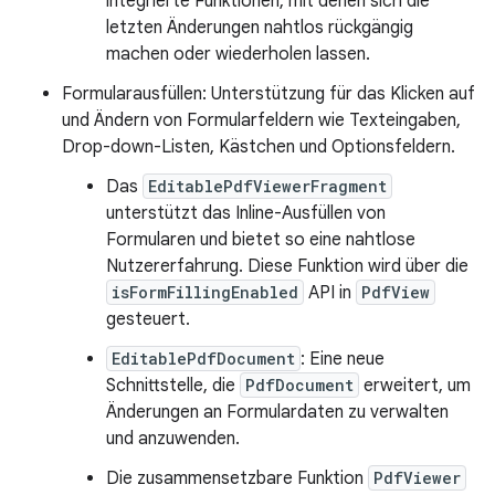
integrierte Funktionen, mit denen sich die
letzten Änderungen nahtlos rückgängig
machen oder wiederholen lassen.
Formularausfüllen: Unterstützung für das Klicken auf
und Ändern von Formularfeldern wie Texteingaben,
Drop-down-Listen, Kästchen und Optionsfeldern.
Das
EditablePdfViewerFragment
unterstützt das Inline-Ausfüllen von
Formularen und bietet so eine nahtlose
Nutzererfahrung. Diese Funktion wird über die
isFormFillingEnabled
API in
PdfView
gesteuert.
EditablePdfDocument
: Eine neue
Schnittstelle, die
PdfDocument
erweitert, um
Änderungen an Formulardaten zu verwalten
und anzuwenden.
Die zusammensetzbare Funktion
PdfViewer