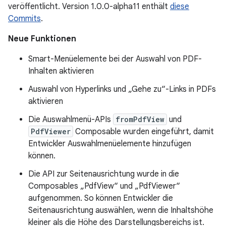
veröffentlicht. Version 1.0.0-alpha11 enthält
diese
Commits
.
Neue Funktionen
Smart-Menüelemente bei der Auswahl von PDF-
Inhalten aktivieren
Auswahl von Hyperlinks und „Gehe zu“-Links in PDFs
aktivieren
Die Auswahlmenü-APIs
fromPdfView
und
PdfViewer
Composable wurden eingeführt, damit
Entwickler Auswahlmenüelemente hinzufügen
können.
Die API zur Seitenausrichtung wurde in die
Composables „PdfView“ und „PdfViewer“
aufgenommen. So können Entwickler die
Seitenausrichtung auswählen, wenn die Inhaltshöhe
kleiner als die Höhe des Darstellungsbereichs ist.