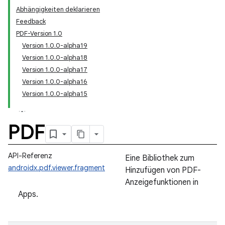
Abhängigkeiten deklarieren
Feedback
PDF-Version 1.0
Version 1.0.0-alpha19
Version 1.0.0-alpha18
Version 1.0.0-alpha17
Version 1.0.0-alpha16
Version 1.0.0-alpha15
PDF
API-Referenz
Eine Bibliothek zum
androidx.pdf.viewer.fragment
Hinzufügen von PDF-
Anzeigefunktionen in
Apps.