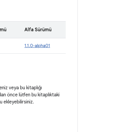
ümü
Alfa Sürümü
1.1.0-alpha01
eniz veya bu kitaplığı
adan önce lütfen bu kitaplıktaki
ekleyebilirsiniz.