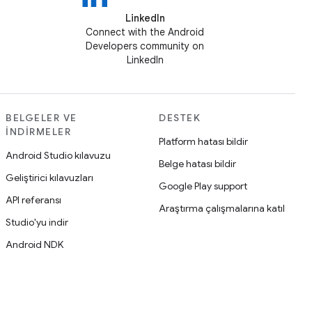
LinkedIn
Connect with the Android
Developers community on
LinkedIn
BELGELER VE
DESTEK
İNDIRMELER
Platform hatası bildir
Android Studio kılavuzu
Belge hatası bildir
Geliştirici kılavuzları
Google Play support
API referansı
Araştırma çalışmalarına katıl
Studio'yu indir
Android NDK