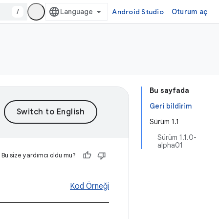
/
Android Studio
Oturum aç
Bu sayfada
Geri bildirim
Sürüm 1.1
Sürüm 1.1.0-
alpha01
Bu size yardımcı oldu mu?
Kod Örneği