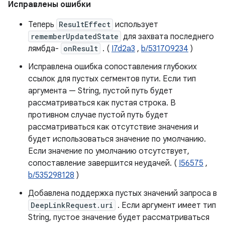
Исправлены ошибки
Теперь
ResultEffect
использует
rememberUpdatedState
для захвата последнего
лямбда-
onResult
. (
I7d2a3
,
b/531709234
)
Исправлена ​​ошибка сопоставления глубоких
ссылок для пустых сегментов пути. Если тип
аргумента — String, пустой путь будет
рассматриваться как пустая строка. В
противном случае пустой путь будет
рассматриваться как отсутствие значения и
будет использоваться значение по умолчанию.
Если значение по умолчанию отсутствует,
сопоставление завершится неудачей. (
I56575
,
b/535298128
)
Добавлена ​​поддержка пустых значений запроса в
DeepLinkRequest.uri
. Если аргумент имеет тип
String, пустое значение будет рассматриваться