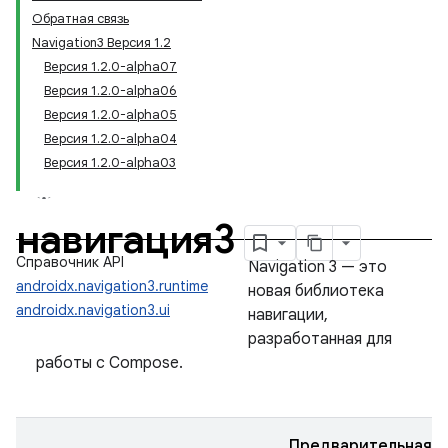
Обратная связь
Navigation3 Версия 1.2
Версия 1.2.0-alpha07
Версия 1.2.0-alpha06
Версия 1.2.0-alpha05
Версия 1.2.0-alpha04
Версия 1.2.0-alpha03
навигация3
Справочник API
Navigation 3 — это
androidx.navigation3.runtime
новая библиотека
androidx.navigation3.ui
навигации,
разработанная для
работы с Compose.
Предварительная