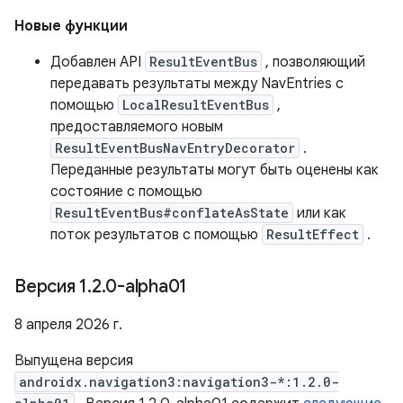
Новые функции
Добавлен API
ResultEventBus
, позволяющий
передавать результаты между NavEntries с
помощью
LocalResultEventBus
,
предоставляемого новым
ResultEventBusNavEntryDecorator
.
Переданные результаты могут быть оценены как
состояние с помощью
ResultEventBus#conflateAsState
или как
поток результатов с помощью
ResultEffect
.
Версия 1
.
2
.
0-alpha01
8 апреля 2026 г.
Выпущена версия
androidx.navigation3:navigation3-*:1.2.0-