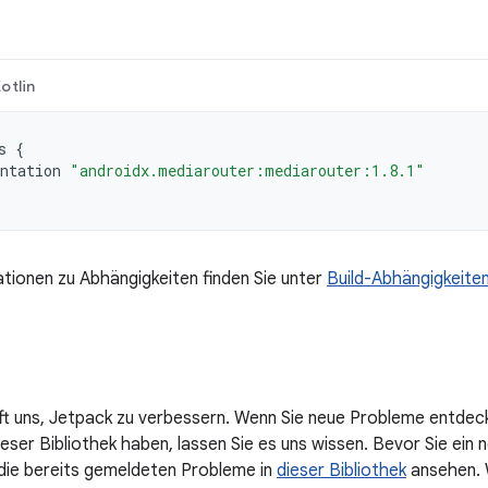
:
otlin
s
{
ntation
"androidx.mediarouter:mediarouter:1.8.1"
tionen zu Abhängigkeiten finden Sie unter
Build-Abhängigkeite
lft uns, Jetpack zu verbessern. Wenn Sie neue Probleme entdec
ser Bibliothek haben, lassen Sie es uns wissen. Bevor Sie ein n
 die bereits gemeldeten Probleme in
dieser Bibliothek
ansehen. W