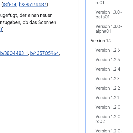
rc01
 (
I8f814
,
b/395174487
)
Version 1.3.0-
ugefügt, der einen neuen
beta01
nzugeben, ob das Scannen
Version 1.3.0-
0
)
alpha01
Version 1.2
Version 1.2.6
,
b/380448311
,
b/435705964
,
Version 1.2.5
Version 1.2.4
Version 1.2.3
Version 1.2.2
Version 1.2.1
Version 1.2.0
Version 1.2.0-
rc02
Version 1.2.0-