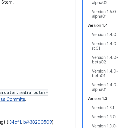
 Stern.
alpha02
Version 1.6.0-
alpha01
Version 1.4
Version 1.4.0
Version 1.4.0-
rc01
Version 1.4.0-
beta02
Version 1.4.0-
beta01
Version 1.4.0-
alpha01
arouter:mediarouter-
Version 1.3
ese Commits
.
Version 1.3.1
Version 1.3.0
gt (
I34cf1
,
b/438200509
)
Version 1.3.0-