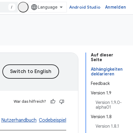
/
Android Studio
Anmelden
Auf dieser
Seite
Abhängigkeiten
deklarieren
Feedback
Version 1.9
War das hilfreich?
Version 1.9.0-
alpha01
Version 1.8
Nutzerhandbuch
Codebeispiel
Version 1.8.1