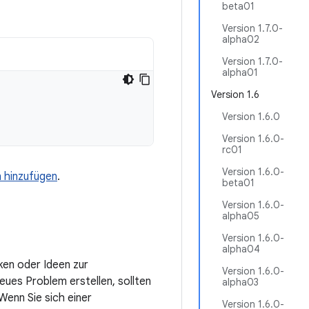
beta01
Version 1.7.0-
alpha02
Version 1.7.0-
alpha01
Version 1.6
Version 1.6.0
Version 1.6.0-
rc01
Version 1.6.0-
n hinzufügen
.
beta01
Version 1.6.0-
alpha05
Version 1.6.0-
alpha04
ken oder Ideen zur
Version 1.6.0-
eues Problem erstellen, sollten
alpha03
enn Sie sich einer
Version 1.6.0-