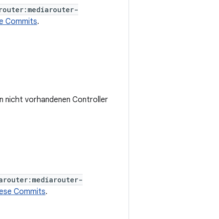
router:mediarouter-
se Commits
.
n nicht vorhandenen Controller
arouter:mediarouter-
iese Commits
.