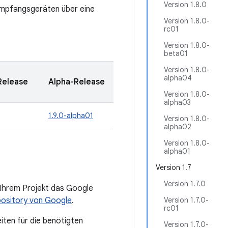
Version 1.8.0
mpfangsgeräten über eine
Version 1.8.0-
rc01
Version 1.8.0-
beta01
Version 1.8.0-
alpha04
Release
Alpha-Release
Version 1.8.0-
alpha03
1.9.0-alpha01
Version 1.8.0-
alpha02
Version 1.8.0-
alpha01
Version 1.7
Version 1.7.0
 Ihrem Projekt das Google
ository von Google
.
Version 1.7.0-
rc01
iten für die benötigten
Version 1.7.0-