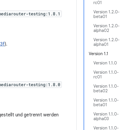
rc01
Version 1.2.0-
mediarouter-testing:1.8.1
beta01
Version 1.2.0-
alpha02
Version 1.2.0-
3f
).
alpha01
Version 1.1
Version 1.1.0
Version 1.1.0-
rc01
mediarouter-testing:1.8.0
Version 1.1.0-
beta02
Version 1.1.0-
beta01
Version 1.1.0-
gestellt und getrennt werden
alpha03
Version 1.1.0-