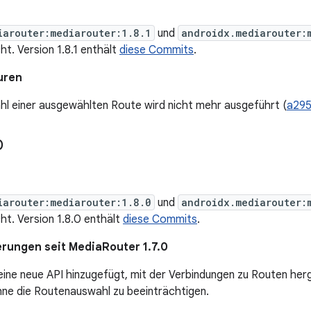
iarouter:mediarouter:1.8.1
und
androidx.mediarouter:
cht. Version 1.8.1 enthält
diese Commits
.
uren
hl einer ausgewählten Route wird nicht mehr ausgeführt (
a295
0
iarouter:mediarouter:1.8.0
und
androidx.mediarouter:
cht. Version 1.8.0 enthält
diese Commits
.
rungen seit MediaRouter 1.7.0
ine neue API hinzugefügt, mit der Verbindungen zu Routen her
hne die Routenauswahl zu beeinträchtigen.