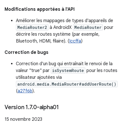
Modifications apportées à l'API
Améliorer les mappages de types d'appareils de
MediaRouter2
à AndroidX
MediaRouter
pour
décrire les routes système (par exemple,
Bluetooth, HDMI, filaire). (
Iccffa
)
Correction de bugs
Correction d'un bug qui entraînait le renvoi de la
valeur "true" par
isSystemRoute
pour les routes
utilisateur ajoutées via
android.media.MediaRouter#addUserRoute()
(
a27f6b
).
Version 1
.
7
.
0-alpha01
15 novembre 2023