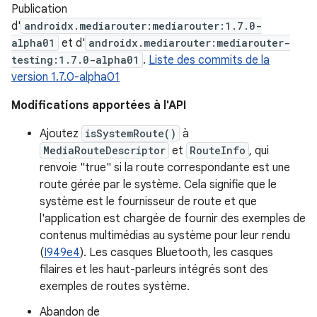
Publication
d'
androidx.mediarouter:mediarouter:1.7.0-
alpha01
et d'
androidx.mediarouter:mediarouter-
testing:1.7.0-alpha01
.
Liste des commits de la
version 1.7.0-alpha01
Modifications apportées à l'API
Ajoutez
isSystemRoute()
à
MediaRouteDescriptor
et
RouteInfo
, qui
renvoie "true" si la route correspondante est une
route gérée par le système. Cela signifie que le
système est le fournisseur de route et que
l'application est chargée de fournir des exemples de
contenus multimédias au système pour leur rendu
(
I949e4
). Les casques Bluetooth, les casques
filaires et les haut-parleurs intégrés sont des
exemples de routes système.
Abandon de