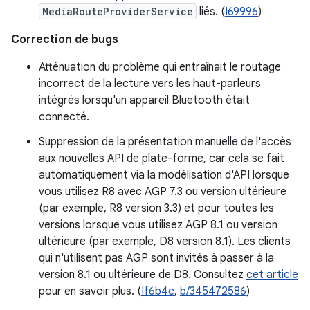
MediaRouteProviderService
liés. (
I69996
)
Correction de bugs
Atténuation du problème qui entraînait le routage
incorrect de la lecture vers les haut-parleurs
intégrés lorsqu'un appareil Bluetooth était
connecté.
Suppression de la présentation manuelle de l'accès
aux nouvelles API de plate-forme, car cela se fait
automatiquement via la modélisation d'API lorsque
vous utilisez R8 avec AGP 7.3 ou version ultérieure
(par exemple, R8 version 3.3) et pour toutes les
versions lorsque vous utilisez AGP 8.1 ou version
ultérieure (par exemple, D8 version 8.1). Les clients
qui n'utilisent pas AGP sont invités à passer à la
version 8.1 ou ultérieure de D8. Consultez
cet article
pour en savoir plus. (
If6b4c
,
b/345472586
)