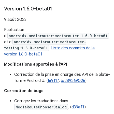
Version 1
.
6
.
0-beta01
9 août 2023
Publication
d'
androidx.mediarouter:mediarouter:1.6.0-beta01
et d'
androidx.mediarouter:mediarouter-
testing:1.6.0-beta01
.
Liste des commits de la
version 1.6.0-beta01
Modifications apportées à l'API
Correction de la prise en charge des API de la plate-
forme Android U. (
Ie9117
,
b/289269026
)
Correction de bugs
Corrigez les traductions dans
MediaRouteChooserDialog
. (
d39a7f
)