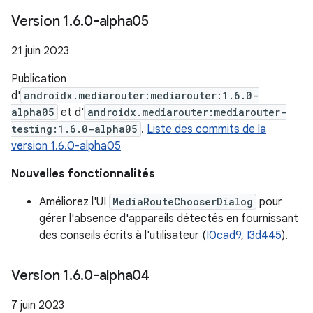
Version 1
.
6
.
0-alpha05
21 juin 2023
Publication
d'
androidx.mediarouter:mediarouter:1.6.0-
alpha05
et d'
androidx.mediarouter:mediarouter-
testing:1.6.0-alpha05
.
Liste des commits de la
version 1.6.0-alpha05
Nouvelles fonctionnalités
Améliorez l'UI
MediaRouteChooserDialog
pour
gérer l'absence d'appareils détectés en fournissant
des conseils écrits à l'utilisateur (
I0cad9
,
I3d445
).
Version 1
.
6
.
0-alpha04
7 juin 2023