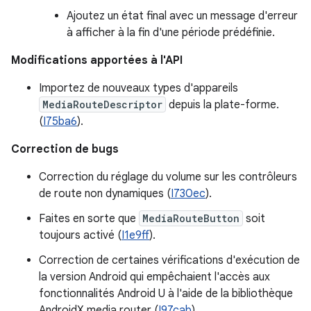
Ajoutez un état final avec un message d'erreur
à afficher à la fin d'une période prédéfinie.
Modifications apportées à l'API
Importez de nouveaux types d'appareils
MediaRouteDescriptor
depuis la plate-forme.
(
I75ba6
).
Correction de bugs
Correction du réglage du volume sur les contrôleurs
de route non dynamiques (
I730ec
).
Faites en sorte que
MediaRouteButton
soit
toujours activé (
I1e9ff
).
Correction de certaines vérifications d'exécution de
la version Android qui empêchaient l'accès aux
fonctionnalités Android U à l'aide de la bibliothèque
AndroidX media router (
I97cab
).