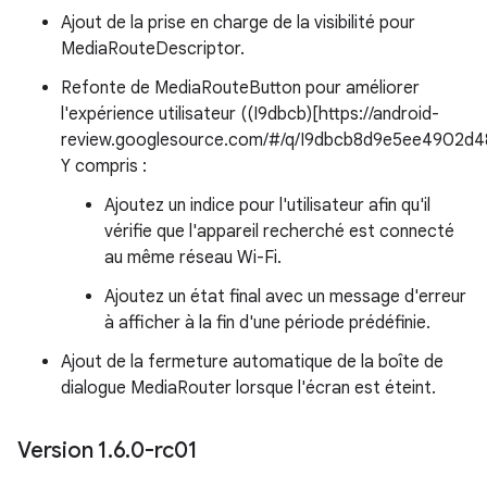
Ajout de la prise en charge de la visibilité pour
MediaRouteDescriptor.
Refonte de MediaRouteButton pour améliorer
l'expérience utilisateur ((I9dbcb)[https://android-
review.googlesource.com/#/q/I9dbcb8d9e5ee4902d4
Y compris :
Ajoutez un indice pour l'utilisateur afin qu'il
vérifie que l'appareil recherché est connecté
au même réseau Wi-Fi.
Ajoutez un état final avec un message d'erreur
à afficher à la fin d'une période prédéfinie.
Ajout de la fermeture automatique de la boîte de
dialogue MediaRouter lorsque l'écran est éteint.
Version 1
.
6
.
0-rc01