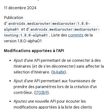
11 décembre 2024
Publication
d'
androidx.mediarouter:mediarouter:1.8.0-
alpha01
et d'
androidx.mediarouter:mediarouter-
testing:1.8.0-alpha01
. Liste des
commits
de la
version 1.8.0-alpha01
Modifications apportées à l'API
Ajout d'une API permettant de se connecter à des
itinéraires (et de s'en déconnecter) sans affecter la
sélection d'itinéraire. (
I64a8e
).
Ajout d'une API permettant aux fournisseurs de
prendre des paramètres lors de la création d'un
contrôleur. (
I703b9
).
Ajoutez une nouvelle API pour écouter les
modifications apportées à la liste des clients