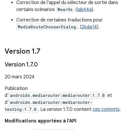
Correction de l'appel du sélecteur de sortie dans
certains scénarios
WearOs
(
Iab44a
).
Correction de certaines traductions pour
MediaRouteChooserDialog
. (
26da14
).
Version 1
.
7
Version 1
.
7
.
0
20 mars 2024
Publication
d'
androidx.mediarouter:mediarouter:1.7.0
et
d'
androidx.mediarouter:mediarouter-
testing:1.7.0
. La version 1.7.0 contient
ces commits
.
Modifications apportées à l'API