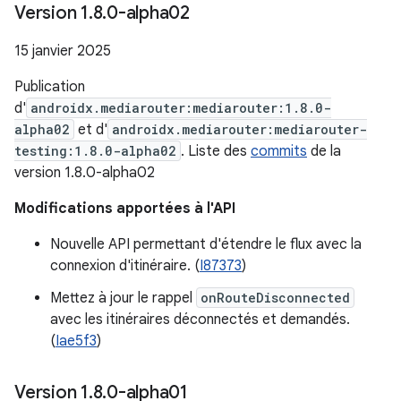
Version 1
.
8
.
0-alpha02
15 janvier 2025
Publication
d'
androidx.mediarouter:mediarouter:1.8.0-
alpha02
et d'
androidx.mediarouter:mediarouter-
testing:1.8.0-alpha02
. Liste des
commits
de la
version 1.8.0-alpha02
Modifications apportées à l'API
Nouvelle API permettant d'étendre le flux avec la
connexion d'itinéraire. (
I87373
)
Mettez à jour le rappel
onRouteDisconnected
avec les itinéraires déconnectés et demandés.
(
Iae5f3
)
Version 1
.
8
.
0-alpha01