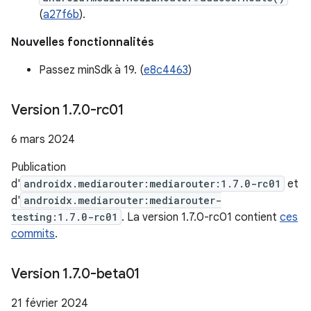
(
a27f6b
).
Nouvelles fonctionnalités
Passez minSdk à 19. (
e8c4463
)
Version 1
.
7
.
0-rc01
6 mars 2024
Publication
d'
androidx.mediarouter:mediarouter:1.7.0-rc01
et
d'
androidx.mediarouter:mediarouter-
testing:1.7.0-rc01
. La version 1.7.0-rc01 contient
ces
commits
.
Version 1
.
7
.
0-beta01
21 février 2024