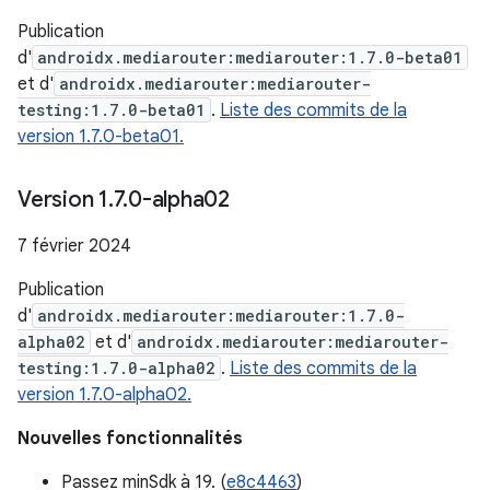
Publication
d'
androidx.mediarouter:mediarouter:1.7.0-beta01
et d'
androidx.mediarouter:mediarouter-
testing:1.7.0-beta01
.
Liste des commits de la
version 1.7.0-beta01.
Version 1
.
7
.
0-alpha02
7 février 2024
Publication
d'
androidx.mediarouter:mediarouter:1.7.0-
alpha02
et d'
androidx.mediarouter:mediarouter-
testing:1.7.0-alpha02
.
Liste des commits de la
version 1.7.0-alpha02.
Nouvelles fonctionnalités
Passez minSdk à 19. (
e8c4463
)