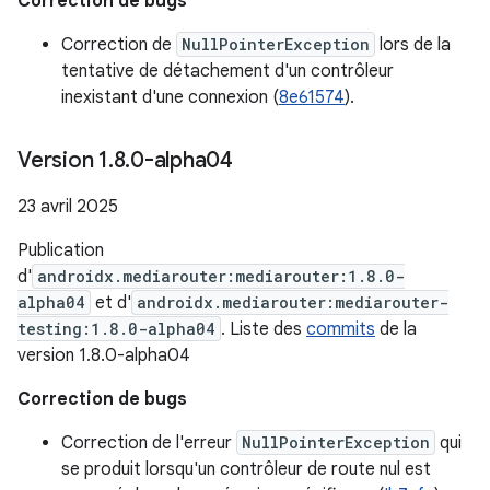
Correction de bugs
Correction de
NullPointerException
lors de la
tentative de détachement d'un contrôleur
inexistant d'une connexion (
8e61574
).
Version 1
.
8
.
0-alpha04
23 avril 2025
Publication
d'
androidx.mediarouter:mediarouter:1.8.0-
alpha04
et d'
androidx.mediarouter:mediarouter-
testing:1.8.0-alpha04
. Liste des
commits
de la
version 1.8.0-alpha04
Correction de bugs
Correction de l'erreur
NullPointerException
qui
se produit lorsqu'un contrôleur de route nul est