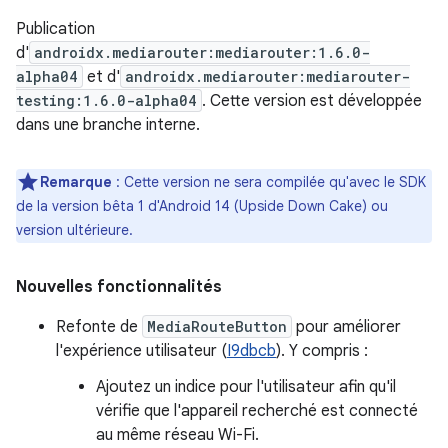
Publication
d'
androidx.mediarouter:mediarouter:1.6.0-
alpha04
et d'
androidx.mediarouter:mediarouter-
testing:1.6.0-alpha04
. Cette version est développée
dans une branche interne.
Remarque
: Cette version ne sera compilée qu'avec le SDK
de la version bêta 1 d'Android 14 (Upside Down Cake) ou
version ultérieure.
Nouvelles fonctionnalités
Refonte de
MediaRouteButton
pour améliorer
l'expérience utilisateur (
I9dbcb
). Y compris :
Ajoutez un indice pour l'utilisateur afin qu'il
vérifie que l'appareil recherché est connecté
au même réseau Wi-Fi.