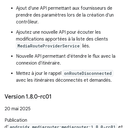
Ajout d'une API permettant aux fournisseurs de
prendre des paramètres lors de la création d'un
contrôleur.
Ajoutez une nouvelle API pour écouter les
modifications apportées à la liste des clients
MediaRouteProviderService
liés.
Nouvelle API permettant d'étendre le flux avec la
connexion d'itinéraire.
Mettez à jour le rappel
onRouteDisconnected
avec les itinéraires déconnectés et demandés.
Version 1
.
8
.
0-rc01
20 mai 2025
Publication
d'
androidx.mediarouter:mediarouter:1.8.0-rc01
et