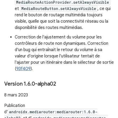
MediaRouteActionProvider.setAlwaysVisible
et
MediaRouteButton.setAlwaysVisible
, ce qui
rend le bouton de routage multimédia toujours
visible, quelle que soit la connectivité réseau ou la
disponibilité des routes multimédias.
Correction de l'ajustement du volume pour les
contrôleurs de route non dynamiques. Correction
d'un bug qui entraînait le retour du volume à sa
valeur d'origine lorsque l'utilisateur tentait de
l'ajuster pour un itinéraire dans le sélecteur de sortie
(
93f409
).
Version 1
.
6
.
0-alpha02
8 mars 2023
Publication
d'
androidx.mediarouter:mediarouter:1.6.0-