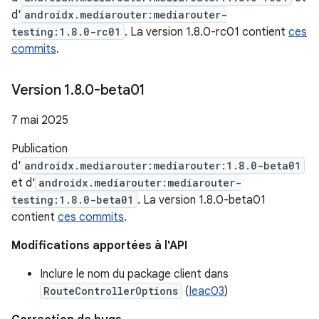
d'
androidx.mediarouter:mediarouter-
testing:1.8.0-rc01
. La version 1.8.0-rc01 contient
ces
commits
.
Version 1
.
8
.
0-beta01
7 mai 2025
Publication
d'
androidx.mediarouter:mediarouter:1.8.0-beta01
et d'
androidx.mediarouter:mediarouter-
testing:1.8.0-beta01
. La version 1.8.0-beta01
contient
ces commits
.
Modifications apportées à l'API
Inclure le nom du package client dans
RouteControllerOptions
(
Ieac03
)