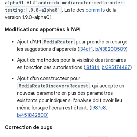
alpha01
et d'
androidx.mediarouter:mediarouter-
testing:1.9.0-alpha01
. Liste des
commits
de la
version 1.9.0-alpha01
Modifications apportées à l'API
Ajout d'API
MediaRouter
pour prendre en charge
les suggestions d'appareils (
I34cf1
,
b/438200509
)
Ajout de méthodes pour la visibilité des itinéraires
en fonction des autorisations (
I8f814
,
b/395174487
)
Ajout d'un constructeur pour
MediaRouteDiscoveryRequest
, qui accepte un
nouveau paramètre en plus des paramètres
existants pour indiquer si l'analyse doit avoir lieu
même lorsque l'écran est éteint. (
I987c8
,
b/451842800
)
Correction de bugs