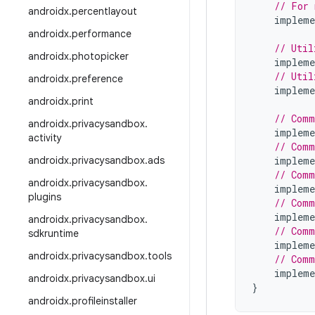
// For 
androidx
.
percentlayout
impleme
androidx
.
performance
// Util
androidx
.
photopicker
impleme
// Util
androidx
.
preference
impleme
androidx
.
print
// Comm
androidx
.
privacysandbox
.
impleme
activity
// Comm
androidx
.
privacysandbox
.
ads
impleme
// Comm
androidx
.
privacysandbox
.
impleme
plugins
// Comm
impleme
androidx
.
privacysandbox
.
// Comm
sdkruntime
impleme
androidx
.
privacysandbox
.
tools
// Comm
impleme
androidx
.
privacysandbox
.
ui
}
androidx
.
profileinstaller