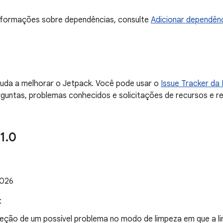
informações sobre dependências, consulte
Adicionar dependênc
juda a melhorar o Jetpack. Você pode usar o
Issue Tracker da
guntas, problemas conhecidos e solicitações de recursos e r
1
.
0
2026
:
eção de um possível problema no modo de limpeza em que a li