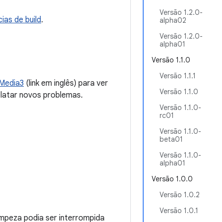
Versão 1.2.0-
ias de build
.
alpha02
Versão 1.2.0-
alpha01
Versão 1.1.0
Versão 1.1.1
 Media3
(link em inglês) para ver
Versão 1.1.0
elatar novos problemas.
Versão 1.1.0-
rc01
Versão 1.1.0-
beta01
Versão 1.1.0-
alpha01
Versão 1.0.0
Versão 1.0.2
Versão 1.0.1
mpeza podia ser interrompida