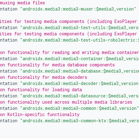
muxing media files
ntation
"androidx.media3:media3-muxer:$media3_version"
ities for testing media components (including ExoPlayer
ntation
"androidx.media3:media3-test-utils:$media3_vers
ities for testing media components (including ExoPlayer
ntation
"androidx.media3:media3-test-utils-robolectric:
on functionality for reading and writing media containe
ntation
"androidx.media3:media3-container:$media3_versi
on functionality for media database components
ntation
"androidx.media3:media3-database:$media3_versio
on functionality for media decoders
ntation
"androidx.media3:media3-decoder:$media3_version
on functionality for loading data
ntation
"androidx.media3:media3-datasource:$media3_vers
on functionality used across multiple media libraries
ntation
"androidx.media3:media3-common:$media3_version
on Kotlin-specific functionality
ntation
"androidx.media3:media3-common-ktx:$media3_ver