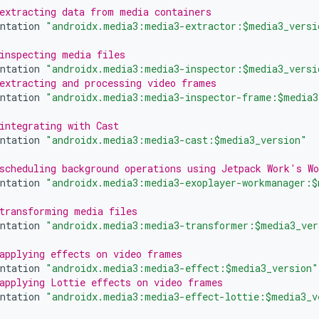
extracting data from media containers
ntation
"androidx.media3:media3-extractor:$media3_versi
inspecting media files
ntation
"androidx.media3:media3-inspector:$media3_versi
extracting and processing video frames
ntation
"androidx.media3:media3-inspector-frame:$media3
integrating with Cast
ntation
"androidx.media3:media3-cast:$media3_version"
scheduling background operations using Jetpack Work's W
ntation
"androidx.media3:media3-exoplayer-workmanager:$
transforming media files
ntation
"androidx.media3:media3-transformer:$media3_ver
applying effects on video frames
ntation
"androidx.media3:media3-effect:$media3_version"
applying Lottie effects on video frames
ntation
"androidx.media3:media3-effect-lottie:$media3_v