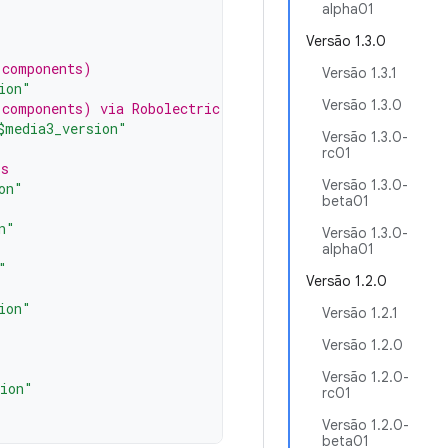
alpha01
Versão 1.3.0
 components)
Versão 1.3.1
ion"
Versão 1.3.0
 components) via Robolectric
$media3_version"
Versão 1.3.0-
rc01
rs
Versão 1.3.0-
on"
beta01
n"
Versão 1.3.0-
alpha01
"
Versão 1.2.0
ion"
Versão 1.2.1
Versão 1.2.0
"
Versão 1.2.0-
sion"
rc01
Versão 1.2.0-
beta01