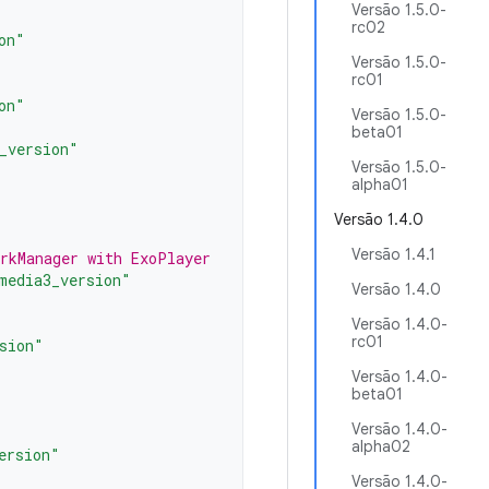
Versão 1.5.0-
rc02
on"
Versão 1.5.0-
rc01
on"
Versão 1.5.0-
beta01
_version"
Versão 1.5.0-
alpha01
Versão 1.4.0
Versão 1.4.1
orkManager with ExoPlayer
media3_version"
Versão 1.4.0
Versão 1.4.0-
rc01
sion"
Versão 1.4.0-
beta01
Versão 1.4.0-
alpha02
ersion"
Versão 1.4.0-