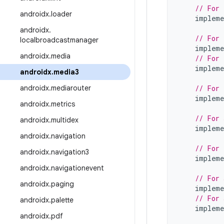
// For 
androidx
.
loader
impleme
androidx
.
// For 
localbroadcastmanager
impleme
androidx
.
media
// For 
impleme
androidx
.
media3
androidx
.
mediarouter
// For 
impleme
androidx
.
metrics
// For 
androidx
.
multidex
impleme
androidx
.
navigation
// For 
androidx
.
navigation3
impleme
androidx
.
navigationevent
// For 
androidx
.
paging
impleme
// For 
androidx
.
palette
impleme
androidx
.
pdf