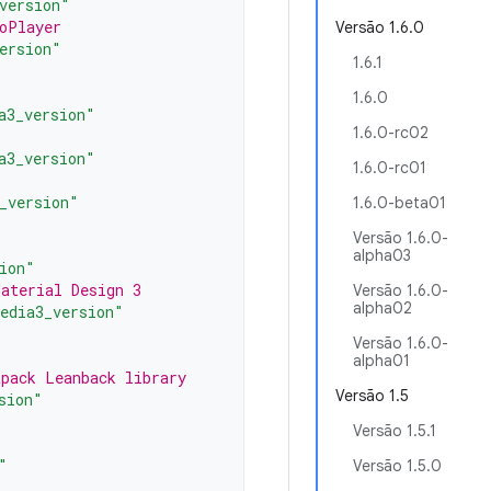
version"
oPlayer
Versão 1.6.0
ersion"
1.6.1
1.6.0
a3_version"
1.6.0-rc02
a3_version"
1.6.0-rc01
_version"
1.6.0-beta01
Versão 1.6.0-
alpha03
ion"
Material Design 3
Versão 1.6.0-
alpha02
edia3_version"
Versão 1.6.0-
alpha01
tpack Leanback library
Versão 1.5
sion"
Versão 1.5.1
"
Versão 1.5.0