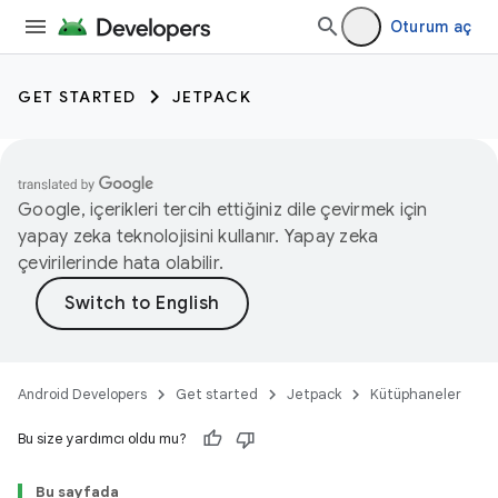
Oturum aç
GET STARTED
JETPACK
Google, içerikleri tercih ettiğiniz dile çevirmek için
yapay zeka teknolojisini kullanır. Yapay zeka
çevirilerinde hata olabilir.
Android Developers
Get started
Jetpack
Kütüphaneler
Bu size yardımcı oldu mu?
Bu sayfada