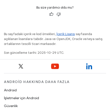
Bu size yardımcı oldu mu?
Bu sayfadaki içerik ve kod örnekleri,
İçerik Lisansı
sayfasında
açıklanan lisanslara tabidir. Java ve OpenJDK, Oracle ve/veya satış
ortaklarının tescilli ticari markasıdır.
Son güncelleme tarihi: 2025-10-29 UTC.
ANDROID HAKKINDA DAHA FAZLA
Android
İşletmeler için Android
Güvenlik