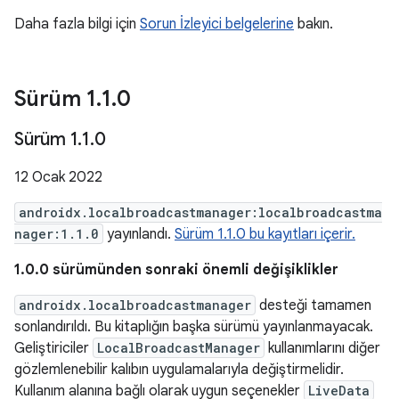
Daha fazla bilgi için
Sorun İzleyici belgelerine
bakın.
Sürüm 1
.
1
.
0
Sürüm 1
.
1
.
0
12 Ocak 2022
androidx.localbroadcastmanager:localbroadcastma
nager:1.1.0
yayınlandı.
Sürüm 1.1.0 bu kayıtları içerir.
1.0.0 sürümünden sonraki önemli değişiklikler
androidx.localbroadcastmanager
desteği tamamen
sonlandırıldı. Bu kitaplığın başka sürümü yayınlanmayacak.
Geliştiriciler
LocalBroadcastManager
kullanımlarını diğer
gözlemlenebilir kalıbın uygulamalarıyla değiştirmelidir.
Kullanım alanına bağlı olarak uygun seçenekler
LiveData