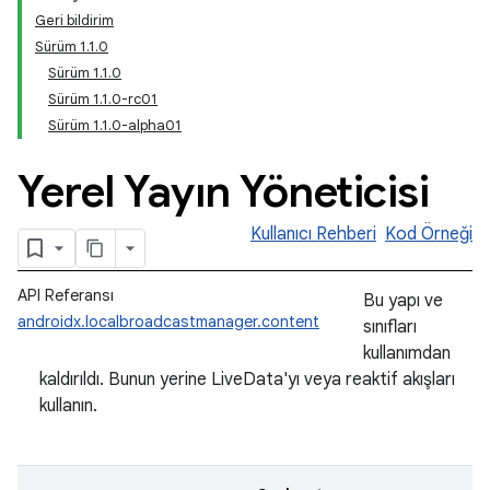
Geri bildirim
Sürüm 1.1.0
Sürüm 1.1.0
Sürüm 1.1.0-rc01
Sürüm 1.1.0-alpha01
Yerel Yayın Yöneticisi
Kullanıcı Rehberi
Kod Örneği
API Referansı
Bu yapı ve
androidx.localbroadcastmanager.content
sınıfları
kullanımdan
kaldırıldı. Bunun yerine LiveData'yı veya reaktif akışları
kullanın.