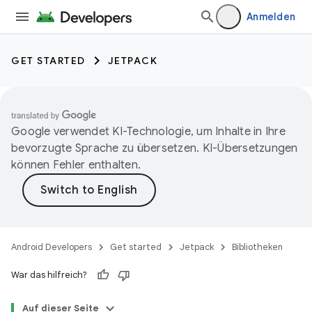
Anmelden
GET STARTED
JETPACK
Google verwendet KI-Technologie, um Inhalte in Ihre
bevorzugte Sprache zu übersetzen. KI-Übersetzungen
können Fehler enthalten.
Android Developers
Get started
Jetpack
Bibliotheken
War das hilfreich?
Auf dieser Seite