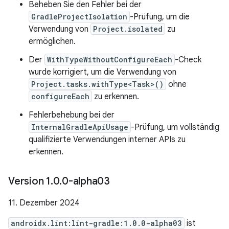
Beheben Sie den Fehler bei der
GradleProjectIsolation
-Prüfung, um die
Verwendung von
Project.isolated
zu
ermöglichen.
Der
WithTypeWithoutConfigureEach
-Check
wurde korrigiert, um die Verwendung von
Project.tasks.withType<Task>()
ohne
configureEach
zu erkennen.
Fehlerbehebung bei der
InternalGradleApiUsage
-Prüfung, um vollständig
qualifizierte Verwendungen interner APIs zu
erkennen.
Version 1
.
0
.
0-alpha03
11. Dezember 2024
androidx.lint:lint-gradle:1.0.0-alpha03
ist