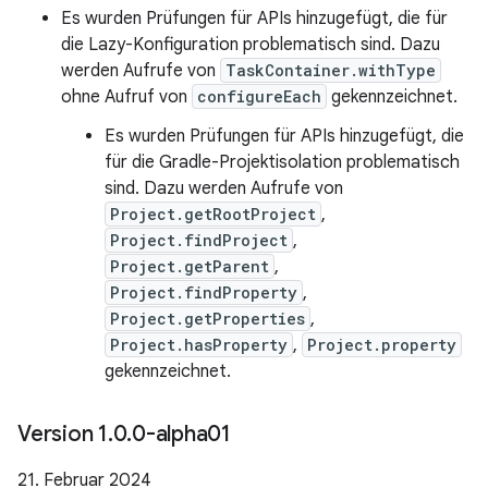
Es wurden Prüfungen für APIs hinzugefügt, die für
die Lazy-Konfiguration problematisch sind. Dazu
werden Aufrufe von
TaskContainer.withType
ohne Aufruf von
configureEach
gekennzeichnet.
Es wurden Prüfungen für APIs hinzugefügt, die
für die Gradle-Projektisolation problematisch
sind. Dazu werden Aufrufe von
Project.getRootProject
,
Project.findProject
,
Project.getParent
,
Project.findProperty
,
Project.getProperties
,
Project.hasProperty
,
Project.property
gekennzeichnet.
Version 1
.
0
.
0-alpha01
21. Februar 2024