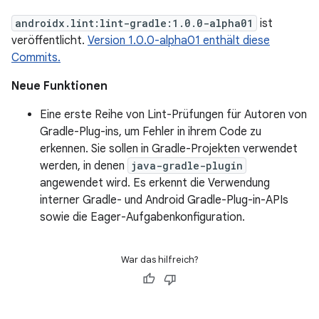
androidx.lint:lint-gradle:1.0.0-alpha01
ist
veröffentlicht.
Version 1.0.0-alpha01 enthält diese
Commits.
Neue Funktionen
Eine erste Reihe von Lint-Prüfungen für Autoren von
Gradle-Plug-ins, um Fehler in ihrem Code zu
erkennen. Sie sollen in Gradle-Projekten verwendet
werden, in denen
java-gradle-plugin
angewendet wird. Es erkennt die Verwendung
interner Gradle- und Android Gradle-Plug-in-APIs
sowie die Eager-Aufgabenkonfiguration.
War das hilfreich?