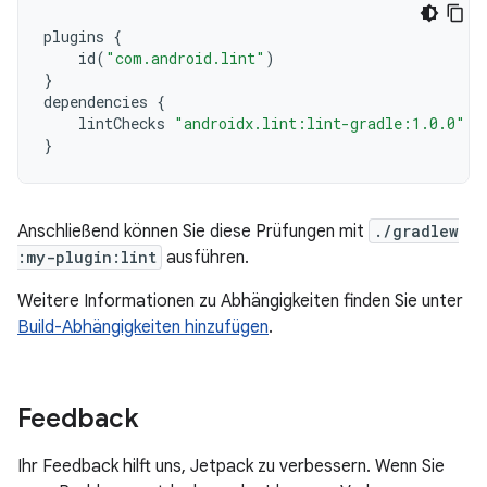
plugins
{
id
(
"com.android.lint"
)
}
dependencies
{
lintChecks
"androidx.lint:lint-gradle:1.0.0"
}
Anschließend können Sie diese Prüfungen mit
./gradlew
:my-plugin:lint
ausführen.
Weitere Informationen zu Abhängigkeiten finden Sie unter
Build-Abhängigkeiten hinzufügen
.
Feedback
Ihr Feedback hilft uns, Jetpack zu verbessern. Wenn Sie