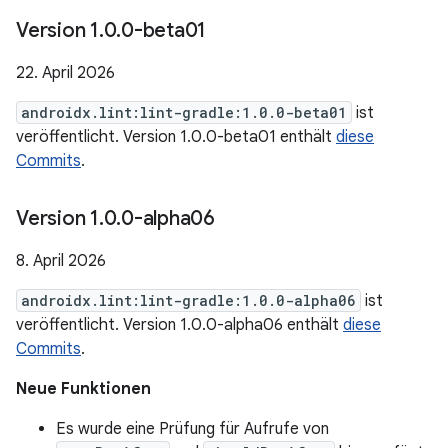
Version 1
.
0
.
0-beta01
22. April 2026
androidx.lint:lint-gradle:1.0.0-beta01
ist
veröffentlicht. Version 1.0.0-beta01 enthält
diese
Commits
.
Version 1
.
0
.
0-alpha06
8. April 2026
androidx.lint:lint-gradle:1.0.0-alpha06
ist
veröffentlicht. Version 1.0.0-alpha06 enthält
diese
Commits
.
Neue Funktionen
Es wurde eine Prüfung für Aufrufe von