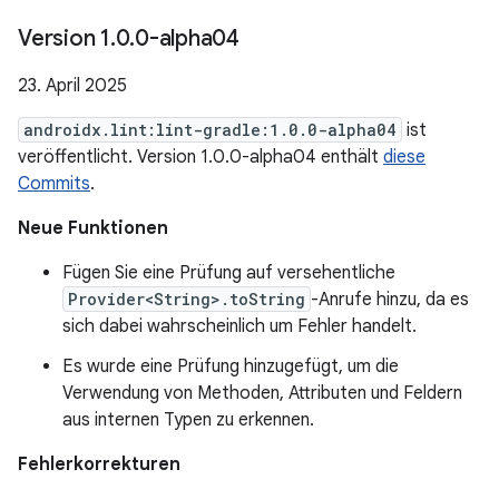
Version 1
.
0
.
0-alpha04
23. April 2025
androidx.lint:lint-gradle:1.0.0-alpha04
ist
veröffentlicht. Version 1.0.0-alpha04 enthält
diese
Commits
.
Neue Funktionen
Fügen Sie eine Prüfung auf versehentliche
Provider<String>.toString
-Anrufe hinzu, da es
sich dabei wahrscheinlich um Fehler handelt.
Es wurde eine Prüfung hinzugefügt, um die
Verwendung von Methoden, Attributen und Feldern
aus internen Typen zu erkennen.
Fehlerkorrekturen