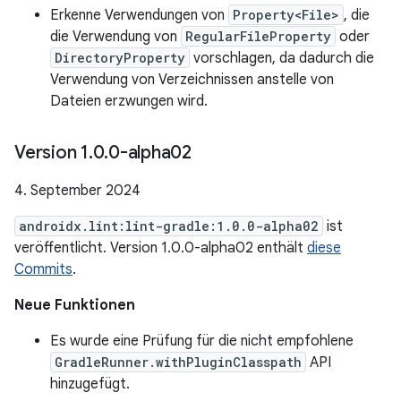
Erkenne Verwendungen von
Property<File>
, die
die Verwendung von
RegularFileProperty
oder
DirectoryProperty
vorschlagen, da dadurch die
Verwendung von Verzeichnissen anstelle von
Dateien erzwungen wird.
Version 1
.
0
.
0-alpha02
4. September 2024
androidx.lint:lint-gradle:1.0.0-alpha02
ist
veröffentlicht. Version 1.0.0-alpha02 enthält
diese
Commits
.
Neue Funktionen
Es wurde eine Prüfung für die nicht empfohlene
GradleRunner.withPluginClasspath
API
hinzugefügt.