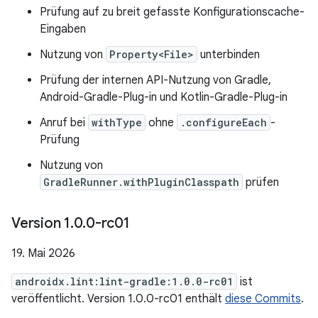
Prüfung auf zu breit gefasste Konfigurationscache-
Eingaben
Nutzung von
Property<File>
unterbinden
Prüfung der internen API-Nutzung von Gradle,
Android-Gradle-Plug-in und Kotlin-Gradle-Plug-in
Anruf bei
withType
ohne
.configureEach
-
Prüfung
Nutzung von
GradleRunner.withPluginClasspath
prüfen
Version 1
.
0
.
0-rc01
19. Mai 2026
androidx.lint:lint-gradle:1.0.0-rc01
ist
veröffentlicht. Version 1.0.0-rc01 enthält
diese Commits
.