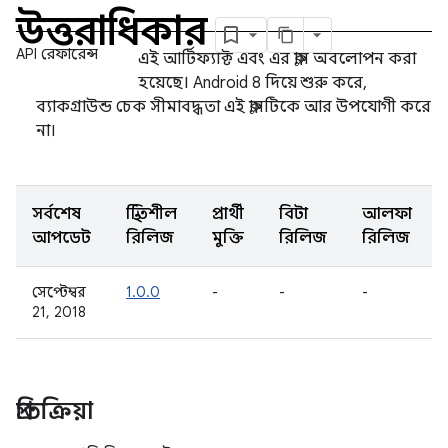
উত্তরাধিকার
API রেফারেন্স
এই আর্টিফ্যাক্ট এবং এর ক্লাস অবলোপন করা
হয়েছে। Android 8 দিয়ে শুরু করে,
ব্যাকগ্রাউন্ড চেক সীমাবদ্ধতা এই ক্লাসটিকে আর উপযোগী করে
না।
সর্বশেষ
স্থিতিশীল
প্রার্থী
বিটা
আলফা
আপডেট
রিলিজ
মুক্তি
রিলিজ
রিলিজ
সেপ্টেম্বর
1.0.0
-
-
-
21, 2018
প্রতিক্রিয়া