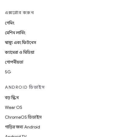
এক্সপ্লোর করুন
গেমিং
মেশিন লার্নিং
স্বাস্থ্য এবং ফিটনেস
ক্যামেরা ও মিডিয়া
গোপনীয়তা
5G
ANDROID ডিভাইস
বড় স্ক্রিন
Wear OS
ChromeOS ডিভাইস
গাড়ির জন্য Android
Android TV