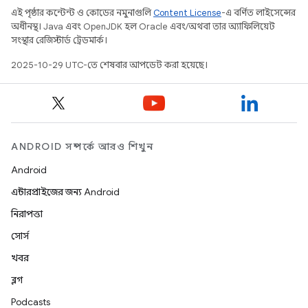
এই পৃষ্ঠার কন্টেন্ট ও কোডের নমুনাগুলি
Content License
-এ বর্ণিত লাইসেন্সের
অধীনস্থ। Java এবং OpenJDK হল Oracle এবং/অথবা তার অ্যাফিলিয়েট
সংস্থার রেজিস্টার্ড ট্রেডমার্ক।
2025-10-29 UTC-তে শেষবার আপডেট করা হয়েছে।
ANDROID সম্পর্কে আরও শিখুন
Android
এন্টারপ্রাইজের জন্য Android
নিরাপত্তা
সোর্স
খবর
ব্লগ
Podcasts