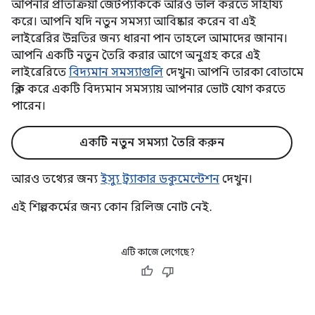
আপনার প্রতিক্রিয়া জেটপ্যাককে আরও ভাল করতে সাহায্য
করে। আপনি যদি নতুন সমস্যা আবিষ্কার করেন বা এই
লাইব্রেরির উন্নতির জন্য ধারনা পান তাহলে আমাদের জানান।
আপনি একটি নতুন তৈরি করার আগে অনুগ্রহ করে এই
লাইব্রেরিতে
বিদ্যমান সমস্যাগুলি
দেখুন৷ আপনি তারকা বোতামে
ক্লিক করে একটি বিদ্যমান সমস্যায় আপনার ভোট যোগ করতে
পারেন।
একটি নতুন সমস্যা তৈরি করুন
আরও তথ্যের জন্য
ইস্যু ট্র্যাকার ডকুমেন্টেশন
দেখুন।
এই শিল্পকর্মের জন্য কোন রিলিজ নোট নেই.
এটি কাজে লেগেছে?