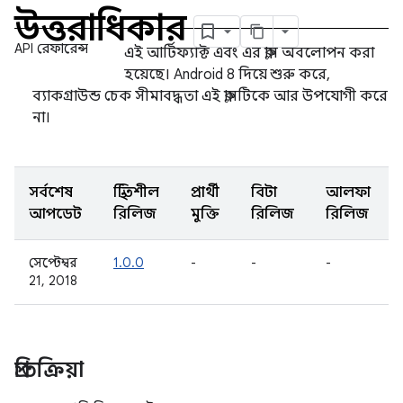
উত্তরাধিকার
API রেফারেন্স
এই আর্টিফ্যাক্ট এবং এর ক্লাস অবলোপন করা
হয়েছে। Android 8 দিয়ে শুরু করে,
ব্যাকগ্রাউন্ড চেক সীমাবদ্ধতা এই ক্লাসটিকে আর উপযোগী করে
না।
সর্বশেষ
স্থিতিশীল
প্রার্থী
বিটা
আলফা
আপডেট
রিলিজ
মুক্তি
রিলিজ
রিলিজ
সেপ্টেম্বর
1.0.0
-
-
-
21, 2018
প্রতিক্রিয়া