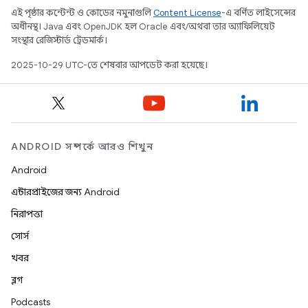
এই পৃষ্ঠার কন্টেন্ট ও কোডের নমুনাগুলি
Content License
-এ বর্ণিত লাইসেন্সের
অধীনস্থ। Java এবং OpenJDK হল Oracle এবং/অথবা তার অ্যাফিলিয়েট
সংস্থার রেজিস্টার্ড ট্রেডমার্ক।
2025-10-29 UTC-তে শেষবার আপডেট করা হয়েছে।
ANDROID সম্পর্কে আরও শিখুন
Android
এন্টারপ্রাইজের জন্য Android
নিরাপত্তা
সোর্স
খবর
ব্লগ
Podcasts