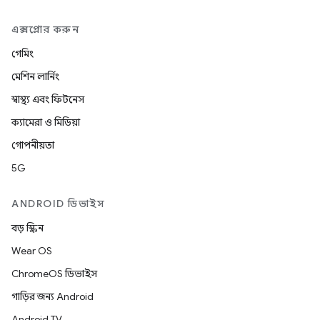
এক্সপ্লোর করুন
গেমিং
মেশিন লার্নিং
স্বাস্থ্য এবং ফিটনেস
ক্যামেরা ও মিডিয়া
গোপনীয়তা
5G
ANDROID ডিভাইস
বড় স্ক্রিন
Wear OS
ChromeOS ডিভাইস
গাড়ির জন্য Android
Android TV