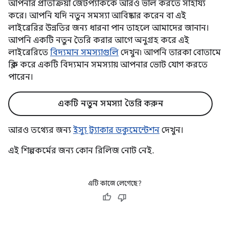
আপনার প্রতিক্রিয়া জেটপ্যাককে আরও ভাল করতে সাহায্য
করে। আপনি যদি নতুন সমস্যা আবিষ্কার করেন বা এই
লাইব্রেরির উন্নতির জন্য ধারনা পান তাহলে আমাদের জানান।
আপনি একটি নতুন তৈরি করার আগে অনুগ্রহ করে এই
লাইব্রেরিতে
বিদ্যমান সমস্যাগুলি
দেখুন৷ আপনি তারকা বোতামে
ক্লিক করে একটি বিদ্যমান সমস্যায় আপনার ভোট যোগ করতে
পারেন।
একটি নতুন সমস্যা তৈরি করুন
আরও তথ্যের জন্য
ইস্যু ট্র্যাকার ডকুমেন্টেশন
দেখুন।
এই শিল্পকর্মের জন্য কোন রিলিজ নোট নেই.
এটি কাজে লেগেছে?