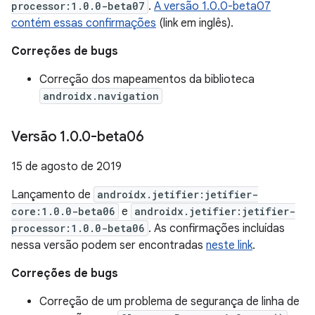
processor:1.0.0-beta07
.
A versão 1.0.0-beta07
contém essas confirmações
(link em inglês).
Correções de bugs
Correção dos mapeamentos da biblioteca
androidx.navigation
Versão 1
.
0
.
0-beta06
15 de agosto de 2019
Lançamento de
androidx.jetifier:jetifier-
core:1.0.0-beta06
e
androidx.jetifier:jetifier-
processor:1.0.0-beta06
. As confirmações incluídas
nessa versão podem ser encontradas
neste link
.
Correções de bugs
Correção de um problema de segurança de linha de