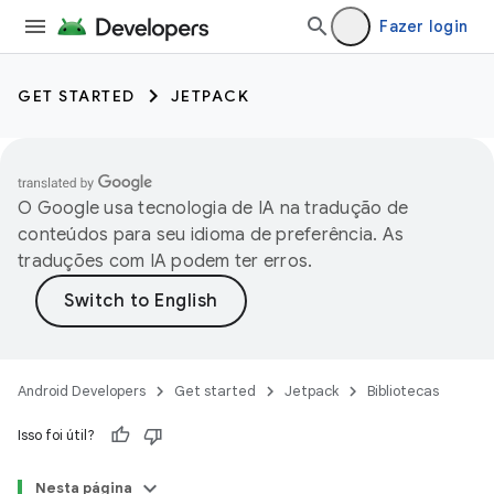
Fazer login
GET STARTED
JETPACK
O Google usa tecnologia de IA na tradução de
conteúdos para seu idioma de preferência. As
traduções com IA podem ter erros.
Android Developers
Get started
Jetpack
Bibliotecas
Isso foi útil?
Nesta página