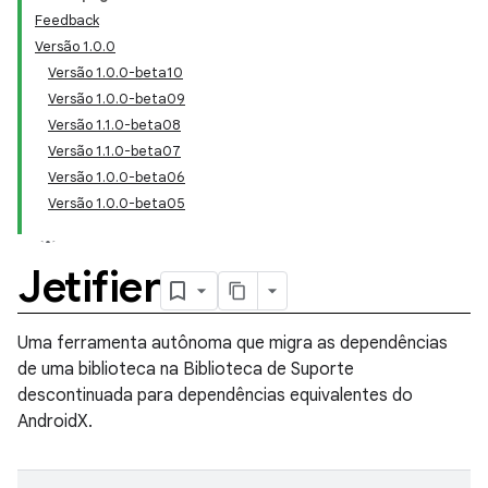
Feedback
Versão 1.0.0
Versão 1.0.0-beta10
Versão 1.0.0-beta09
Versão 1.1.0-beta08
Versão 1.1.0-beta07
Versão 1.0.0-beta06
Versão 1.0.0-beta05
Jetifier
Uma ferramenta autônoma que migra as dependências
de uma biblioteca na Biblioteca de Suporte
descontinuada para dependências equivalentes do
AndroidX.