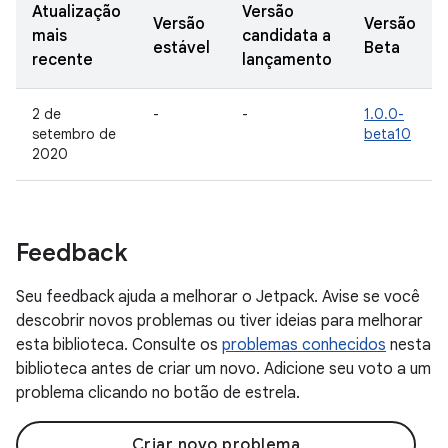
Atualização
Versão
Versão
Versão
mais
candidata a
estável
Beta
recente
lançamento
2 de
-
-
1.0.0-
setembro de
beta10
2020
Feedback
Seu feedback ajuda a melhorar o Jetpack. Avise se você
descobrir novos problemas ou tiver ideias para melhorar
esta biblioteca. Consulte os
problemas conhecidos
nesta
biblioteca antes de criar um novo. Adicione seu voto a um
problema clicando no botão de estrela.
Criar novo problema