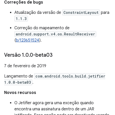
Correções de bugs
Atualização da versão de
ConstraintLayout
para
1.1.3
Correção do mapeamento de
android.support.v4.os.ResultReceiver
(
b/123651524
).
Versão 1
.
0
.
0-beta03
7 de fevereiro de 2019
Lançamento de
com.android.tools.build.jetifier
1.0.0-beta03
.
Novos recursos
O Jetifier agora gera uma exceção quando
encontra uma assinatura dentro de um JAR