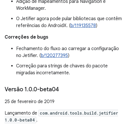
Adição de mapeamentos para Navigation e
WorkManager.
O Jetifier agora pode pular bibliotecas que contêm
referências do AndroidX. (
b/119135578
)
Correções de bugs
Fechamento do fluxo ao carregar a configuração
no Jetifier. (
b/120277395
)
Correção para strings de chaves do pacote
migradas incorretamente.
Versão 1
.
0
.
0-beta04
25 de fevereiro de 2019
Lançamento de
com.android.tools.build.jetifier
1.0.0-beta04
.