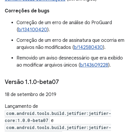
Correções de bugs
Correção de um erro de análise do ProGuard
(
b/134100420
).
Correção de um erro de assinatura que ocorria em
arquivos não modificados (
b/142580430
).
Removido um aviso desnecessário que era exibido
ao modificar arquivos únicos (
b/143609228
).
Versão 1
.
1
.
0-beta07
18 de setembro de 2019
Lançamento de
com.android.tools.build.jetifier:jetifier-
core:1.0.0-beta07
e
com.android.tools.build.jetifier:jetifier-