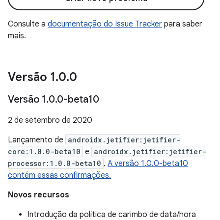
Consulte a
documentação do Issue Tracker
para saber
mais.
Versão 1
.
0
.
0
Versão 1
.
0
.
0-beta10
2 de setembro de 2020
Lançamento de
androidx.jetifier:jetifier-
core:1.0.0-beta10
e
androidx.jetifier:jetifier-
processor:1.0.0-beta10
.
A versão 1.0.0-beta10
contém essas confirmações.
Novos recursos
Introdução da política de carimbo de data/hora