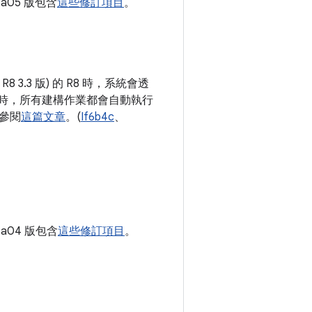
eta05 版包含
這些修訂項目
。
 3.3 版) 的 R8 時，系統會透
1 版) 時，所有建構作業都會自動執行
請參閱
這篇文章
。(
If6b4c
、
eta04 版包含
這些修訂項目
。