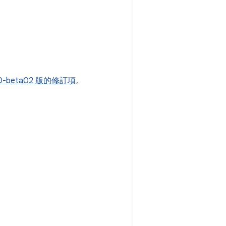
.0-beta02 版的修訂項
。