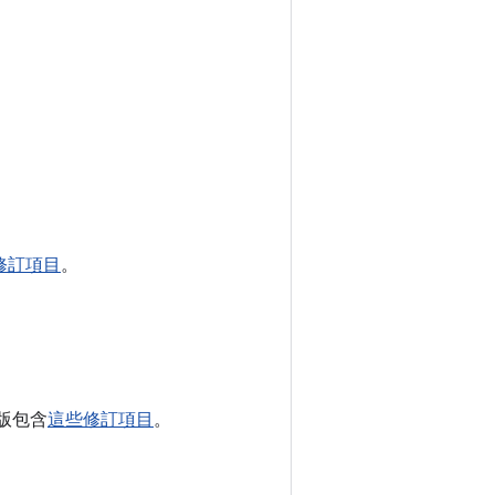
修訂項目
。
1 版包含
這些修訂項目
。