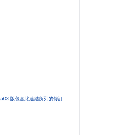
-beta03 版包含此連結所列的修訂