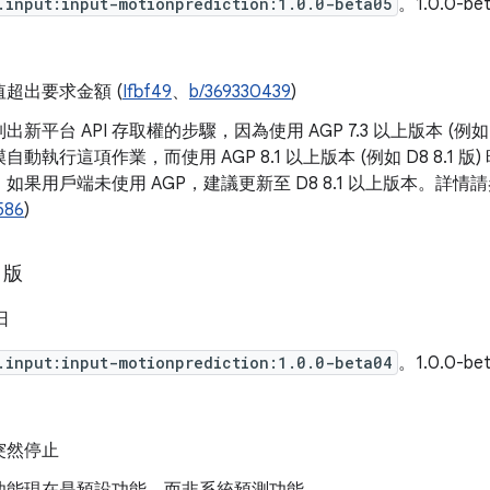
.input:input-motionprediction:1.0.0-beta05
。1.0.0-b
超出要求金額 (
Ifbf49
、
b/369330439
)
新平台 API 存取權的步驟，因為使用 AGP 7.3 以上版本 (例如 R8
建模自動執行這項作業，而使用 AGP 8.1 以上版本 (例如 D8 8.
如果用戶端未使用 AGP，建議更新至 D8 8.1 以上版本。詳情
586
)
 版
 日
.input:input-motionprediction:1.0.0-beta04
。1.0.0-b
突然停止