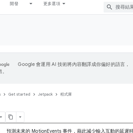
開發
更多選項
Google 會運用 AI 技術將內容翻譯成你偏好的語言，
錯。
s
Get started
Jetpack
程式庫
預測未來的 MotionEvents 事件，藉此減少輸入互動的延遲