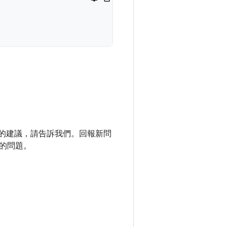
庫的建議，請告訴我們。回報新問
的問題。