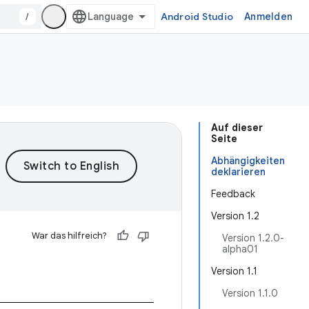
/
Android Studio
Anmelden
Auf dieser
Seite
Abhängigkeiten
deklarieren
Feedback
Version 1.2
War das hilfreich?
Version 1.2.0-
alpha01
Version 1.1
Version 1.1.0