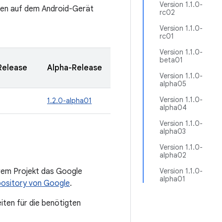
Version 1.1.0-
 den auf dem Android-Gerät
rc02
Version 1.1.0-
rc01
Version 1.1.0-
beta01
Release
Alpha-Release
Version 1.1.0-
alpha05
Version 1.1.0-
1.2.0-alpha01
alpha04
Version 1.1.0-
alpha03
Version 1.1.0-
alpha02
hrem Projekt das Google
Version 1.1.0-
alpha01
ository von Google
.
iten für die benötigten