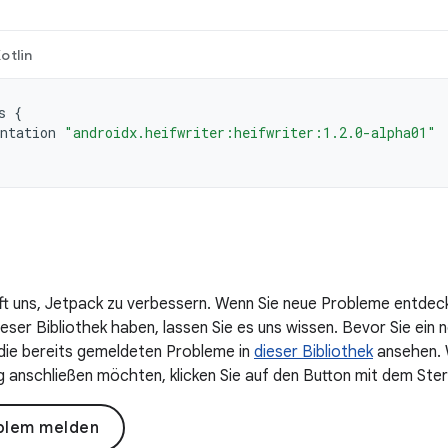
otlin
s
{
ntation
"androidx.heifwriter:heifwriter:1.2.0-alpha01"
lft uns, Jetpack zu verbessern. Wenn Sie neue Probleme entdec
ser Bibliothek haben, lassen Sie es uns wissen. Bevor Sie ein n
 die bereits gemeldeten Probleme in
dieser Bibliothek
ansehen. W
anschließen möchten, klicken Sie auf den Button mit dem Ster
blem melden