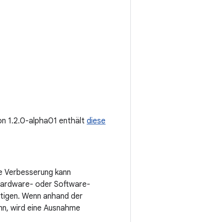
ion 1.2.0-alpha01 enthält
diese
e Verbesserung kann
Hardware- oder Software-
htigen. Wenn anhand der
nn, wird eine Ausnahme