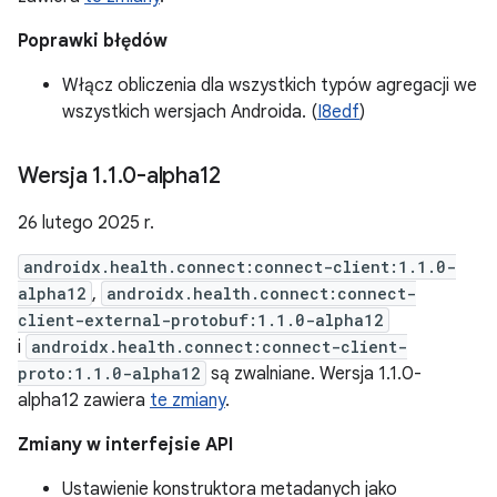
Poprawki błędów
Włącz obliczenia dla wszystkich typów agregacji we
wszystkich wersjach Androida. (
I8edf
)
Wersja 1
.
1
.
0-alpha12
26 lutego 2025 r.
androidx.health.connect:connect-client:1.1.0-
alpha12
,
androidx.health.connect:connect-
client-external-protobuf:1.1.0-alpha12
i
androidx.health.connect:connect-client-
proto:1.1.0-alpha12
są zwalniane. Wersja 1.1.0-
alpha12 zawiera
te zmiany
.
Zmiany w interfejsie API
Ustawienie konstruktora metadanych jako