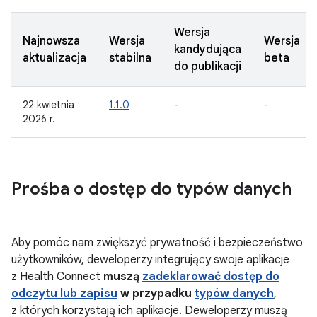
Wersja
Najnowsza
Wersja
Wersja
kandydująca
aktualizacja
stabilna
beta
do publikacji
22 kwietnia
1.1.0
-
-
2026 r.
Prośba o dostęp do typów danych
Aby pomóc nam zwiększyć prywatność i bezpieczeństwo
użytkowników, deweloperzy integrujący swoje aplikacje
z Health Connect
muszą
zadeklarować dostęp do
odczytu lub zapisu
w przypadku
typów danych
,
z których korzystają ich aplikacje. Deweloperzy muszą