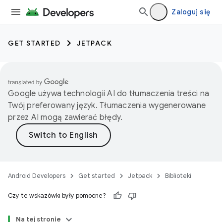
Zaloguj się
GET STARTED
JETPACK
Google używa technologii AI do tłumaczenia treści na
Twój preferowany język. Tłumaczenia wygenerowane
przez AI mogą zawierać błędy.
Android Developers
Get started
Jetpack
Biblioteki
Czy te wskazówki były pomocne?
Na tej stronie