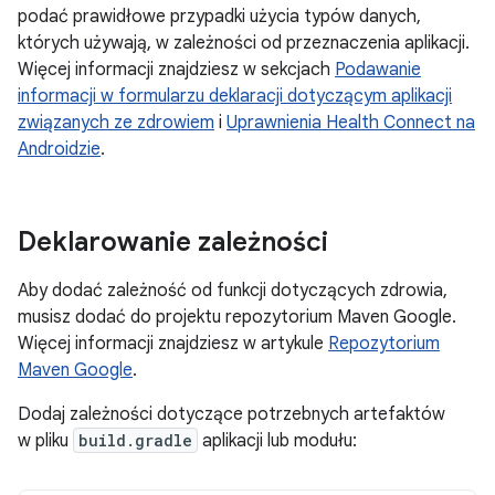
podać prawidłowe przypadki użycia typów danych,
których używają, w zależności od przeznaczenia aplikacji.
Więcej informacji znajdziesz w sekcjach
Podawanie
informacji w formularzu deklaracji dotyczącym aplikacji
związanych ze zdrowiem
i
Uprawnienia Health Connect na
Androidzie
.
Deklarowanie zależności
Aby dodać zależność od funkcji dotyczących zdrowia,
musisz dodać do projektu repozytorium Maven Google.
Więcej informacji znajdziesz w artykule
Repozytorium
Maven Google
.
Dodaj zależności dotyczące potrzebnych artefaktów
w pliku
build.gradle
aplikacji lub modułu: