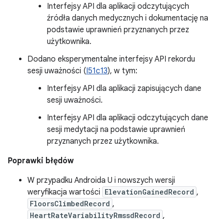
Interfejsy API dla aplikacji odczytujących
źródła danych medycznych i dokumentację na
podstawie uprawnień przyznanych przez
użytkownika.
Dodano eksperymentalne interfejsy API rekordu
sesji uważności (
I51c13
), w tym:
Interfejsy API dla aplikacji zapisujących dane
sesji uważności.
Interfejsy API dla aplikacji odczytujących dane
sesji medytacji na podstawie uprawnień
przyznanych przez użytkownika.
Poprawki błędów
W przypadku Androida U i nowszych wersji
weryfikacja wartości
ElevationGainedRecord
,
FloorsClimbedRecord
,
HeartRateVariabilityRmssdRecord
,