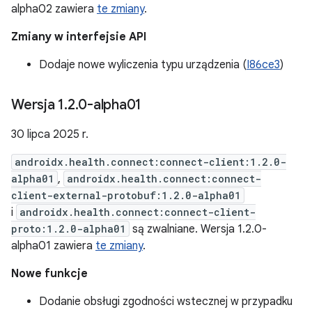
alpha02 zawiera
te zmiany
.
Zmiany w interfejsie API
Dodaje nowe wyliczenia typu urządzenia (
I86ce3
)
Wersja 1
.
2
.
0-alpha01
30 lipca 2025 r.
androidx.health.connect:connect-client:1.2.0-
alpha01
,
androidx.health.connect:connect-
client-external-protobuf:1.2.0-alpha01
i
androidx.health.connect:connect-client-
proto:1.2.0-alpha01
są zwalniane. Wersja 1.2.0-
alpha01 zawiera
te zmiany
.
Nowe funkcje
Dodanie obsługi zgodności wstecznej w przypadku