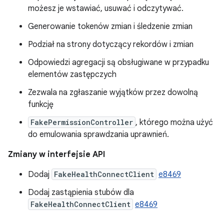
możesz je wstawiać, usuwać i odczytywać.
Generowanie tokenów zmian i śledzenie zmian
Podział na strony dotyczący rekordów i zmian
Odpowiedzi agregacji są obsługiwane w przypadku
elementów zastępczych
Zezwala na zgłaszanie wyjątków przez dowolną
funkcję
FakePermissionController
, którego można użyć
do emulowania sprawdzania uprawnień.
Zmiany w interfejsie API
Dodaj
FakeHealthConnectClient
e8469
Dodaj zastąpienia stubów dla
FakeHealthConnectClient
e8469