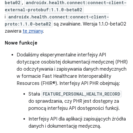
beta02
,
androidx.health.connect:connect-client-
external-protobuf:1.1.0-beta02
i
androidx.health.connect:connect-client-
proto:1.1.0-beta02
są zwalniane. Wersja 1.1.0-beta02
zawiera
te zmiany
.
Nowe funkcje
Dodaliśmy eksperymentalne interfejsy API
dotyczące osobistej dokumentacji medycznej (PHR)
do odczytywania i zapisywania danych medycznych
w formacie Fast Healthcare Interoperability
Resources (FHIR®). Interfejsy API PHR obejmują:
Stała
FEATURE_PERSONAL_HEALTH_RECORD
do sprawdzania, czy PHR jest dostępny za
pomocą interfejsu API dostępności funkcji.
Interfejsy API dla aplikacji zapisujących źródła
danych i dokumentację medyczną.