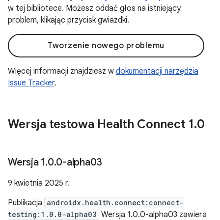
w tej bibliotece. Możesz oddać głos na istniejący
problem, klikając przycisk gwiazdki.
Tworzenie nowego problemu
Więcej informacji znajdziesz w
dokumentacji narzędzia
Issue Tracker
.
Wersja testowa Health Connect 1
.
0
Wersja 1
.
0
.
0-alpha03
9 kwietnia 2025 r.
Publikacja
androidx.health.connect:connect-
testing:1.0.0-alpha03
Wersja 1.0.0-alpha03 zawiera