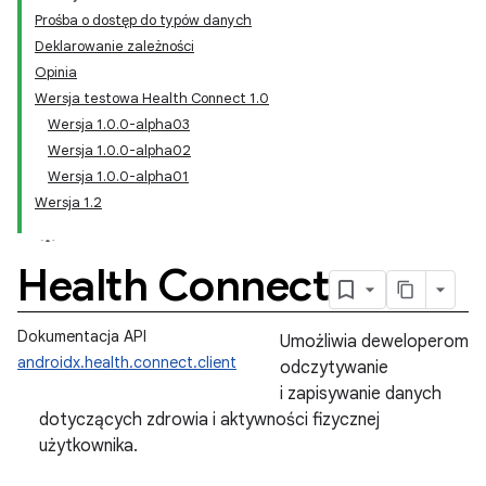
Prośba o dostęp do typów danych
Deklarowanie zależności
Opinia
Wersja testowa Health Connect 1.0
Wersja 1.0.0-alpha03
Wersja 1.0.0-alpha02
Wersja 1.0.0-alpha01
Wersja 1.2
Health Connect
Dokumentacja API
Umożliwia deweloperom
androidx.health.connect.client
odczytywanie
i zapisywanie danych
dotyczących zdrowia i aktywności fizycznej
użytkownika.