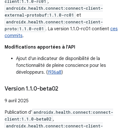
client:1.1.0-rc01
,
androidx.health.connect:connect-client-
external-protobuf:1.1.0-rc01
et
androidx.health.connect:connect-client-
proto:1.1.0-rc01
. La version 1.1.0-rc01 contient
ces
commits
.
Modifications apportées à l'API
Ajout d'un indicateur de disponibilité de la
fonctionnalité de pleine conscience pour les
développeurs. (
I936a8
)
Version 1
.
1
.
0-beta02
9 avril 2025
Publication d'
androidx.health.connect:connect-
client:1.1.0-beta02
,
androidx.health.connect:connect-client-