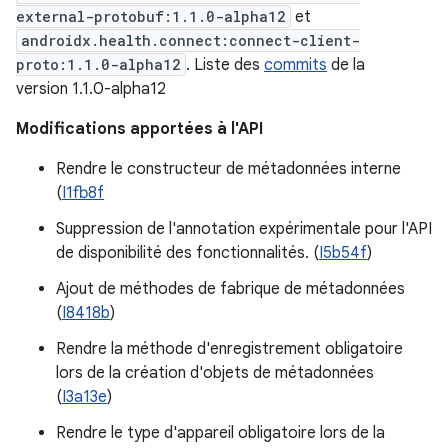
external-protobuf:1.1.0-alpha12
et
androidx.health.connect:connect-client-
proto:1.1.0-alpha12
. Liste des
commits
de la
version 1.1.0-alpha12
Modifications apportées à l'API
Rendre le constructeur de métadonnées interne
(
I1fb8f
Suppression de l'annotation expérimentale pour l'API
de disponibilité des fonctionnalités. (
I5b54f
)
Ajout de méthodes de fabrique de métadonnées
(
I8418b
)
Rendre la méthode d'enregistrement obligatoire
lors de la création d'objets de métadonnées
(
I3a13e
)
Rendre le type d'appareil obligatoire lors de la