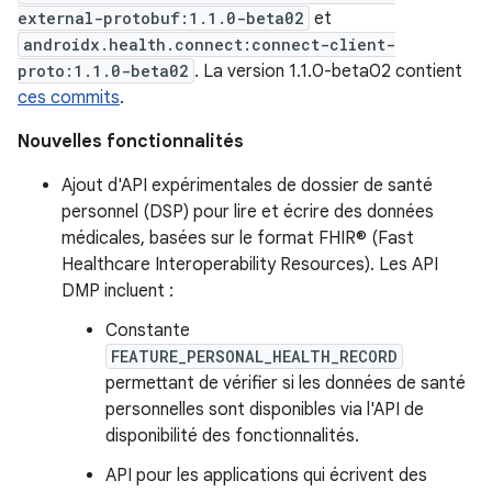
external-protobuf:1.1.0-beta02
et
androidx.health.connect:connect-client-
proto:1.1.0-beta02
. La version 1.1.0-beta02 contient
ces commits
.
Nouvelles fonctionnalités
Ajout d'API expérimentales de dossier de santé
personnel (DSP) pour lire et écrire des données
médicales, basées sur le format FHIR® (Fast
Healthcare Interoperability Resources). Les API
DMP incluent :
Constante
FEATURE_PERSONAL_HEALTH_RECORD
permettant de vérifier si les données de santé
personnelles sont disponibles via l'API de
disponibilité des fonctionnalités.
API pour les applications qui écrivent des