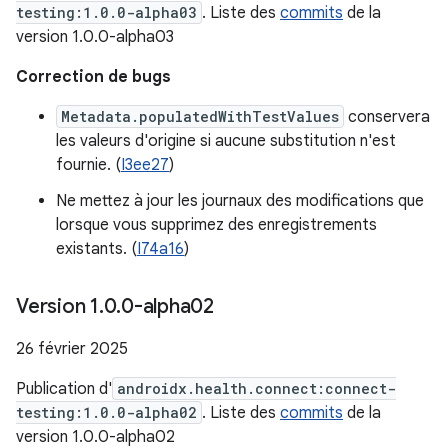
testing:1.0.0-alpha03
. Liste des
commits
de la
version 1.0.0-alpha03
Correction de bugs
Metadata.populatedWithTestValues
conservera
les valeurs d'origine si aucune substitution n'est
fournie. (
I3ee27
)
Ne mettez à jour les journaux des modifications que
lorsque vous supprimez des enregistrements
existants. (
I74a16
)
Version 1
.
0
.
0-alpha02
26 février 2025
Publication d'
androidx.health.connect:connect-
testing:1.0.0-alpha02
. Liste des
commits
de la
version 1.0.0-alpha02