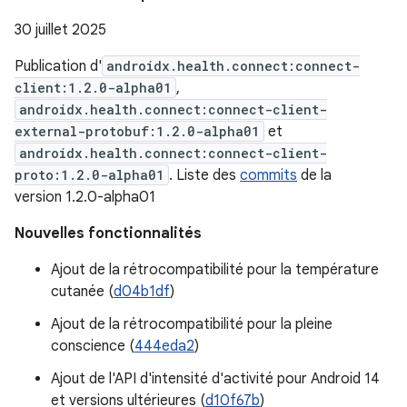
30 juillet 2025
Publication d'
androidx.health.connect:connect-
client:1.2.0-alpha01
,
androidx.health.connect:connect-client-
external-protobuf:1.2.0-alpha01
et
androidx.health.connect:connect-client-
proto:1.2.0-alpha01
. Liste des
commits
de la
version 1.2.0-alpha01
Nouvelles fonctionnalités
Ajout de la rétrocompatibilité pour la température
cutanée (
d04b1df
)
Ajout de la rétrocompatibilité pour la pleine
conscience (
444eda2
)
Ajout de l'API d'intensité d'activité pour Android 14
et versions ultérieures (
d10f67b
)