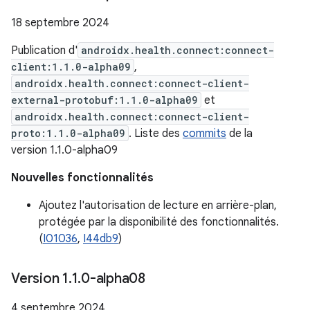
18 septembre 2024
Publication d'
androidx.health.connect:connect-
client:1.1.0-alpha09
,
androidx.health.connect:connect-client-
external-protobuf:1.1.0-alpha09
et
androidx.health.connect:connect-client-
proto:1.1.0-alpha09
. Liste des
commits
de la
version 1.1.0-alpha09
Nouvelles fonctionnalités
Ajoutez l'autorisation de lecture en arrière-plan,
protégée par la disponibilité des fonctionnalités.
(
I01036
,
I44db9
)
Version 1
.
1
.
0-alpha08
4 septembre 2024