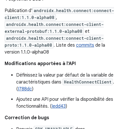
Publication d'
androidx.health.connect:connect-
client:1.1.0-alpha08
,
androidx.health.connect:connect-client-
external-protobuf:1.1.0-alpha08
et
androidx.health.connect:connect-client-
proto:1.1.0-alpha08
. Liste des
commits
de la
version 1.1.0-alpha08
Modifications apportées à l'API
Définissez la valeur par défaut de la variable de
caractéristiques dans
HealthConnectClient
.
(
I788dc
)
Ajoutez une API pour vérifier la disponibilité des
fonctionnalités. (
Iedd43
)
Correction de bugs