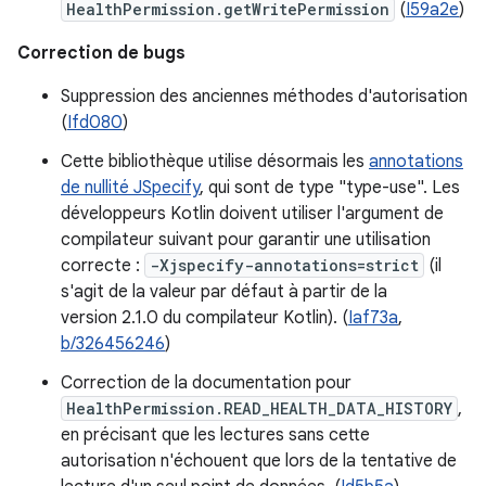
HealthPermission.getWritePermission
(
I59a2e
)
Correction de bugs
Suppression des anciennes méthodes d'autorisation
(
Ifd080
)
Cette bibliothèque utilise désormais les
annotations
de nullité JSpecify
, qui sont de type "type-use". Les
développeurs Kotlin doivent utiliser l'argument de
compilateur suivant pour garantir une utilisation
correcte :
-Xjspecify-annotations=strict
(il
s'agit de la valeur par défaut à partir de la
version 2.1.0 du compilateur Kotlin). (
Iaf73a
,
b/326456246
)
Correction de la documentation pour
HealthPermission.READ_HEALTH_DATA_HISTORY
,
en précisant que les lectures sans cette
autorisation n'échouent que lors de la tentative de