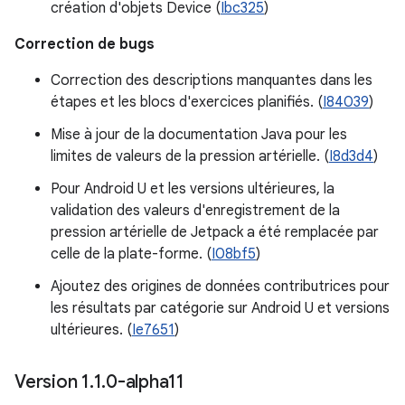
création d'objets Device (
Ibc325
)
Correction de bugs
Correction des descriptions manquantes dans les
étapes et les blocs d'exercices planifiés. (
I84039
)
Mise à jour de la documentation Java pour les
limites de valeurs de la pression artérielle. (
I8d3d4
)
Pour Android U et les versions ultérieures, la
validation des valeurs d'enregistrement de la
pression artérielle de Jetpack a été remplacée par
celle de la plate-forme. (
I08bf5
)
Ajoutez des origines de données contributrices pour
les résultats par catégorie sur Android U et versions
ultérieures. (
Ie7651
)
Version 1
.
1
.
0-alpha11