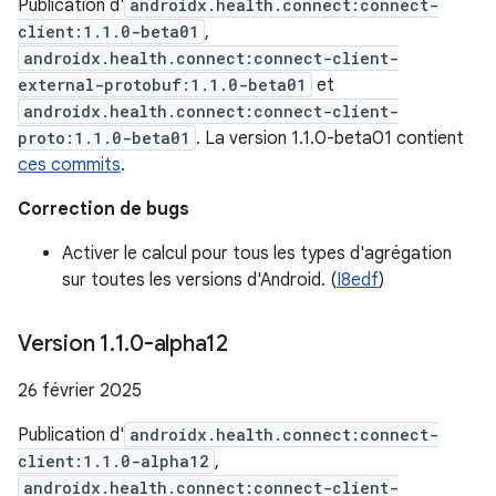
Publication d'
androidx.health.connect:connect-
client:1.1.0-beta01
,
androidx.health.connect:connect-client-
external-protobuf:1.1.0-beta01
et
androidx.health.connect:connect-client-
proto:1.1.0-beta01
. La version 1.1.0-beta01 contient
ces commits
.
Correction de bugs
Activer le calcul pour tous les types d'agrégation
sur toutes les versions d'Android. (
I8edf
)
Version 1
.
1
.
0-alpha12
26 février 2025
Publication d'
androidx.health.connect:connect-
client:1.1.0-alpha12
,
androidx.health.connect:connect-client-