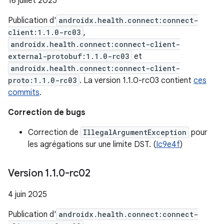
16 juillet 2025
Publication d'
androidx.health.connect:connect-
client:1.1.0-rc03
,
androidx.health.connect:connect-client-
external-protobuf:1.1.0-rc03
et
androidx.health.connect:connect-client-
proto:1.1.0-rc03
. La version 1.1.0-rc03 contient
ces
commits
.
Correction de bugs
Correction de
IllegalArgumentException
pour
les agrégations sur une limite DST. (
Ic9e4f
)
Version 1
.
1
.
0-rc02
4 juin 2025
Publication d'
androidx.health.connect:connect-