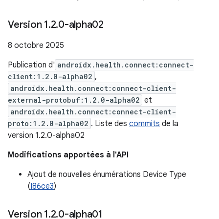
Version 1
.
2
.
0-alpha02
8 octobre 2025
Publication d'
androidx.health.connect:connect-
client:1.2.0-alpha02
,
androidx.health.connect:connect-client-
external-protobuf:1.2.0-alpha02
et
androidx.health.connect:connect-client-
proto:1.2.0-alpha02
. Liste des
commits
de la
version 1.2.0-alpha02
Modifications apportées à l'API
Ajout de nouvelles énumérations Device Type
(
I86ce3
)
Version 1
.
2
.
0-alpha01