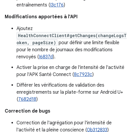
entraînements (
I3c176
)
Modifications apportées à l'API
Ajoutez
HealthConnectClient#getChanges(changeLogsT
oken, pageSize)
pour définir une limite flexible
pour le nombre de journaux des modifications
renvoyés (
I6837d
).
Activer la prise en charge de l'intensité de l'activité
pour l'APK Santé Connect (
8c7923c
)
Différer les vérifications de validation des
enregistrements sur la plate-forme sur Android U+
(
7682d18
)
Correction de bugs
Correction de l'agrégation pour l'intensité de
l'activité et la pleine conscience (
0b312833
)