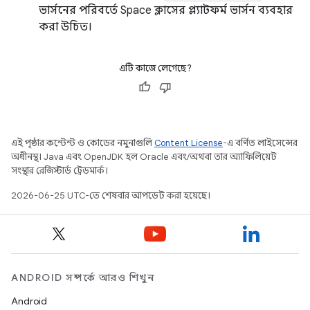
ভার্সনের পরিবর্তে Space ক্লাসের প্ল্যাটফর্ম ভার্সন ব্যবহার
করা উচিত।
এটি কাজে লেগেছে?
এই পৃষ্ঠার কন্টেন্ট ও কোডের নমুনাগুলি
Content License
-এ বর্ণিত লাইসেন্সের
অধীনস্থ। Java এবং OpenJDK হল Oracle এবং/অথবা তার অ্যাফিলিয়েট
সংস্থার রেজিস্টার্ড ট্রেডমার্ক।
2026-06-25 UTC-তে শেষবার আপডেট করা হয়েছে।
ANDROID সম্পর্কে আরও শিখুন
Android