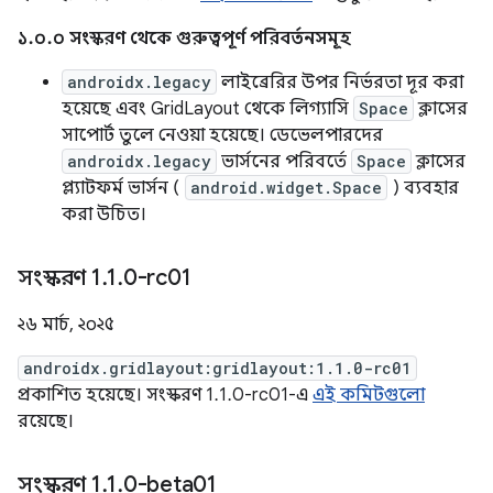
১.০.০ সংস্করণ থেকে গুরুত্বপূর্ণ পরিবর্তনসমূহ
androidx.legacy
লাইব্রেরির উপর নির্ভরতা দূর করা
হয়েছে এবং GridLayout থেকে লিগ্যাসি
Space
ক্লাসের
সাপোর্ট তুলে নেওয়া হয়েছে। ডেভেলপারদের
androidx.legacy
ভার্সনের পরিবর্তে
Space
ক্লাসের
প্ল্যাটফর্ম ভার্সন (
android.widget.Space
) ব্যবহার
করা উচিত।
সংস্করণ 1
.
1
.
0-rc01
২৬ মার্চ, ২০২৫
androidx.gridlayout:gridlayout:1.1.0-rc01
প্রকাশিত হয়েছে। সংস্করণ 1.1.0-rc01-এ
এই কমিটগুলো
রয়েছে।
সংস্করণ 1
.
1
.
0-beta01