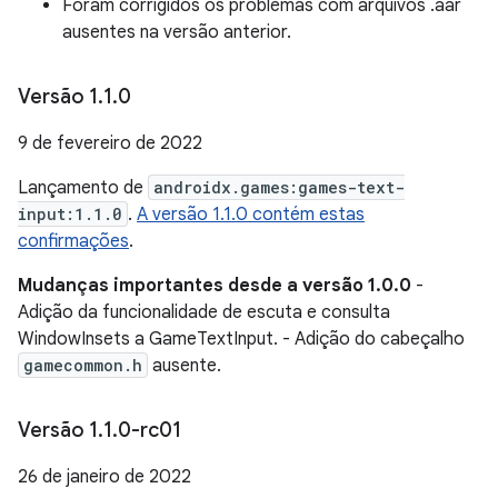
Foram corrigidos os problemas com arquivos .aar
ausentes na versão anterior.
Versão 1
.
1
.
0
9 de fevereiro de 2022
Lançamento de
androidx.games:games-text-
input:1.1.0
.
A versão 1.1.0 contém estas
confirmações
.
Mudanças importantes desde a versão 1.0.0
-
Adição da funcionalidade de escuta e consulta
WindowInsets a GameTextInput. - Adição do cabeçalho
gamecommon.h
ausente.
Versão 1
.
1
.
0-rc01
26 de janeiro de 2022