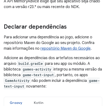
A API MemoryAdvice exige que seu aplicativo seja criado
com a versão r23.* ou mais recente do NDK.
Declarar dependências
Para adicionar uma dependência ao jogo, adicione o
repositório Maven do Google ao seu projeto. Confira
mais informações no
repositório Maven do Google
.
Adicione as dependências dos artefatos necessários ao
arquivo
build.gradle
para seu app ou módulo. A
biblioteca
games-activity
integrou a mesma versão da
biblioteca
game-text-input
, portanto, os apps
GameActivity
não podem incluir a dependência
game-
text-input
novamente:
Groovy
Kotlin