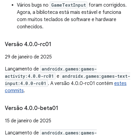
Vários bugs no
GameTextInput
foram corrigidos.
Agora, a biblioteca está mais estável e funciona
com muitos teclados de software e hardware
conhecidos.
Versão 4
.
0
.
0-rc01
29 de janeiro de 2025
Lançamento de
androidx.games:games-
activity:4.0.0-rc01
e
androidx.games:games-text-
input:4.0.0-rc01
. A versão 4.0.0-rc01 contém
estes
commits
.
Versão 4
.
0
.
0-beta01
15 de janeiro de 2025
Lançamento de
androidx.games:games-