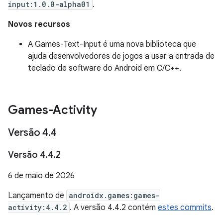
input:1.0.0-alpha01
.
Novos recursos
A Games-Text-Input é uma nova biblioteca que
ajuda desenvolvedores de jogos a usar a entrada de
teclado de software do Android em C/C++.
Games-Activity
Versão 4
.
4
Versão 4
.
4
.
2
6 de maio de 2026
Lançamento de
androidx.games:games-
activity:4.4.2
. A versão 4.4.2 contém
estes commits
.