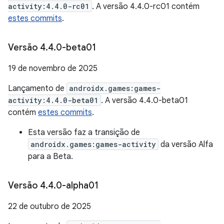
activity:4.4.0-rc01
. A versão 4.4.0-rc01 contém
estes commits
.
Versão 4
.
4
.
0-beta01
19 de novembro de 2025
Lançamento de
androidx.games:games-
activity:4.4.0-beta01
. A versão 4.4.0-beta01
contém
estes commits
.
Esta versão faz a transição de
androidx.games:games-activity
da versão Alfa
para a Beta.
Versão 4
.
4
.
0-alpha01
22 de outubro de 2025