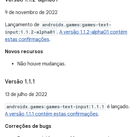
9 de novembro de 2022
Lançamento de
androidx.games:games-text-
input:1.1.2-alpha01
.
A versão 1.1.2-alpha01 contém
estas confirmações
.
Novos recursos
Não houve mudanças.
Versão 1
.
1
.
1
13 de julho de 2022
androidx.games:games-text-input:1.1.1
é lançado.
A versão 1.1.1 contém estas confirmações
.
Correções de bugs