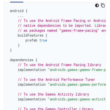
android
{
...
// To use the Android Frame Pacing or Android 
// native dependencies to be imported. Librari
// as packages named "games-frame-pacing" and 
buildFeatures
{
prefab
true
}
}
dependencies
{
// To use the Android Frame Pacing library
implementation
"androidx.games:games-frame-pac
// To use the Android Performance Tuner
implementation
"androidx.games:games-performan
// To use the Games Activity library
implementation
"androidx.games:games-activity:
// To use the Games Controller Library