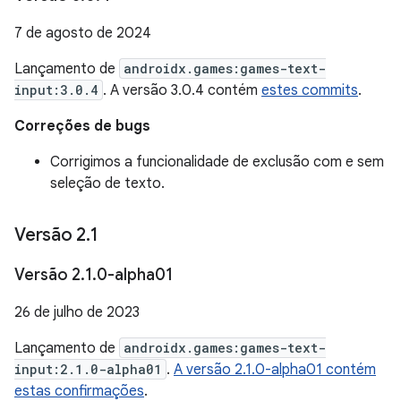
7 de agosto de 2024
Lançamento de
androidx.games:games-text-
input:3.0.4
. A versão 3.0.4 contém
estes commits
.
Correções de bugs
Corrigimos a funcionalidade de exclusão com e sem
seleção de texto.
Versão 2
.
1
Versão 2
.
1
.
0-alpha01
26 de julho de 2023
Lançamento de
androidx.games:games-text-
input:2.1.0-alpha01
.
A versão 2.1.0-alpha01 contém
estas confirmações
.