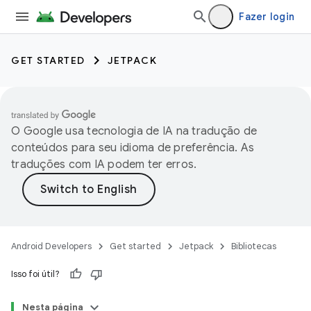
Fazer login
GET STARTED
JETPACK
O Google usa tecnologia de IA na tradução de
conteúdos para seu idioma de preferência. As
traduções com IA podem ter erros.
Android Developers
Get started
Jetpack
Bibliotecas
Isso foi útil?
Nesta página