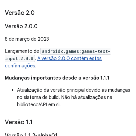
Versão 2
.
0
Versão 2
.
0
.
0
8 de março de 2023
Lançamento de
androidx.games:games-text-
input:2.0.0
.
A versão 2.0.0 contém estas
confirmações
.
Mudanças importantes desde a versão 1.1.1
Atualização da versão principal devido às mudanças
no sistema de build. Não há atualizações na
biblioteca/API em si.
Versão 1
.
1
Versão 1
.
1
.
2-alpha01