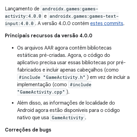
Lançamento de
androidx.games:games-
activity:4.0.0
e
androidx.games:games-text-
input:4.0.0
. A versão 4.0.0 contém
estes commits
.
Principais recursos da versão 4.0.0
Os arquivos AAR agora contêm bibliotecas
estáticas pré-criadas. Agora, o código do
aplicativo precisa usar essas bibliotecas por pré-
fabricados e incluir apenas cabeçalhos (como
#include "GameActivity.h"
) em vez de incluir a
implementação (como
#include
"GameActivity.cpp"
).
Além disso, as informações de localidade do
Android agora estão disponíveis para o código
nativo que usa
GameActivity
.
Correções de bugs