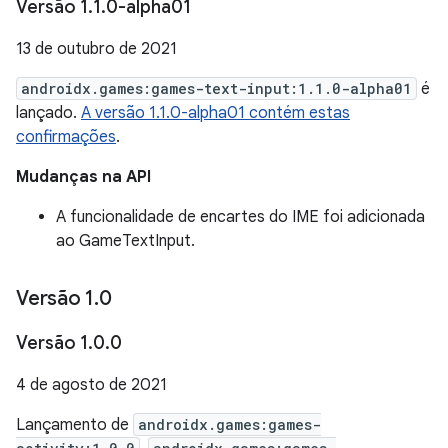
Versão 1
.
1
.
0-alpha01
13 de outubro de 2021
androidx.games:games-text-input:1.1.0-alpha01
é
lançado.
A versão 1.1.0-alpha01 contém estas
confirmações
.
Mudanças na API
A funcionalidade de encartes do IME foi adicionada
ao GameTextInput.
Versão 1
.
0
Versão 1
.
0
.
0
4 de agosto de 2021
Lançamento de
androidx.games:games-