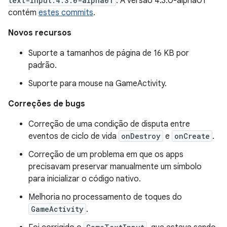
text-input:4.3.0-alpha01
. A versão 4.3.0-alpha01
contém
estes commits
.
Novos recursos
Suporte a tamanhos de página de 16 KB por
padrão.
Suporte para mouse na GameActivity.
Correções de bugs
Correção de uma condição de disputa entre
eventos de ciclo de vida
onDestroy
e
onCreate
.
Correção de um problema em que os apps
precisavam preservar manualmente um símbolo
para inicializar o código nativo.
Melhoria no processamento de toques do
GameActivity
.