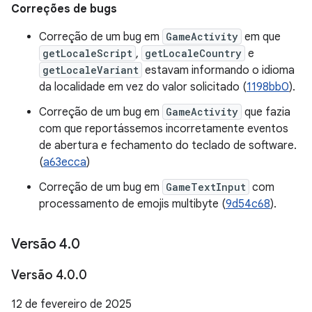
Correções de bugs
Correção de um bug em
GameActivity
em que
getLocaleScript
,
getLocaleCountry
e
getLocaleVariant
estavam informando o idioma
da localidade em vez do valor solicitado (
1198bb0
).
Correção de um bug em
GameActivity
que fazia
com que reportássemos incorretamente eventos
de abertura e fechamento do teclado de software.
(
a63ecca
)
Correção de um bug em
GameTextInput
com
processamento de emojis multibyte (
9d54c68
).
Versão 4
.
0
Versão 4
.
0
.
0
12 de fevereiro de 2025