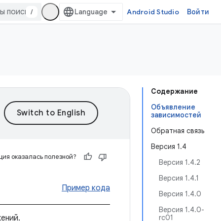
/
Android Studio
Войти
Содержание
Объявление
зависимостей
Обратная связь
Версия 1.4
ия оказалась полезной?
Версия 1.4.2
Версия 1.4.1
Пример кода
Версия 1.4.0
Версия 1.4.0-
жений.
rc01