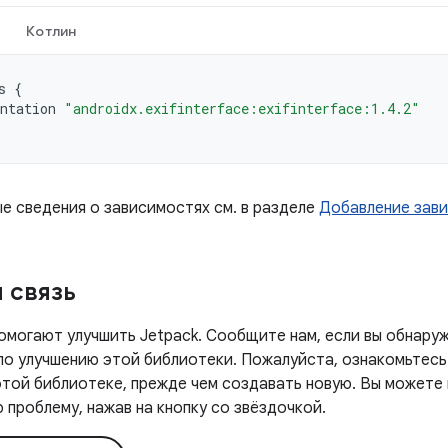
Котлин
s
{
ntation
"androidx.exifinterface:exifinterface:1.4.2"
е сведения о зависимостях см. в разделе
Добавление зав
 связь
омогают улучшить Jetpack. Сообщите нам, если вы обнаруж
 по улучшению этой библиотеки. Пожалуйста, ознакомьтесь
этой библиотеке, прежде чем создавать новую. Вы можете
проблему, нажав на кнопку со звёздочкой.