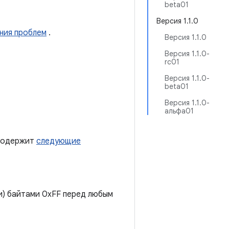
beta01
Версия 1.1.0
ния проблем
.
Версия 1.1.0
Версия 1.1.0-
rc01
Версия 1.1.0-
beta01
Версия 1.1.0-
альфа01
 содержит
следующие
) байтами 0xFF перед любым