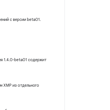
ений с версии beta01.
ия 1.4.0-beta01 содержит
м XMP из отдельного