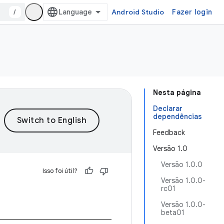
/
Android Studio
Fazer login
Nesta página
Declarar
dependências
Feedback
Versão 1.0
Versão 1.0.0
Isso foi útil?
Versão 1.0.0-
rc01
Versão 1.0.0-
beta01