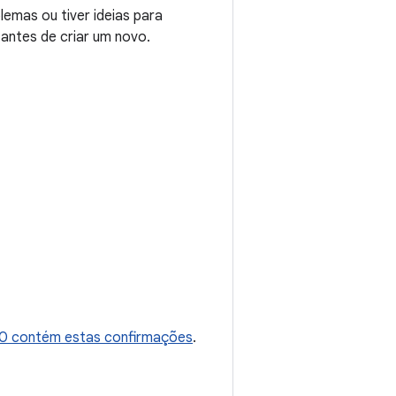
emas ou tiver ideias para
 antes de criar um novo.
.0 contém estas confirmações
.