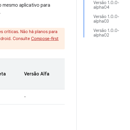
Versão 1.0.0-
o mesmo aplicativo para
alpha04
.
Versão 1.0.0-
alpha03
Versão 1.0.0-
s críticas. Não há planos para
alpha02
ndroid. Consulte
Compose-first
eta
Versão Alfa
-