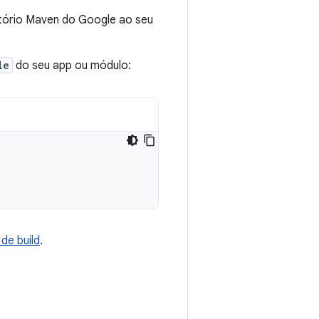
itório Maven do Google ao seu
le
do seu app ou módulo:
de build
.