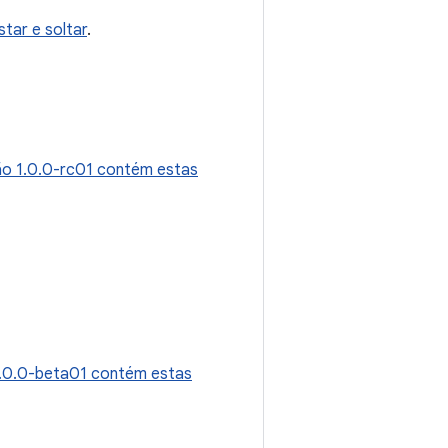
star e soltar
.
ão 1.0.0-rc01 contém estas
1.0.0-beta01 contém estas