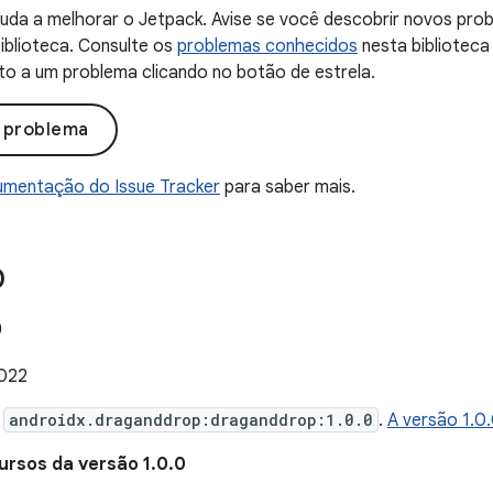
uda a melhorar o Jetpack. Avise se você descobrir novos probl
iblioteca. Consulte os
problemas conhecidos
nesta biblioteca
to a um problema clicando no botão de estrela.
o problema
mentação do Issue Tracker
para saber mais.
0
0
2022
e
androidx.draganddrop:draganddrop:1.0.0
.
A versão 1.0
ursos da versão 1.0.0