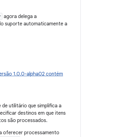
r
agora delega a
do suporte automaticamente a
ersão 1.0.0-alpha02 contém
 de utilitário que simplifica a
cificar destinos em que itens
ltos são processados.
a oferecer processamento