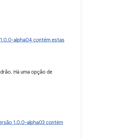
 1.0.0-alpha04 contém estas
adrão. Há uma opção de
ersão 1.0.0-alpha03 contém