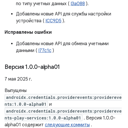
по типу учетных данных (
I3a088
).
Добавлены новые API для службы настройки
устройства (
ICC9D5
).
Исправлены ошибки
Добавлены новые API для обмена учетными
данными (
I77c1c
)
Версия 1
.
0
.
0-alpha01
7 мая 2025 г.
Выпущены
androidx.credentials.providerevents:providereve
nts:1.0.0-alpha01
и
androidx.credentials.providerevents:providereve
nts-play-services:1.0.0-alpha01
. Версия 1.0.0-
alpha01 содержит
следующие коммиты
.