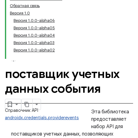
Обратная связь
Версия 1.0
Версия 1.0.0-alpha06
Версия 1.0.0-alpha05
Версия 1.0.0-alpha04
Версия 1.0.0-alpha03
Версия 1.0.0-alpha02
поставщик учетных
данных события
Справочник API
Эта библиотека
androidx.credentials.providerevents
предоставляет
набор API для
поставщиков учетных данных, позволяющих