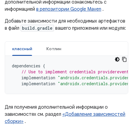
дополнительной информации ознакомьтесь с
информацией
в репозитории Google Maven
.
Добавьте зависимости для необходимых артефактов
в файл
build.gradle
вашего приложения или модуля:
классный
Котлин
dependencies
{
// Use to implement credentials providerevents
implementation
"androidx.credentials.providere
implementation
"androidx.credentials.providere
Для получения дополнительной информации о
зависимостях см. раздел
«Добавление зависимостей
сборки»
.