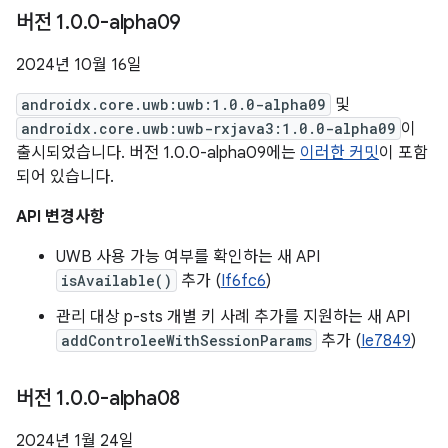
버전 1
.
0
.
0-alpha09
2024년 10월 16일
androidx.core.uwb:uwb:1.0.0-alpha09
및
androidx.core.uwb:uwb-rxjava3:1.0.0-alpha09
이
출시되었습니다. 버전 1.0.0-alpha09에는
이러한 커밋
이 포함
되어 있습니다.
API 변경사항
UWB 사용 가능 여부를 확인하는 새 API
isAvailable()
추가 (
If6fc6
)
관리 대상 p-sts 개별 키 사례 추가를 지원하는 새 API
addControleeWithSessionParams
추가 (
Ie7849
)
버전 1
.
0
.
0-alpha08
2024년 1월 24일