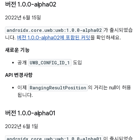
버전 1
.
0
.
0-alpha02
2022년 6월 15일
androidx.core.uwb:uwb:1.0.0-alpha02
가 출시되었습
니다.
버전 1.0.0-alpha02에 포함된 커밋
을 확인하세요.
새로운 기능
공개
UWB_CONFIG_ID_1
도입
API 변경사항
이제
RangingResultPosition
의 거리는 null이 허용
됩니다.
버전 1
.
0
.
0-alpha01
2022년 6월 1일
androidx.core.uwb:uwb:1.0.0-alpha01
이 출시되었습