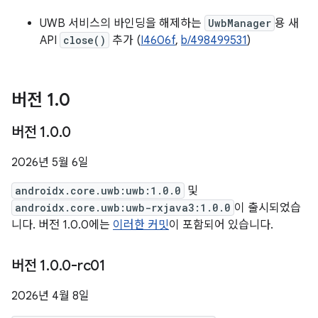
UWB 서비스의 바인딩을 해제하는
UwbManager
용 새
API
close()
추가 (
I4606f
,
b/498499531
)
버전 1
.
0
버전 1
.
0
.
0
2026년 5월 6일
androidx.core.uwb:uwb:1.0.0
및
androidx.core.uwb:uwb-rxjava3:1.0.0
이 출시되었습
니다. 버전 1.0.0에는
이러한 커밋
이 포함되어 있습니다.
버전 1
.
0
.
0-rc01
2026년 4월 8일