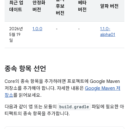
최근 업
안정화
베타
후보
알파 버전
데이트
버전
버전
버전
2026년
1.0.0
-
-
1.1.0-
5월 19
alpha01
일
종속 항목 선언
Core의 종속 항목을 추가하려면 프로젝트에 Google Maven
저장소를 추가해야 합니다. 자세한 내용은
Google Maven 저
장소
를 읽어보세요.
다음과 같이 앱 또는 모듈의
build.gradle
파일에 필요한 아
티팩트의 종속 항목을 추가합니다.