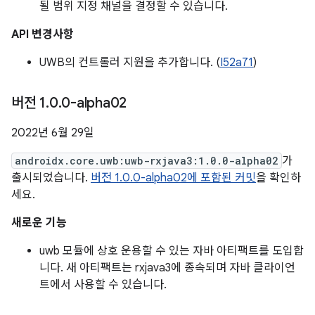
될 범위 지정 채널을 결정할 수 있습니다.
API 변경사항
UWB의 컨트롤러 지원을 추가합니다. (
I52a71
)
버전 1
.
0
.
0-alpha02
2022년 6월 29일
androidx.core.uwb:uwb-rxjava3:1.0.0-alpha02
가
출시되었습니다.
버전 1.0.0-alpha02에 포함된 커밋
을 확인하
세요.
새로운 기능
uwb 모듈에 상호 운용할 수 있는 자바 아티팩트를 도입합
니다. 새 아티팩트는 rxjava3에 종속되며 자바 클라이언
트에서 사용할 수 있습니다.