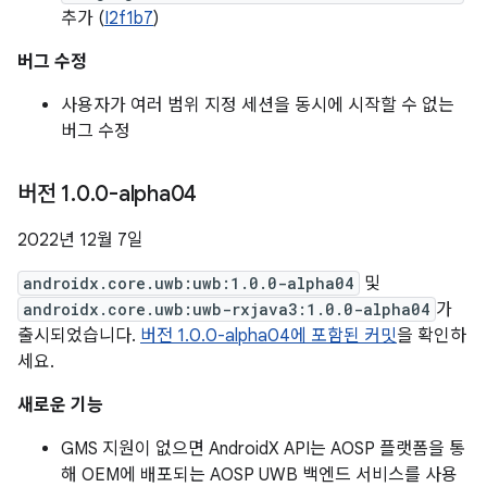
추가 (
I2f1b7
)
버그 수정
사용자가 여러 범위 지정 세션을 동시에 시작할 수 없는
버그 수정
버전 1
.
0
.
0-alpha04
2022년 12월 7일
androidx.core.uwb:uwb:1.0.0-alpha04
및
androidx.core.uwb:uwb-rxjava3:1.0.0-alpha04
가
출시되었습니다.
버전 1.0.0-alpha04에 포함된 커밋
을 확인하
세요.
새로운 기능
GMS 지원이 없으면 AndroidX API는 AOSP 플랫폼을 통
해 OEM에 배포되는 AOSP UWB 백엔드 서비스를 사용