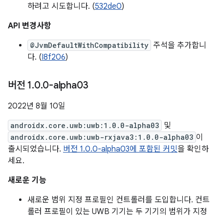
하려고 시도합니다. (
532de0
)
API 변경사항
@JvmDefaultWithCompatibility
주석을 추가합니
다. (
I8f206
)
버전 1
.
0
.
0-alpha03
2022년 8월 10일
androidx.core.uwb:uwb:1.0.0-alpha03
및
androidx.core.uwb:uwb-rxjava3:1.0.0-alpha03
이
출시되었습니다.
버전 1.0.0-alpha03에 포함된 커밋
을 확인하
세요.
새로운 기능
새로운 범위 지정 프로필인 컨트롤러를 도입합니다. 컨트
롤러 프로필이 있는 UWB 기기는 두 기기의 범위가 지정