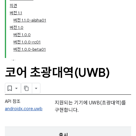
의견
버전 1.1
버전 1.1.0-alpha01
버전 1.0
버전 1.0.0
버전 1.0.0-rc01
버전 1.0.0-beta01
코어 초광대역(UWB)
API 참조
지원되는 기기에 UWB(초광대역)를
androidx.core.uwb
구현합니다.
출시