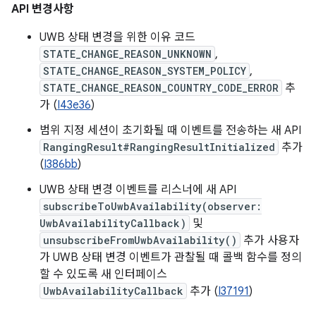
API 변경사항
UWB 상태 변경을 위한 이유 코드
STATE_CHANGE_REASON_UNKNOWN
,
STATE_CHANGE_REASON_SYSTEM_POLICY
,
STATE_CHANGE_REASON_COUNTRY_CODE_ERROR
추
가 (
I43e36
)
범위 지정 세션이 초기화될 때 이벤트를 전송하는 새 API
RangingResult#RangingResultInitialized
추가
(
I386bb
)
UWB 상태 변경 이벤트를 리스너에 새 API
subscribeToUwbAvailability(observer:
UwbAvailabilityCallback)
및
unsubscribeFromUwbAvailability()
추가 사용자
가 UWB 상태 변경 이벤트가 관찰될 때 콜백 함수를 정의
할 수 있도록 새 인터페이스
UwbAvailabilityCallback
추가 (
I37191
)