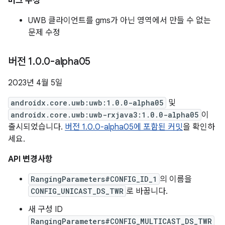
버그 수정
UWB 클라이언트를 gms가 아닌 영역에서 만들 수 없는
문제 수정
버전 1
.
0
.
0-alpha05
2023년 4월 5일
androidx.core.uwb:uwb:1.0.0-alpha05
및
androidx.core.uwb:uwb-rxjava3:1.0.0-alpha05
이
출시되었습니다.
버전 1.0.0-alpha05에 포함된 커밋
을 확인하
세요.
API 변경사항
RangingParameters#CONFIG_ID_1
의 이름을
CONFIG_UNICAST_DS_TWR
로 바꿉니다.
새 구성 ID
RangingParameters#CONFIG_MULTICAST_DS_TWR