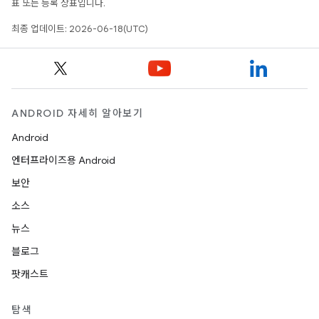
표 또는 등록 상표입니다.
최종 업데이트: 2026-06-18(UTC)
ANDROID 자세히 알아보기
Android
엔터프라이즈용 Android
보안
소스
뉴스
블로그
팟캐스트
탐색