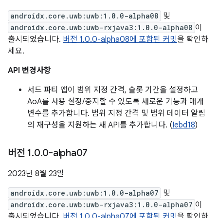
androidx.core.uwb:uwb:1.0.0-alpha08
및
androidx.core.uwb:uwb-rxjava3:1.0.0-alpha08
이
출시되었습니다.
버전 1.0.0-alpha08에 포함된 커밋
을 확인하
세요.
API 변경사항
서드 파티 앱이 범위 지정 간격, 슬롯 기간을 설정하고
AoA를 사용 설정/중지할 수 있도록 새로운 기능과 매개
변수를 추가합니다. 범위 지정 간격 및 범위 데이터 알림
의 재구성을 지원하는 새 API를 추가합니다. (
Iebd18
)
버전 1
.
0
.
0-alpha07
2023년 8월 23일
androidx.core.uwb:uwb:1.0.0-alpha07
및
androidx.core.uwb:uwb-rxjava3:1.0.0-alpha07
이
출시되었습니다.
버전 1.0.0-alpha07에 포함된 커밋
을 확인하