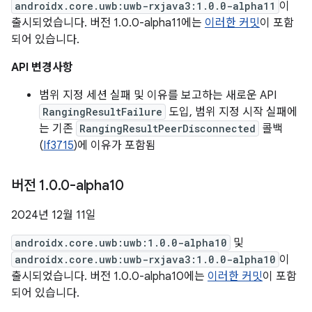
androidx.core.uwb:uwb-rxjava3:1.0.0-alpha11
이
출시되었습니다. 버전 1.0.0-alpha11에는
이러한 커밋
이 포함
되어 있습니다.
API 변경사항
범위 지정 세션 실패 및 이유를 보고하는 새로운 API
RangingResultFailure
도입, 범위 지정 시작 실패에
는 기존
RangingResultPeerDisconnected
콜백
(
If3715
)에 이유가 포함됨
버전 1
.
0
.
0-alpha10
2024년 12월 11일
androidx.core.uwb:uwb:1.0.0-alpha10
및
androidx.core.uwb:uwb-rxjava3:1.0.0-alpha10
이
출시되었습니다. 버전 1.0.0-alpha10에는
이러한 커밋
이 포함
되어 있습니다.