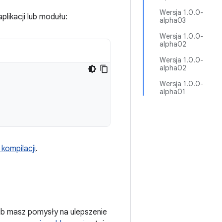
Wersja 1.0.0-
plikacji lub modułu:
alpha03
Wersja 1.0.0-
alpha02
Wersja 1.0.0-
alpha02
Wersja 1.0.0-
alpha01
kompilacji
.
ub masz pomysły na ulepszenie