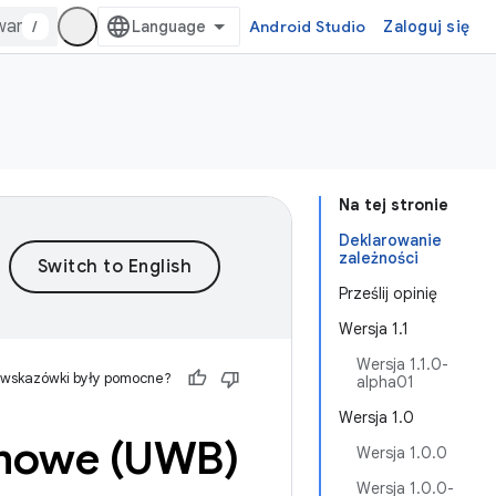
/
Android Studio
Zaloguj się
Na tej stronie
Deklarowanie
zależności
Prześlij opinię
Wersja 1.1
Wersja 1.1.0-
 wskazówki były pomocne?
alpha01
Wersja 1.0
mowe (UWB)
Wersja 1.0.0
Wersja 1.0.0-