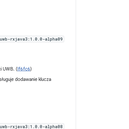
uwb-rxjava3:1.0.0-alpha09
i UWB. (
If6fc6
)
bsługuje dodawanie klucza
uwb-rxjava3:1.0.0-alpha08