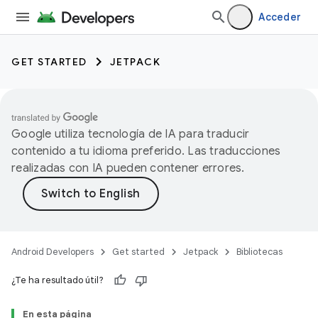
Acceder
GET STARTED
JETPACK
Google utiliza tecnología de IA para traducir
contenido a tu idioma preferido. Las traducciones
realizadas con IA pueden contener errores.
Android Developers
Get started
Jetpack
Bibliotecas
¿Te ha resultado útil?
En esta página