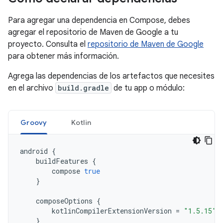
Para agregar una dependencia en Compose, debes
agregar el repositorio de Maven de Google a tu
proyecto. Consulta el
repositorio de Maven de Google
para obtener más información.
Agrega las dependencias de los artefactos que necesites
en el archivo
build.gradle
de tu app o módulo:
Groovy
Kotlin
android
{
buildFeatures
{
compose
true
}
composeOptions
{
kotlinCompilerExtensionVersion
=
"1.5.15"
}