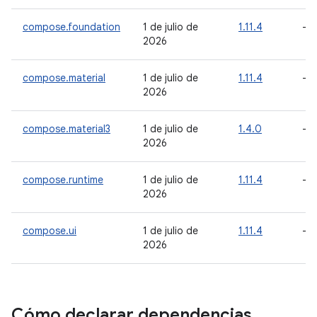
compose.foundation
1 de julio de
1.11.4
-
2026
compose.material
1 de julio de
1.11.4
-
2026
compose.material3
1 de julio de
1.4.0
-
2026
compose.runtime
1 de julio de
1.11.4
-
2026
compose.ui
1 de julio de
1.11.4
-
2026
Cómo declarar dependencias