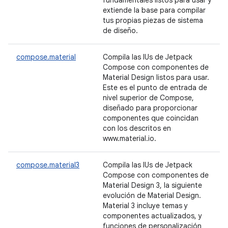
fundamentales listos para usar y
extiende la base para compilar
tus propias piezas de sistema
de diseño.
compose.material
Compila las IUs de Jetpack
Compose con componentes de
Material Design listos para usar.
Este es el punto de entrada de
nivel superior de Compose,
diseñado para proporcionar
componentes que coincidan
con los descritos en
www.material.io.
compose.material3
Compila las IUs de Jetpack
Compose con componentes de
Material Design 3, la siguiente
evolución de Material Design.
Material 3 incluye temas y
componentes actualizados, y
funciones de personalización