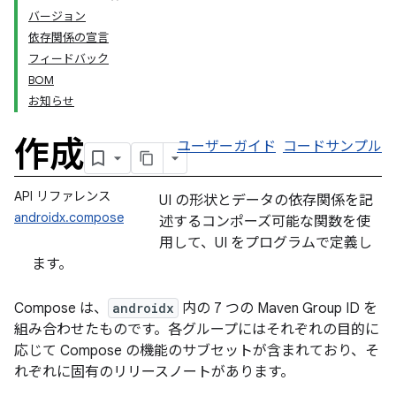
バージョン
依存関係の宣言
フィードバック
BOM
お知らせ
作成
ユーザーガイド
コードサンプル
API リファレンス
UI の形状とデータの依存関係を記
androidx.compose
述するコンポーズ可能な関数を使
用して、UI をプログラムで定義し
ます。
Compose は、
androidx
内の 7 つの Maven Group ID を
組み合わせたものです。各グループにはそれぞれの目的に
応じて Compose の機能のサブセットが含まれており、そ
れぞれに固有のリリースノートがあります。