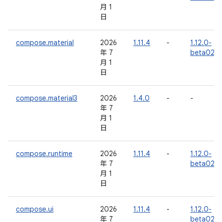
月 1
日
compose.material
2026
1.11.4
-
1.12.0-
年 7
beta02
月 1
日
compose.material3
2026
1.4.0
-
-
年 7
月 1
日
compose.runtime
2026
1.11.4
-
1.12.0-
年 7
beta02
月 1
日
compose.ui
2026
1.11.4
-
1.12.0-
年 7
beta02