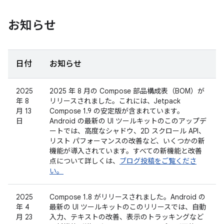
お知らせ
日付
お知らせ
2025
2025 年 8 月の Compose 部品構成表（BOM）が
年 8
リリースされました。これには、Jetpack
月 13
Compose 1.9 の安定版が含まれています。
日
Android の最新の UI ツールキットのこのアップデ
ートでは、高度なシャドウ、2D スクロール API、
リスト パフォーマンスの改善など、いくつかの新
機能が導入されています。すべての新機能と改善
点について詳しくは、
ブログ投稿をご覧くださ
い。
2025
Compose 1.8 がリリースされました。Android の
年 4
最新の UI ツールキットのこのリリースでは、自動
月 23
入力、テキストの改善、表示のトラッキングなど