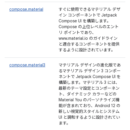
compose.material
すぐに使用できるマテリアル デザ
イン コンポーネントで Jetpack
Compose UI を構築します。
Compose の上位レベルのエント
リ ポイントであり、
www.material.io のガイドライン
と適合するコンポーネントを提供
するように設計されています。
compose.material3
マテリアル デザインの進化版であ
るマテリアル デザイン 3 コンポー
ネントで Jetpack Compose UI を
構築します。マテリアル 3 には、
最新のテーマ設定とコンポーネン
ト、ダイナミック カラーなどの
Material You のパーソナライズ機
能が含まれており、Android 12 の
新しい視覚的スタイルとシステム
UI と調和するように設計されてい
ます。