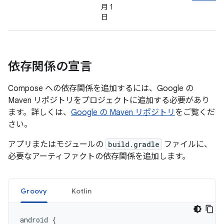
月 1
日
依存関係の宣言
Compose への依存関係を追加するには、Google の
Maven リポジトリをプロジェクトに追加する必要があり
ます。詳しくは、
Google の Maven リポジトリ
をご覧くだ
さい。
アプリまたはモジュールの
build.gradle
ファイルに、
必要なアーティファクトの依存関係を追加します。
Groovy
Kotlin
android
{