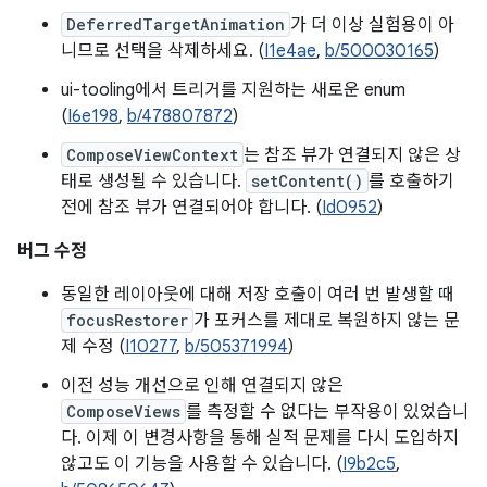
DeferredTargetAnimation
가 더 이상 실험용이 아
니므로 선택을 삭제하세요. (
I1e4ae
,
b/500030165
)
ui-tooling에서 트리거를 지원하는 새로운 enum
(
I6e198
,
b/478807872
)
ComposeViewContext
는 참조 뷰가 연결되지 않은 상
태로 생성될 수 있습니다.
setContent()
를 호출하기
전에 참조 뷰가 연결되어야 합니다. (
Id0952
)
버그 수정
동일한 레이아웃에 대해 저장 호출이 여러 번 발생할 때
focusRestorer
가 포커스를 제대로 복원하지 않는 문
제 수정 (
I10277
,
b/505371994
)
이전 성능 개선으로 인해 연결되지 않은
ComposeViews
를 측정할 수 없다는 부작용이 있었습니
다. 이제 이 변경사항을 통해 실적 문제를 다시 도입하지
않고도 이 기능을 사용할 수 있습니다. (
I9b2c5
,