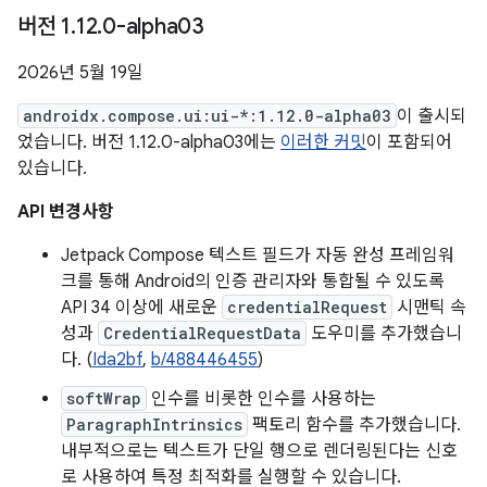
버전 1
.
12
.
0-alpha03
2026년 5월 19일
androidx.compose.ui:ui-*:1.12.0-alpha03
이 출시되
었습니다. 버전 1.12.0-alpha03에는
이러한 커밋
이 포함되어
있습니다.
API 변경사항
Jetpack Compose 텍스트 필드가 자동 완성 프레임워
크를 통해 Android의 인증 관리자와 통합될 수 있도록
API 34 이상에 새로운
credentialRequest
시맨틱 속
성과
CredentialRequestData
도우미를 추가했습니
다. (
Ida2bf
,
b/488446455
)
softWrap
인수를 비롯한 인수를 사용하는
ParagraphIntrinsics
팩토리 함수를 추가했습니다.
내부적으로는 텍스트가 단일 행으로 렌더링된다는 신호
로 사용하여 특정 최적화를 실행할 수 있습니다.