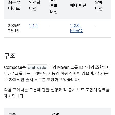
최근 업
안정화
알파
후보
베타 버전
데이트
버전
버전
버전
2026년
1.11.4
-
1.12.0-
-
7월 1일
beta02
구조
Compose는
androidx
내의 Maven 그룹 ID 7개의 조합입니
다. 각 그룹에는 타겟팅된 기능의 하위 집합이 있으며, 각 기능
은 자체적인 출시 노트를 포함하고 있습니다.
다음 표에서는 그룹에 관한 설명과 각 출시 노트 조합의 링크를
제시합니다.