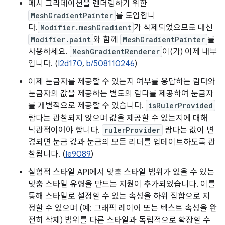
메시 그라데이션을 렌더링하기 위한
MeshGradientPainter
를 도입합니
다.
Modifier.meshGradient
가 삭제되었으므로 대신
Modifier.paint
와 함께
MeshGradientPainter
를
사용하세요.
MeshGradientRenderer
이(가) 이제 내부
입니다. (
I2d170
,
b/508110246
)
이제 눈금자를 제공할 수 있는지 여부를 응답하는 람다와
눈금자의 값을 제공하는 별도의 람다를 제공하여 눈금자
를 개별적으로 제공할 수 있습니다.
isRulerProvided
람다는 관찰되지 않으며 값을 제공할 수 있는지에 대해
낙관적이어야 합니다.
rulerProvider
람다는 값이 변
경되면 눈금 값과 눈금의 모든 리더를 업데이트하도록 관
찰됩니다. (
Ie9089
)
실험적 스타일 API에서 맞춤 스타일 범위가 있을 수 있는
맞춤 스타일 유형을 만드는 지원이 추가되었습니다. 이를
통해 스타일로 설정할 수 있는 속성을 하위 집합으로 지
정할 수 있으며 (예: 그래픽 레이어 또는 텍스트 속성을 완
전히 삭제) 범위를 다른 스타일과 독립적으로 확장할 수