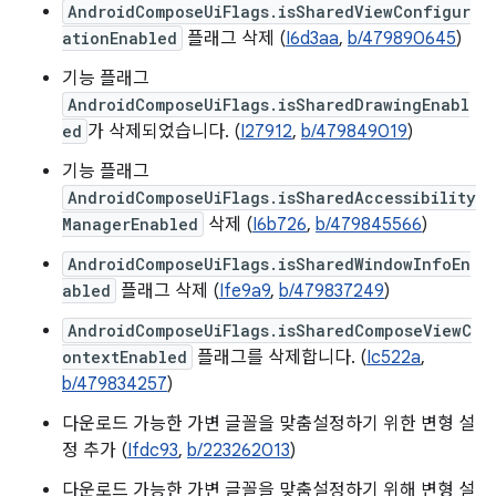
AndroidComposeUiFlags.isSharedViewConfigur
ationEnabled
플래그 삭제 (
I6d3aa
,
b/479890645
)
기능 플래그
AndroidComposeUiFlags.isSharedDrawingEnabl
ed
가 삭제되었습니다. (
I27912
,
b/479849019
)
기능 플래그
AndroidComposeUiFlags.isSharedAccessibility
ManagerEnabled
삭제 (
I6b726
,
b/479845566
)
AndroidComposeUiFlags.isSharedWindowInfoEn
abled
플래그 삭제 (
Ife9a9
,
b/479837249
)
AndroidComposeUiFlags.isSharedComposeViewC
ontextEnabled
플래그를 삭제합니다. (
Ic522a
,
b/479834257
)
다운로드 가능한 가변 글꼴을 맞춤설정하기 위한 변형 설
정 추가 (
Ifdc93
,
b/223262013
)
다운로드 가능한 가변 글꼴을 맞춤설정하기 위해 변형 설