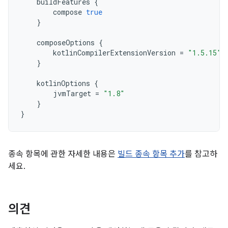
buildFeatures
{
compose
true
}
composeOptions
{
kotlinCompilerExtensionVersion
=
"1.5.15"
}
kotlinOptions
{
jvmTarget
=
"1.8"
}
}
종속 항목에 관한 자세한 내용은
빌드 종속 항목 추가
를 참고하
세요.
의견