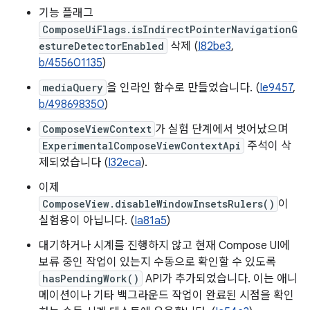
기능 플래그
ComposeUiFlags.isIndirectPointerNavigationG
estureDetectorEnabled
삭제 (
I82be3
,
b/455601135
)
mediaQuery
을 인라인 함수로 만들었습니다. (
Ie9457
,
b/498698350
)
ComposeViewContext
가 실험 단계에서 벗어났으며
ExperimentalComposeViewContextApi
주석이 삭
제되었습니다 (
I32eca
).
이제
ComposeView.disableWindowInsetsRulers()
이
실험용이 아닙니다. (
Ia81a5
)
대기하거나 시계를 진행하지 않고 현재 Compose UI에
보류 중인 작업이 있는지 수동으로 확인할 수 있도록
hasPendingWork()
API가 추가되었습니다. 이는 애니
메이션이나 기타 백그라운드 작업이 완료된 시점을 확인