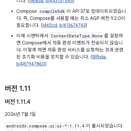
니다. (
I9b83a
,
b/443137545
)
Compose
compileSdk
이 API 37로 업데이트되었습니
다. 즉, Compose를 사용할 때는 최소 AGP 버전 9.2.0이
필요합니다. (
Id45cd
,
b/413674743
)
이제 시맨틱에서
ContentDataType.None
를 설정하
면 Compose에서 자동 완성 이벤트가 전송되지 않습니
다. 이렇게 하면 자동 완성 서비스를 요청하는 것과 관련
된 초기화 비용을 방지할 수 있습니다. (
I8fbda
,
b/487947860
)
버전 1
.
11
버전 1
.
11
.
4
2026년 7월 1일
androidx.compose.ui:ui-*:1.11.4
이 출시되었습니다.