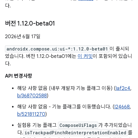
다.
버전 1
.
12
.
0-beta01
2026년 6월 17일
androidx.compose.ui:ui-*:1.12.0-beta01
이 출시되
었습니다. 버전 1.12.0-beta01에는
이 커밋
이 포함되어 있습니
다.
API 변경사항
해당 사항 없음 (내부 개발자 기능 플래그 이동) (
Iaf2c4
,
b/368702588
)
해당 사항 없음 - 기능 플래그를 이동했습니다. (
I24668
,
b/521811270
)
실험용 기능 플래그
ComposeUiFlags
가 추가되었습니
다.
isTrackpadPinchReinterpretationEnabled
를