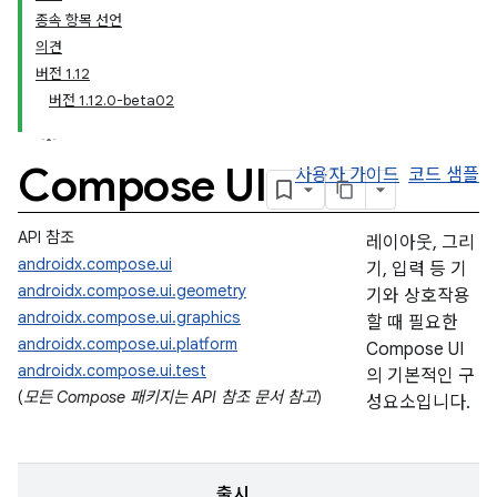
종속 항목 선언
의견
버전 1.12
버전 1.12.0-beta02
Compose UI
사용자 가이드
코드 샘플
API 참조
레이아웃, 그리
androidx.compose.ui
기, 입력 등 기
androidx.compose.ui.geometry
기와 상호작용
androidx.compose.ui.graphics
할 때 필요한
androidx.compose.ui.platform
Compose UI
androidx.compose.ui.test
의 기본적인 구
(
모든 Compose 패키지는 API 참조 문서 참고
)
성요소입니다.
출시