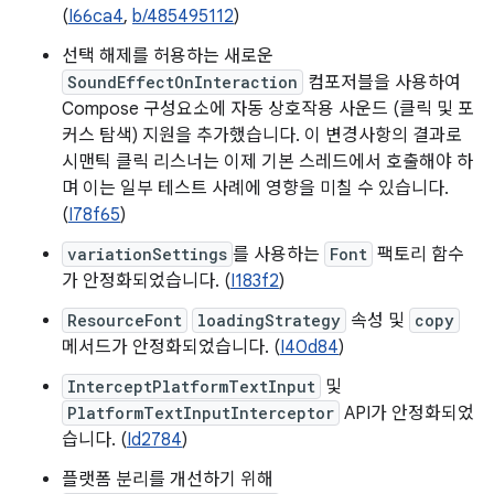
(
I66ca4
,
b/485495112
)
선택 해제를 허용하는 새로운
SoundEffectOnInteraction
컴포저블을 사용하여
Compose 구성요소에 자동 상호작용 사운드 (클릭 및 포
커스 탐색) 지원을 추가했습니다. 이 변경사항의 결과로
시맨틱 클릭 리스너는 이제 기본 스레드에서 호출해야 하
며 이는 일부 테스트 사례에 영향을 미칠 수 있습니다.
(
I78f65
)
variationSettings
를 사용하는
Font
팩토리 함수
가 안정화되었습니다. (
I183f2
)
ResourceFont
loadingStrategy
속성 및
copy
메서드가 안정화되었습니다. (
I40d84
)
InterceptPlatformTextInput
및
PlatformTextInputInterceptor
API가 안정화되었
습니다. (
Id2784
)
플랫폼 분리를 개선하기 위해