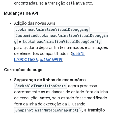
encontradas, se a transição está ativa etc.
Mudanças na API
Adição das novas APIs
LookaheadAnimationVisualDebugging
,
CustomizedLookaheadAnimationVisualDebuggin
g
e
LookaheadAnimationVisualDebugConfig
para ajudar a depurar limites animados e animações
de elementos compartilhados. (
Id5575
,
b/390011686
,
b/466169919
).
Correções de bugs
Segurança de linhas de execução
:o
SeekableTransitionState
agora processa
corretamente as mudanças de estado fora da linha
de execução. Antes, se o estado fosse modificado
fora da linha de execução da UI usando
Snapshot.withMutableSnapshot()
, a transição