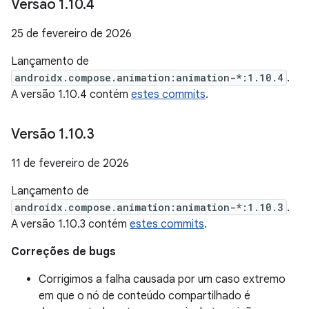
Versão 1
.
10
.
4
25 de fevereiro de 2026
Lançamento de
androidx.compose.animation:animation-*:1.10.4
.
A versão 1.10.4 contém
estes commits
.
Versão 1
.
10
.
3
11 de fevereiro de 2026
Lançamento de
androidx.compose.animation:animation-*:1.10.3
.
A versão 1.10.3 contém
estes commits
.
Correções de bugs
Corrigimos a falha causada por um caso extremo
em que o nó de conteúdo compartilhado é