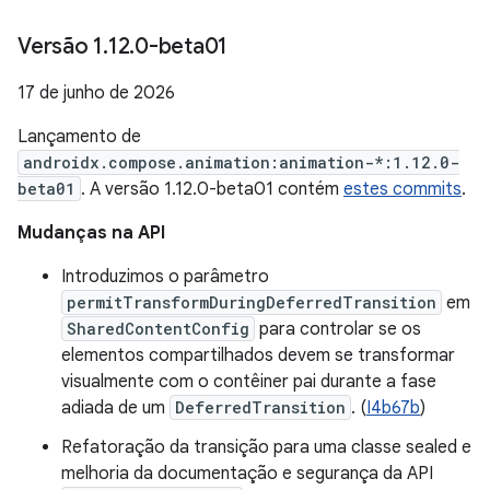
Versão 1
.
12
.
0-beta01
17 de junho de 2026
Lançamento de
androidx.compose.animation:animation-*:1.12.0-
beta01
. A versão 1.12.0-beta01 contém
estes commits
.
Mudanças na API
Introduzimos o parâmetro
permitTransformDuringDeferredTransition
em
SharedContentConfig
para controlar se os
elementos compartilhados devem se transformar
visualmente com o contêiner pai durante a fase
adiada de um
DeferredTransition
. (
I4b67b
)
Refatoração da transição para uma classe sealed e
melhoria da documentação e segurança da API