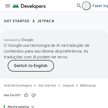
Fazer lo
GET STARTED
JETPACK
O Google usa tecnologia de IA na tradução de
conteúdos para seu idioma de preferência. As
traduções com IA podem ter erros.
Android Developers
Get started
Jetpack
Bibliotecas
Isso foi útil?
Nesta página