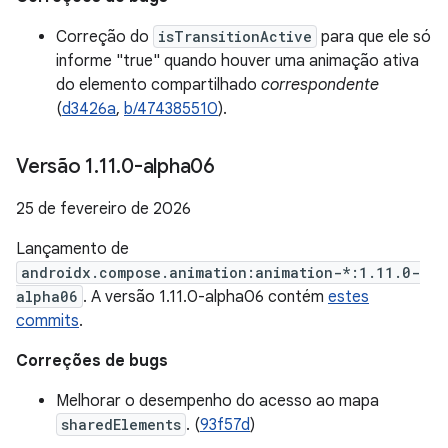
Correção do
isTransitionActive
para que ele só
informe "true" quando houver uma animação ativa
do elemento compartilhado
correspondente
(
d3426a
,
b/474385510
).
Versão 1
.
11
.
0-alpha06
25 de fevereiro de 2026
Lançamento de
androidx.compose.animation:animation-*:1.11.0-
alpha06
. A versão 1.11.0-alpha06 contém
estes
commits
.
Correções de bugs
Melhorar o desempenho do acesso ao mapa
sharedElements
. (
93f57d
)