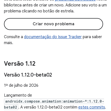
biblioteca antes de criar um novo. Adicione seu voto a um
problema clicando no botão de estrela.
Criar novo problema
Consulte a
documentação do Issue Tracker
para saber
mais.
Versão 1
.
12
Versão 1
.
12
.
0-beta02
1º de julho de 2026
Lançamento de
androidx.compose.animation:animation-*:1.12.0-
beta02
. A versão 1.12.0-beta02 contém
estes commits
.