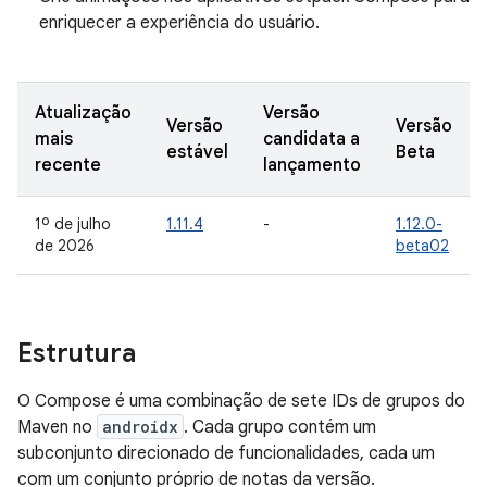
enriquecer a experiência do usuário.
Atualização
Versão
Versão
Versão
mais
candidata a
estável
Beta
recente
lançamento
1º de julho
1.11.4
-
1.12.0-
de 2026
beta02
Estrutura
O Compose é uma combinação de sete IDs de grupos do
Maven no
androidx
. Cada grupo contém um
subconjunto direcionado de funcionalidades, cada um
com um conjunto próprio de notas da versão.