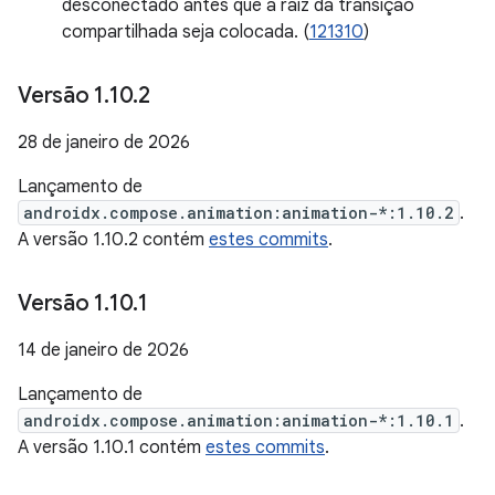
desconectado antes que a raiz da transição
compartilhada seja colocada. (
121310
)
Versão 1
.
10
.
2
28 de janeiro de 2026
Lançamento de
androidx.compose.animation:animation-*:1.10.2
.
A versão 1.10.2 contém
estes commits
.
Versão 1
.
10
.
1
14 de janeiro de 2026
Lançamento de
androidx.compose.animation:animation-*:1.10.1
.
A versão 1.10.1 contém
estes commits
.