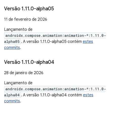
Versão 1
.
11
.
0-alpha05
11 de fevereiro de 2026
Lançamento de
androidx.compose.animation:animation-*:1.11.0-
alpha05
. A versão 1.11.0-alpha05 contém
estes
commits
.
Versão 1
.
11
.
0-alpha04
28 de janeiro de 2026
Lançamento de
androidx.compose.animation:animation-*:1.11.0-
alpha04
. A versão 1.11.0-alpha04 contém
estes
commits
.