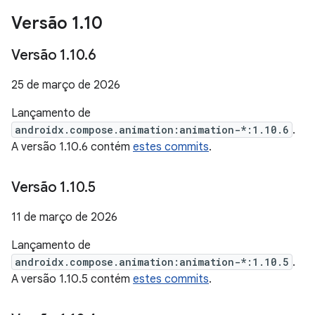
Versão 1
.
10
Versão 1
.
10
.
6
25 de março de 2026
Lançamento de
androidx.compose.animation:animation-*:1.10.6
.
A versão 1.10.6 contém
estes commits
.
Versão 1
.
10
.
5
11 de março de 2026
Lançamento de
androidx.compose.animation:animation-*:1.10.5
.
A versão 1.10.5 contém
estes commits
.