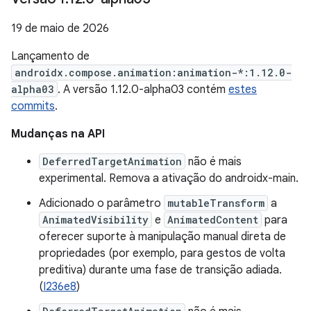
19 de maio de 2026
Lançamento de
androidx.compose.animation:animation-*:1.12.0-
alpha03
. A versão 1.12.0-alpha03 contém
estes
commits
.
Mudanças na API
DeferredTargetAnimation
não é mais
experimental. Remova a ativação do androidx-main.
Adicionado o parâmetro
mutableTransform
a
AnimatedVisibility
e
AnimatedContent
para
oferecer suporte à manipulação manual direta de
propriedades (por exemplo, para gestos de volta
preditiva) durante uma fase de transição adiada.
(
I236e8
)