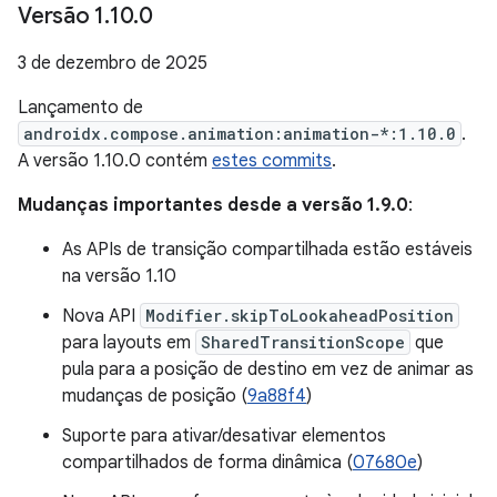
Versão 1
.
10
.
0
3 de dezembro de 2025
Lançamento de
androidx.compose.animation:animation-*:1.10.0
.
A versão 1.10.0 contém
estes commits
.
Mudanças importantes desde a versão 1.9.0
:
As APIs de transição compartilhada estão estáveis
na versão 1.10
Nova API
Modifier.skipToLookaheadPosition
para layouts em
SharedTransitionScope
que
pula para a posição de destino em vez de animar as
mudanças de posição (
9a88f4
)
Suporte para ativar/desativar elementos
compartilhados de forma dinâmica (
07680e
)