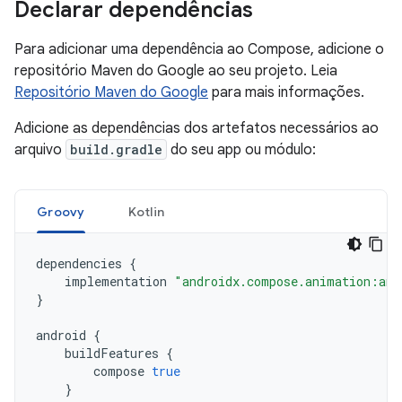
Declarar dependências
Para adicionar uma dependência ao Compose, adicione o
repositório Maven do Google ao seu projeto. Leia
Repositório Maven do Google
para mais informações.
Adicione as dependências dos artefatos necessários ao
arquivo
build.gradle
do seu app ou módulo:
Groovy
Kotlin
dependencies
{
implementation
"androidx.compose.animation:ani
}
android
{
buildFeatures
{
compose
true
}