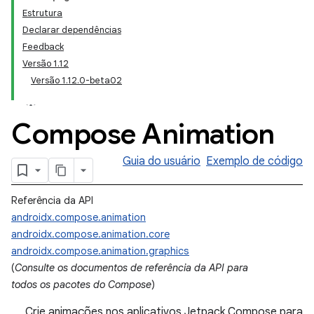
Estrutura
Declarar dependências
Feedback
Versão 1.12
Versão 1.12.0-beta02
Compose Animation
Guia do usuário
Exemplo de código
Referência da API
androidx.compose.animation
androidx.compose.animation.core
androidx.compose.animation.graphics
(
Consulte os documentos de referência da API para
todos os pacotes do Compose
)
Crie animações nos aplicativos Jetpack Compose para