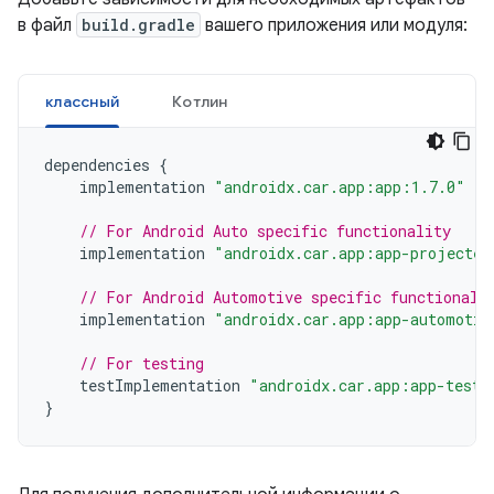
в файл
build.gradle
вашего приложения или модуля:
классный
Котлин
dependencies
{
implementation
"androidx.car.app:app:1.7.0"
// For Android Auto specific functionality
implementation
"androidx.car.app:app-projected
// For Android Automotive specific functionali
implementation
"androidx.car.app:app-automotiv
// For testing
testImplementation
"androidx.car.app:app-testi
}