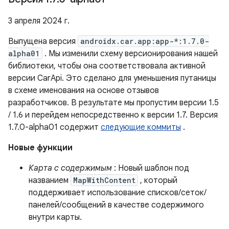
3 апреля 2024 г.
Выпущена версия
androidx.car.app:app-*:1.7.0-
alpha01
. Мы изменили схему версионирования нашей
библиотеки, чтобы она соответствовала активной
версии CarApi. Это сделано для уменьшения путаницы
в схеме именования на основе отзывов
разработчиков. В результате мы пропустим версии 1.5
/ 1.6 и перейдем непосредственно к версии 1.7. Версия
1.7.0-alpha01 содержит
следующие коммиты
.
Новые функции
Карта с содержимым
: Новый шаблон под
названием
MapWithContent
, который
поддерживает использование списков/сеток/
панелей/сообщений в качестве содержимого
внутри карты.