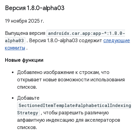
Версия 1
.
8
.
0-alpha03
19 ноября 2025 г.
Выпущена версия
androidx.car.app:app-*:1.8.0-
alpha03
. Версия 1.8.0-alpha03 содержит
следующие
коммиты
.
Новые функции
Добавлено изображение к строкам, что
открывает новые возможности использования
списков.
Добавьте
SectionedItemTemplate#alphabeticalIndexing
Strategy
, чтобы разрешить различную
алфавитную индексацию для акселераторов
списков.