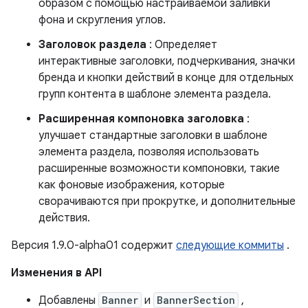
образом с помощью настраиваемой заливки
фона и скругления углов.
Заголовок раздела
: Определяет
интерактивные заголовки, подчеркивания, значки
бренда и кнопки действий в конце для отдельных
групп контента в шаблоне элемента раздела.
Расширенная компоновка заголовка
:
улучшает стандартные заголовки в шаблоне
элемента раздела, позволяя использовать
расширенные возможности компоновки, такие
как фоновые изображения, которые
сворачиваются при прокрутке, и дополнительные
действия.
Версия 1.9.0-alpha01 содержит
следующие коммиты
.
Изменения в API
Добавлены
Banner
и
BannerSection
,