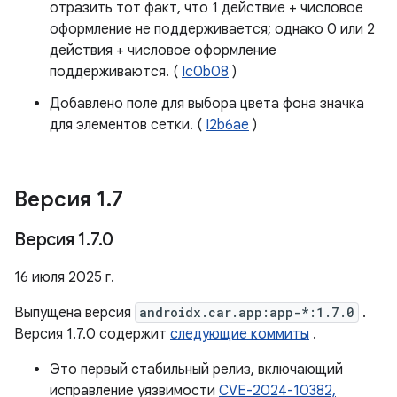
отразить тот факт, что 1 действие + числовое
оформление не поддерживается; однако 0 или 2
действия + числовое оформление
поддерживаются. (
Ic0b08
)
Добавлено поле для выбора цвета фона значка
для элементов сетки. (
I2b6ae
)
Версия 1
.
7
Версия 1
.
7
.
0
16 июля 2025 г.
Выпущена версия
androidx.car.app:app-*:1.7.0
.
Версия 1.7.0 содержит
следующие коммиты
.
Это первый стабильный релиз, включающий
исправление уязвимости
CVE-2024-10382,