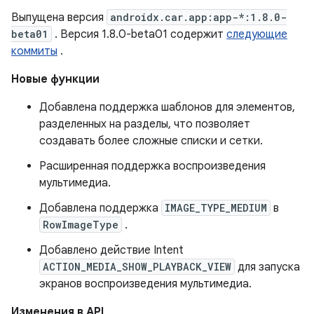
Выпущена версия
androidx.car.app:app-*:1.8.0-
beta01
. Версия 1.8.0-beta01 содержит
следующие
коммиты
.
Новые функции
Добавлена ​​поддержка шаблонов для элементов,
разделенных на разделы, что позволяет
создавать более сложные списки и сетки.
Расширенная поддержка воспроизведения
мультимедиа.
Добавлена ​​поддержка
IMAGE_TYPE_MEDIUM
в
RowImageType
.
Добавлено действие Intent
ACTION_MEDIA_SHOW_PLAYBACK_VIEW
для запуска
экранов воспроизведения мультимедиа.
Изменения в API