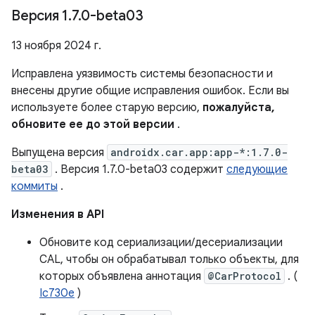
Версия 1
.
7
.
0-beta03
13 ноября 2024 г.
Исправлена ​​уязвимость системы безопасности и
внесены другие общие исправления ошибок. Если вы
используете более старую версию,
пожалуйста,
обновите ее до этой версии
.
Выпущена версия
androidx.car.app:app-*:1.7.0-
beta03
. Версия 1.7.0-beta03 содержит
следующие
коммиты
.
Изменения в API
Обновите код сериализации/десериализации
CAL, чтобы он обрабатывал только объекты, для
которых объявлена ​​аннотация
@CarProtocol
. (
Ic730e
)