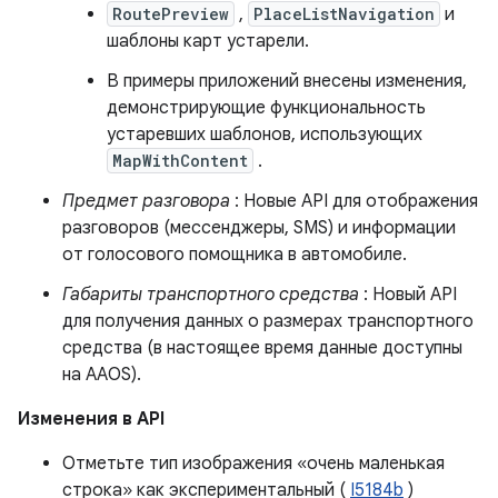
RoutePreview
,
PlaceListNavigation
и
шаблоны карт устарели.
В примеры приложений внесены изменения,
демонстрирующие функциональность
устаревших шаблонов, использующих
MapWithContent
.
Предмет разговора
: Новые API для отображения
разговоров (мессенджеры, SMS) и информации
от голосового помощника в автомобиле.
Габариты транспортного средства
: Новый API
для получения данных о размерах транспортного
средства (в настоящее время данные доступны
на AAOS).
Изменения в API
Отметьте тип изображения «очень маленькая
строка» как экспериментальный (
I5184b
)