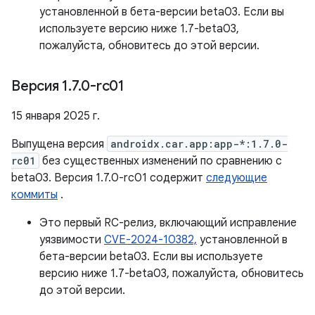
установленной в бета-версии beta03. Если вы
используете версию ниже 1.7-beta03,
пожалуйста, обновитесь до этой версии.
Версия 1
.
7
.
0-rc01
15 января 2025 г.
Выпущена версия
androidx.car.app:app-*:1.7.0-
rc01
без существенных изменений по сравнению с
beta03. Версия 1.7.0-rc01 содержит
следующие
коммиты
.
Это первый RC-релиз, включающий исправление
уязвимости
CVE-2024-10382,
установленной в
бета-версии beta03. Если вы используете
версию ниже 1.7-beta03, пожалуйста, обновитесь
до этой версии.