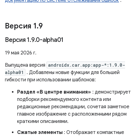
документацию по системе отслеживания ошибок
.
Версия 1
.
9
Версия 1
.
9
.
0-alpha01
19 мая 2026 г.
Выпущена версия
androidx.car.app:app-*:1.9.0-
alpha01
. Добавлены новые функции для большей
гибкости при использовании шаблонов:
Раздел «В центре внимания»
: демонстрирует
подборки рекомендуемого контента или
редакционные рекомендации, сочетая заметное
главное изображение с расположенными рядом
краткими описаниями.
Сжатые элементы
: Отображает компактные