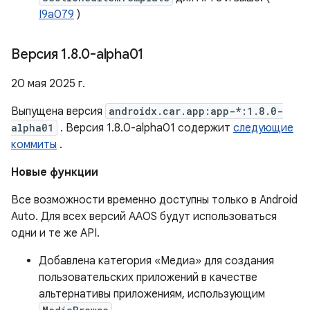
I9a079
)
Версия 1
.
8
.
0-alpha01
20 мая 2025 г.
Выпущена версия
androidx.car.app:app-*:1.8.0-
alpha01
. Версия 1.8.0-alpha01 содержит
следующие
коммиты
.
Новые функции
Все возможности временно доступны только в Android
Auto. Для всех версий AAOS будут использоваться
одни и те же API.
Добавлена ​​категория «Медиа» для создания
пользовательских приложений в качестве
альтернативы приложениям, использующим