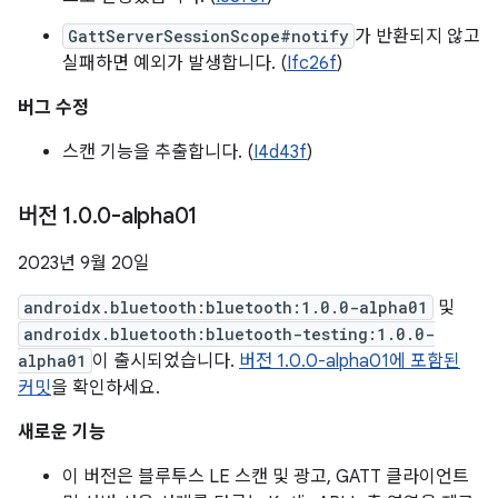
GattServerSessionScope#notify
가 반환되지 않고
실패하면 예외가 발생합니다. (
Ifc26f
)
버그 수정
스캔 기능을 추출합니다. (
I4d43f
)
버전 1
.
0
.
0-alpha01
2023년 9월 20일
androidx.bluetooth:bluetooth:1.0.0-alpha01
및
androidx.bluetooth:bluetooth-testing:1.0.0-
alpha01
이 출시되었습니다.
버전 1.0.0-alpha01에 포함된
커밋
을 확인하세요.
새로운 기능
이 버전은 블루투스 LE 스캔 및 광고, GATT 클라이언트