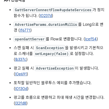
API 변경사항
GattServerConnectFlow#updateServices
가 정지
함수가 됩니다. (
I0237d
)
AdvertiseParams.durationMillis
를 Long으로 변
경 (
If6771
)
openGattServer
를 Flow로 변환합니다. (
Icef54
)
스캔 실패 시
ScanException
을 발생시키고 기본적으
로 스캐너를
setLegacy(false)
로 설정합니다.
(
Ib337c
)
광고 실패 시
AdvertiseException
이 발생합니다.
(
I0e691
)
포착할 일반적인 블루투스 예외를 추가했습니다.
(
I0130d
)
광고를 흐름으로 변환하고 최대 재생 시간을 변경합니다.
(
I32fd8
)