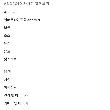
ANDROID 자세히 알아보기
Android
엔터프라이즈용 Android
보안
소스
뉴스
블로그
팟캐스트
탐색
게임
머신러닝
건강 및 피트니스
카메라 및 미디어