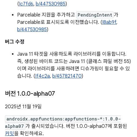
(
Ic7fd6
,
b/447530985
)
Parcelable 지원을 추가하고
PendingIntent
가
Parcelable로 표시되도록 이전했습니다. (
I8ab9f
,
b/447530985
)
버그 수정
Java 11 타겟을 사용하도록 라이브러리를 이동합니다.
즉, 생성된 바이트 코드는 Java 11 (클래스 파일 버전 55)
이며 라이브러리를 사용하려면 디슈가링이 필요할 수 있
습니다. (
If4c2a
,
b/457821470
)
버전 1
.
0
.
0-alpha07
2025년 11월 19일
androidx.appfunctions:appfunctions-*:1.0.0-
alpha07
가 출시되었습니다. 버전 1.0.0-alpha07에 포함된
커밋
을 확인하세요.