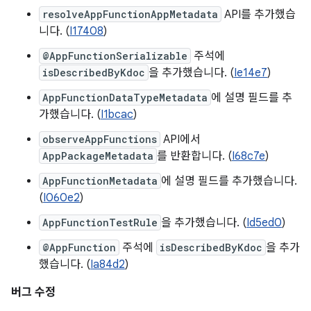
resolveAppFunctionAppMetadata
API를 추가했습
니다. (
I17408
)
@AppFunctionSerializable
주석에
isDescribedByKdoc
을 추가했습니다. (
Ie14e7
)
AppFunctionDataTypeMetadata
에 설명 필드를 추
가했습니다. (
I1bcac
)
observeAppFunctions
API에서
AppPackageMetadata
를 반환합니다. (
I68c7e
)
AppFunctionMetadata
에 설명 필드를 추가했습니다.
(
I060e2
)
AppFunctionTestRule
을 추가했습니다. (
Id5ed0
)
@AppFunction
주석에
isDescribedByKdoc
을 추가
했습니다. (
Ia84d2
)
버그 수정