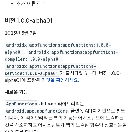
추가 오류 로그
버전 1
.
0
.
0-alpha01
2025년 5월 7일
androidx.appfunctions:appfunctions:1.0.0-
alpha01
,
androidx.appfunctions:appfunctions-
compiler:1.0.0-alpha01
,
androidx.appfunctions:appfunctions-
service:1.0.0-alpha01
가 출시되었습니다. 버전 1.0.0-
alpha01에 포함된
커밋을 확인하세요
.
새로운 기능
AppFunctions
Jetpack 라이브러리는
android.app.appfunctions
플랫폼 API를 기반으로 빌드
됩니다. 이 라이브러리는 앱의 기능을 어시스턴트에 노출하는
것을 간소화하고 어시스턴트가 앱의 노출된 함수와 상호작용할