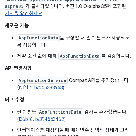
alpha05
가 출시되었습니다. 버전 1.0.0-alpha05에 포함된
커밋을 확인하세요
.
새로운 기능
AppFunctionData
를 구성할 때 필수 필드가 제공되도
록 적용합니다.
제약 조건 값에 대해
AppFunctionData
를 검증합니다.
API 변경사항
AppFunctionService
Compat API를 추가했습니다.
(
I2f1b1
,
b/445388953
)
버그 수정
필수 필드
AppFunctionsData
검사를 추가했습니다.
(
I36b16
,
b/394553462
)
인터페이스를 재정의할 때 매개변수 선택적 상태가 고려