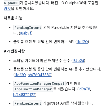
alpha08
가 출시되었습니다. 버전 1.0.0-alpha08에 포함된
커밋
을 확인하세요.
새로운 기능
PendingIntent
외에 Parcelable 지원을 추가했습니
다. (
I8ab9f
)
플랫폼 요청 및 응답 간에 변환하는 API (
Ifdf20
)
API 변경사항
스타일 가이드에 따른 매개변수 준수 (
I69b2d
)
플랫폼 요청 및 응답 간에 변환하는 API를 추가했습니다.
(
Ifdf20
,
b/476047880
)
AppFunctionManagerCompat
의 이름을
AppFunctionManager
로 바꿨습니다. (
Id9a78
,
b/448372122
)
PendingIntent
의 get/set API를 삭제했습니다.