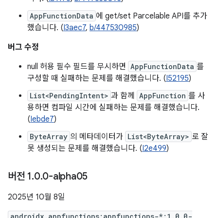
AppFunctionData
에 get/set Parcelable API를 추가
했습니다. (
I3aec7
,
b/447530985
)
버그 수정
null 허용 필수 필드를 무시하면
AppFunctionData
를
구성할 때 실패하는 문제를 해결했습니다. (
I52195
)
List<PendingIntent>
과 함께
AppFunction
를 사
용하면 컴파일 시간에 실패하는 문제를 해결했습니다.
(
Iebde7
)
ByteArray
의 메타데이터가
List<ByteArray>
로 잘
못 생성되는 문제를 해결했습니다. (
I2e499
)
버전 1
.
0
.
0-alpha05
2025년 10월 8일
androidx.appfunctions:appfunctions-*:1.0.0-