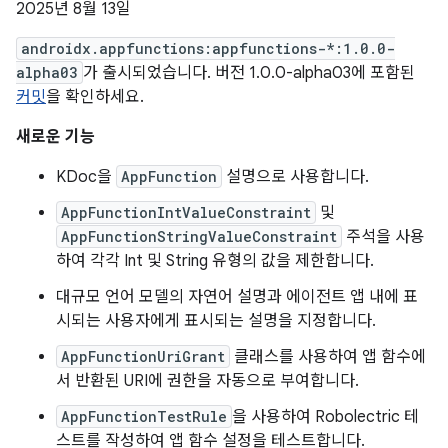
2025년 8월 13일
androidx.appfunctions:appfunctions-*:1.0.0-
alpha03
가 출시되었습니다. 버전 1.0.0-alpha03에 포함된
커밋
을 확인하세요.
새로운 기능
KDoc을
AppFunction
설명으로 사용합니다.
AppFunctionIntValueConstraint
및
AppFunctionStringValueConstraint
주석을 사용
하여 각각 Int 및 String 유형의 값을 제한합니다.
대규모 언어 모델의 자연어 설명과 에이전트 앱 내에 표
시되는 사용자에게 표시되는 설명을 지정합니다.
AppFunctionUriGrant
클래스를 사용하여 앱 함수에
서 반환된 URI에 권한을 자동으로 부여합니다.
AppFunctionTestRule
을 사용하여 Robolectric 테
스트를 작성하여 앱 함수 설정을 테스트합니다.