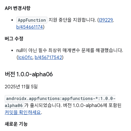
API 변경사항
AppFunction
지원 중단을 지원합니다. (
I39229
,
b/454661174
)
버그 수정
null이 아닌 필수 최상위 매개변수 문제를 해결했습니다.
(
Ic60fc
,
b/456717542
)
버전 1
.
0
.
0-alpha06
2025년 11월 5일
androidx.appfunctions:appfunctions-*:1.0.0-
alpha06
가 출시되었습니다. 버전 1.0.0-alpha06에 포함된
커밋을 확인하세요
.
새로운 기능