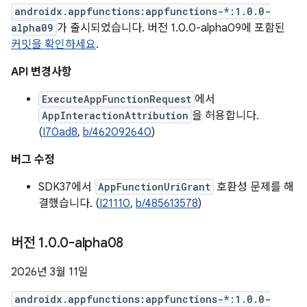
androidx.appfunctions:appfunctions-*:1.0.0-
alpha09
가 출시되었습니다. 버전 1.0.0-alpha09에 포함된
커밋을 확인하세요
.
API 변경사항
ExecuteAppFunctionRequest
에서
AppInteractionAttribution
을 허용합니다.
(
I70ad8
,
b/462092640
)
버그 수정
SDK37에서
AppFunctionUriGrant
호환성 문제를 해
결했습니다. (
I21110
,
b/485613578
)
버전 1
.
0
.
0-alpha08
2026년 3월 11일
androidx.appfunctions:appfunctions-*:1.0.0-