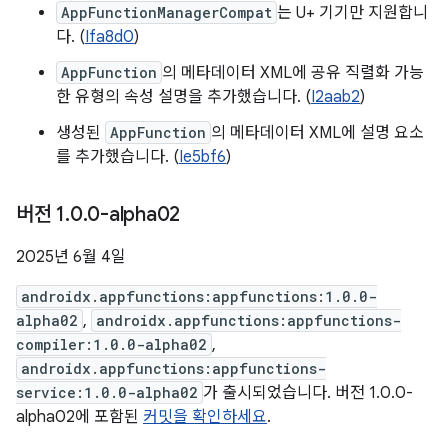
AppFunctionManagerCompat
는 U+ 기기만 지원합니
다. (
Ifa8d0
)
AppFunction
의 메타데이터 XML에 공유 직렬화 가능
한 유형의 속성 설명을 추가했습니다. (
I2aab2
)
생성된
AppFunction
의 메타데이터 XML에 설명 요소
를 추가했습니다. (
Ie5bf6
)
버전 1
.
0
.
0-alpha02
2025년 6월 4일
androidx.appfunctions:appfunctions:1.0.0-
alpha02
,
androidx.appfunctions:appfunctions-
compiler:1.0.0-alpha02
,
androidx.appfunctions:appfunctions-
service:1.0.0-alpha02
가 출시되었습니다. 버전 1.0.0-
alpha02에 포함된
커밋을 확인하세요
.