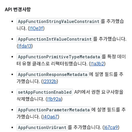
API 변경사항
AppFunctionStringValueConstraint
를 추가했습
니다. (
I10e3f
)
AppFunctionIntValueConstraint
를 추가했습니다.
(
Ifda13
)
AppFunctionPrimitiveTypeMetadata
를 특정 데이
터 유형 클래스로 리팩터링했습니다. (
I1a3b2
)
AppFunctionResponseMetadata
에 설명 필드를 추
가했습니다. (
I2332b
)
setAppFunctionEnabled
API에서 권한 요구사항을
삭제했습니다. (
I1b92a
)
AppFunctionParameterMetadata
에 설명 필드를 추
가했습니다. (
I40a67
)
AppFunctionUriGrant
를 추가했습니다. (
I67ca9
)