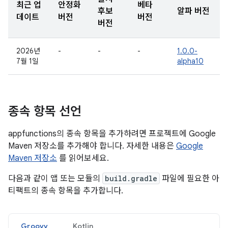
최근 업
안정화
베타
후보
알파 버전
데이트
버전
버전
버전
2026년
-
-
-
1.0.0-
7월 1일
alpha10
종속 항목 선언
appfunctions의 종속 항목을 추가하려면 프로젝트에 Google
Maven 저장소를 추가해야 합니다. 자세한 내용은
Google
Maven 저장소
를 읽어보세요.
다음과 같이 앱 또는 모듈의
build.gradle
파일에 필요한 아
티팩트의 종속 항목을 추가합니다.
Groovy
Kotlin