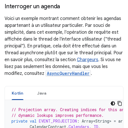
Interroger un agenda
Voici un exemple montrant comment obtenir les agendas
appartenant à un utilisateur particulier. Par souci de
simplicité, dans cet exemple, l'opération de requête est
affichée dans le thread de l'interface utilisateur ("thread
principal"). En pratique, cela doit être effectué dans un
thread asynchrone plutôt que sur le thread principal. Pour
en savoir plus, consultez la section
Chargeurs
. Si vous ne
lisez pas seulement les données, mais que vous les
modifiez, consultez
AsyncQueryHandler
.
Kotlin
Java
// Projection array. Creating indices for this arr
// dynamic lookups improves performance.
private
val
EVENT_PROJECTION
:
Array<String>
=
arra
CalendarContract
.
Calendars
.
_ID
,