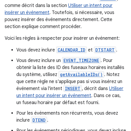
comme décrit dans la section
Utiliser un intent pour
insérer un événement
. Toutefois, si nécessaire, vous
pouvez insérer des événements directement. Cette
section explique comment procéder.
Voici les règles à respecter pour insérer un événement:
Vous devez inclure
CALENDAR_ID
et
DTSTART
.
Vous devez inclure un
EVENT_TIMEZONE
. Pour
obtenir la liste des ID des fuseaux horaires installés
du système, utilisez
getAvailableIDs()
. Notez
que cette règle ne s'applique pas si vous insérez un
événement via l'intent
INSERT
, décrit dans
Utiliser
un intent pour insérer un événement
. Dans ce cas,
un fuseau horaire par défaut est fourni.
Pour les événements non récurrents, vous devez
inclure
DTEND
.
Pour les événements périodiques, vous devez inclure