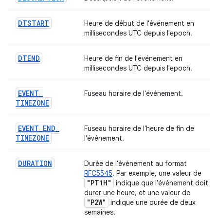
DTSTART
Heure de début de l'événement en
millisecondes UTC depuis l'epoch.
DTEND
Heure de fin de l'événement en
millisecondes UTC depuis l'epoch.
EVENT
_
Fuseau horaire de l'événement.
TIMEZONE
EVENT
_
END
_
Fuseau horaire de l'heure de fin de
TIMEZONE
l'événement.
DURATION
Durée de l'événement au format
RFC5545
. Par exemple, une valeur de
"PT1H"
indique que l'événement doit
durer une heure, et une valeur de
"P2W"
indique une durée de deux
semaines.