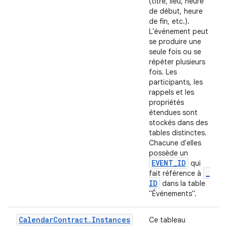
(titre, lieu, heure
de début, heure
de fin, etc.).
L'événement peut
se produire une
seule fois ou se
répéter plusieurs
fois. Les
participants, les
rappels et les
propriétés
étendues sont
stockés dans des
tables distinctes.
Chacune d'elles
possède un
EVENT
_
ID
qui
_
fait référence à
ID
dans la table
"Événements".
Calendar
Contract
.
Instances
Ce tableau