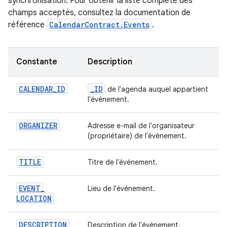
synchronisation. Pour obtenir la liste complète des
champs acceptés, consultez la documentation de
référence
CalendarContract.Events
.
Constante
Description
CALENDAR
_
ID
_
ID
de l'agenda auquel appartient
l'événement.
ORGANIZER
Adresse e-mail de l'organisateur
(propriétaire) de l'événement.
TITLE
Titre de l'événement.
EVENT
_
Lieu de l'événement.
LOCATION
DESCRIPTION
Description de l'événement.