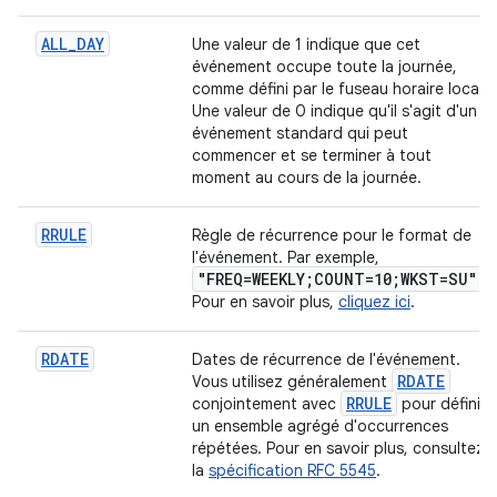
ALL
_
DAY
Une valeur de 1 indique que cet
événement occupe toute la journée,
comme défini par le fuseau horaire local.
Une valeur de 0 indique qu'il s'agit d'un
événement standard qui peut
commencer et se terminer à tout
moment au cours de la journée.
RRULE
Règle de récurrence pour le format de
l'événement. Par exemple,
"FREQ=WEEKLY;COUNT=10;WKST=SU"
.
Pour en savoir plus,
cliquez ici
.
RDATE
Dates de récurrence de l'événement.
RDATE
Vous utilisez généralement
RRULE
conjointement avec
pour définir
un ensemble agrégé d'occurrences
répétées. Pour en savoir plus, consultez
la
spécification RFC 5545
.