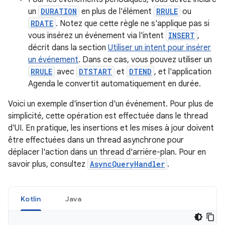
un
DURATION
en plus de l'élément
RRULE
ou
RDATE
. Notez que cette règle ne s'applique pas si
vous insérez un événement via l'intent
INSERT
,
décrit dans la section
Utiliser un intent pour insérer
un événement
. Dans ce cas, vous pouvez utiliser un
RRULE
avec
DTSTART
et
DTEND
, et l'application
Agenda le convertit automatiquement en durée.
Voici un exemple d'insertion d'un événement. Pour plus de
simplicité, cette opération est effectuée dans le thread
d'UI. En pratique, les insertions et les mises à jour doivent
être effectuées dans un thread asynchrone pour
déplacer l'action dans un thread d'arrière-plan. Pour en
savoir plus, consultez
AsyncQueryHandler
.
Kotlin
Java