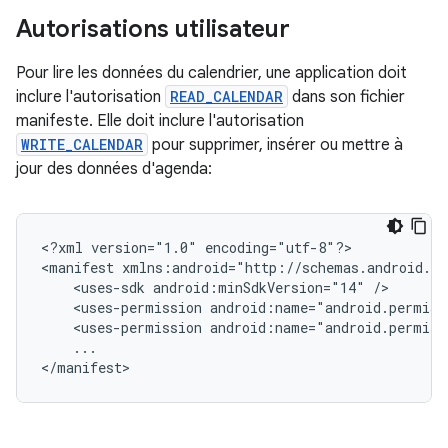
Autorisations utilisateur
Pour lire les données du calendrier, une application doit
inclure l'autorisation
READ_CALENDAR
dans son fichier
manifeste. Elle doit inclure l'autorisation
WRITE_CALENDAR
pour supprimer, insérer ou mettre à
jour des données d'agenda:
<?xml
version="1.0"
encoding="utf-8"?>

<manifest
<uses-sdk
android:minSdkVersion="14"
<uses-permission
android:name="android.permiss
<uses-permission
android:name="android.permiss
...

</manifest>