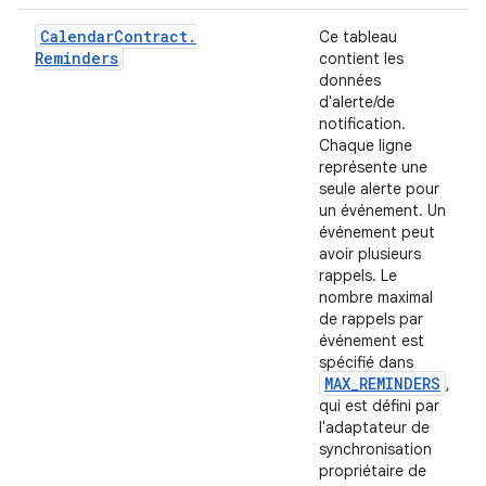
Calendar
Contract
.
Ce tableau
Reminders
contient les
données
d'alerte/de
notification.
Chaque ligne
représente une
seule alerte pour
un événement. Un
événement peut
avoir plusieurs
rappels. Le
nombre maximal
de rappels par
événement est
spécifié dans
MAX
_
REMINDERS
,
qui est défini par
l'adaptateur de
synchronisation
propriétaire de