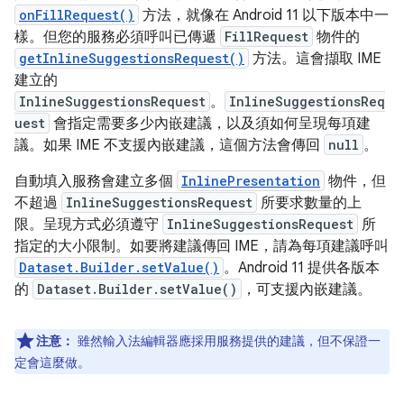
onFillRequest()
方法，就像在 Android 11 以下版本中一
樣。但您的服務必須呼叫已傳遞
FillRequest
物件的
getInlineSuggestionsRequest()
方法。這會擷取 IME
建立的
InlineSuggestionsRequest
。
InlineSuggestionsReq
uest
會指定需要多少內嵌建議，以及須如何呈現每項建
議。如果 IME 不支援內嵌建議，這個方法會傳回
null
。
自動填入服務會建立多個
InlinePresentation
物件，但
不超過
InlineSuggestionsRequest
所要求數量的上
限。呈現方式必須遵守
InlineSuggestionsRequest
所
指定的大小限制。如要將建議傳回 IME，請為每項建議呼叫
Dataset.Builder.setValue()
。Android 11 提供各版本
的
Dataset.Builder.setValue()
，可支援內嵌建議。
注意：
雖然輸入法編輯器應採用服務提供的建議，但不保證一
定會這麼做。