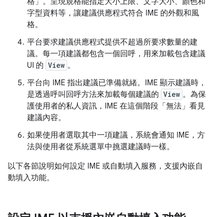
格」
。呈現規格能指定大小上限、文字大小、顏色和
字型資料等，讓建議供應程式符合 IME 的外觀和風
格。
平台要求建議供應程式提供不超過所要求數量的建
議。每一項建議都包含一個回呼，用來加載包含建議
UI 的
View
。
平台向 IME 指出建議已準備就緒。IME 顯示建議時，
是透過呼叫回呼方法來加載每個建議的
View
。為保
護使用者的私人資訊，IME 在這個階段「無法」
看見
建議內容。
如果使用者選取其中一項建議，系統會通知 IME，方
法與使用者從系統選單中挑選建議時一樣。
以下各節說明如何設定 IME 或自動填入服務，支援內嵌自
動填入功能。