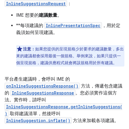
InlineSuggestionsRequest
：
IME 想要的
建議數量
。
**每項建議的
InlinePresentationSpec
，用於定
義須如何呈現建議。
注意：
如果您提供的呈現規格少於要求的建議數量，多出
來的建議都會採用最後一個規格。舉例來說，如果只提供一
個呈現規格，建議供應程式就會將該規格用於所有建議。
平台產生建議時，會呼叫 IME 的
onInlineSuggestionsResponse()
方法，傳遞包含建議
的
InlineSuggestionsResponse
。您必須實作這個方
法。實作時，請呼叫
InlineSuggestionsResponse.getInlineSuggestions(
)
取得建議清單，然後呼叫
InlineSuggestion.inflate()
方法來加載各項建議。