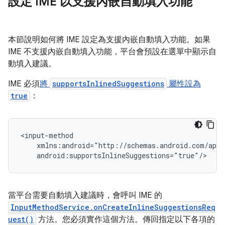
設定 IME 以支援內嵌自動填入功能
本節說明如何將 IME 設定為支援內嵌自動填入功能。如果
IME 不支援內嵌自動填入功能，平台會預設在選單中顯示自
動填入建議。
IME 必須
將
supportsInlinedSuggestions
屬性設為
true
：
當平台需要自動填入建議時，會呼叫 IME 的
InputMethodService.onCreateInlineSuggestionsReq
uest()
方法。您必須實作這個方法。傳回指定以下各項的