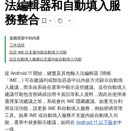
法編輯器和自動填入服
務整合
這個頁面中的內容
工作流程
設定 IME 以支援內嵌自動填入功能
設定自動填入服務以支援內嵌自動填入功能
從 Android 11 開始，鍵盤及其他輸入法編輯器 (簡稱
「IME」
) 可在建議列或類似容器中以內嵌方式顯示自動填
入建議，而非由系統在選單中顯示這些建議。這些自動填入
建議可能包含密碼或信用卡資訊等私人資料，因此在使用者
選擇某項建議之前，系統會向 IME 隱藏建議。如要充分利
用這項功能，請更新 IME 和自動填入服務，例如密碼管理
工具。如果 IME 或自動填入服務不支援內嵌自動填入功
能，選單中就會顯示建議，如同在
Android 11 以下版本
中
一樣。