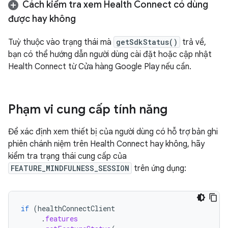
Cách kiểm tra xem Health Connect có dùng
được hay không
Tuỳ thuộc vào trạng thái mà
getSdkStatus()
trả về,
bạn có thể hướng dẫn người dùng cài đặt hoặc cập nhật
Health Connect từ Cửa hàng Google Play nếu cần.
Phạm vi cung cấp tính năng
Để xác định xem thiết bị của người dùng có hỗ trợ bản ghi
phiên chánh niệm trên Health Connect hay không, hãy
kiểm tra trạng thái cung cấp của
FEATURE_MINDFULNESS_SESSION
trên ứng dụng:
if
(
healthConnectClient
.
features