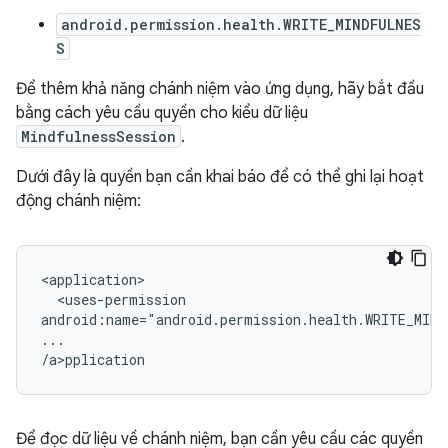
android.permission.health.WRITE_MINDFULNES
S
Để thêm khả năng chánh niệm vào ứng dụng, hãy bắt đầu
bằng cách yêu cầu quyền cho kiểu dữ liệu
MindfulnessSession
.
Dưới đây là quyền bạn cần khai báo để có thể ghi lại hoạt
động chánh niệm:
<uses-permission

android:name="android.permission.health.WRITE_MIND
...

/a>p
Để đọc dữ liệu về chánh niệm, bạn cần yêu cầu các quyền