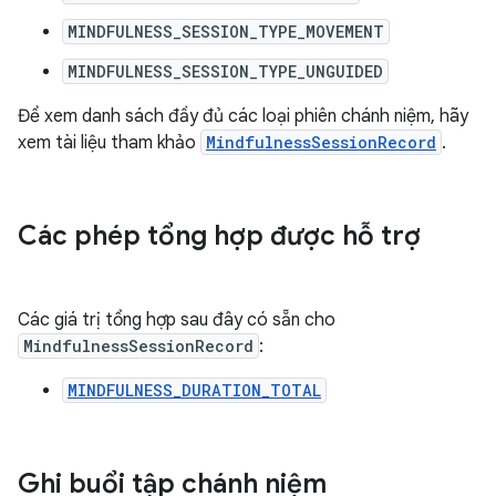
MINDFULNESS_SESSION_TYPE_MOVEMENT
MINDFULNESS_SESSION_TYPE_UNGUIDED
Để xem danh sách đầy đủ các loại phiên chánh niệm, hãy
xem tài liệu tham khảo
MindfulnessSessionRecord
.
Các phép tổng hợp được hỗ trợ
Các giá trị tổng hợp sau đây có sẵn cho
MindfulnessSessionRecord
:
MINDFULNESS_DURATION_TOTAL
Ghi buổi tập chánh niệm