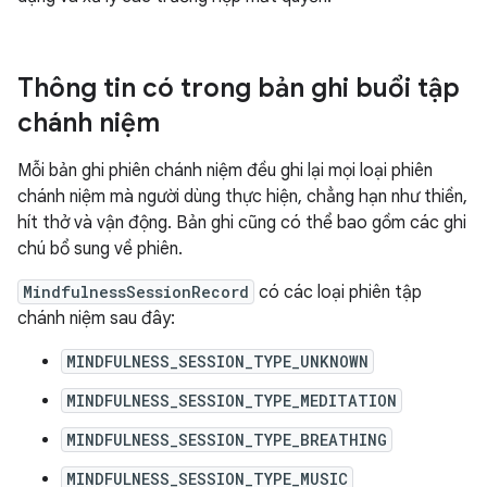
Thông tin có trong bản ghi buổi tập
chánh niệm
Mỗi bản ghi phiên chánh niệm đều ghi lại mọi loại phiên
chánh niệm mà người dùng thực hiện, chẳng hạn như thiền,
hít thở và vận động. Bản ghi cũng có thể bao gồm các ghi
chú bổ sung về phiên.
MindfulnessSessionRecord
có các loại phiên tập
chánh niệm sau đây:
MINDFULNESS_SESSION_TYPE_UNKNOWN
MINDFULNESS_SESSION_TYPE_MEDITATION
MINDFULNESS_SESSION_TYPE_BREATHING
MINDFULNESS_SESSION_TYPE_MUSIC