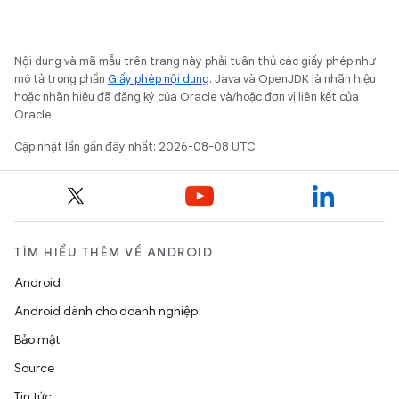
Nội dung và mã mẫu trên trang này phải tuân thủ các giấy phép như
mô tả trong phần
Giấy phép nội dung
. Java và OpenJDK là nhãn hiệu
hoặc nhãn hiệu đã đăng ký của Oracle và/hoặc đơn vị liên kết của
Oracle.
Cập nhật lần gần đây nhất: 2026-08-08 UTC.
TÌM HIỂU THÊM VỀ ANDROID
Android
Android dành cho doanh nghiệp
Bảo mật
Source
Tin tức