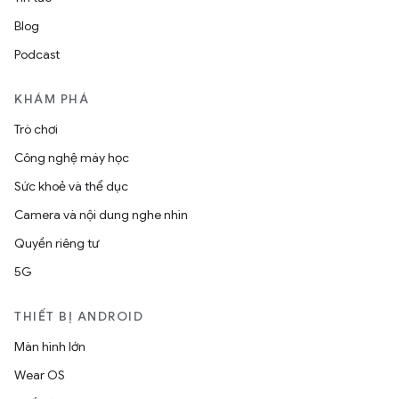
Blog
Podcast
KHÁM PHÁ
Trò chơi
Công nghệ máy học
Sức khoẻ và thể dục
Camera và nội dung nghe nhìn
Quyền riêng tư
5G
THIẾT BỊ ANDROID
Màn hình lớn
Wear OS