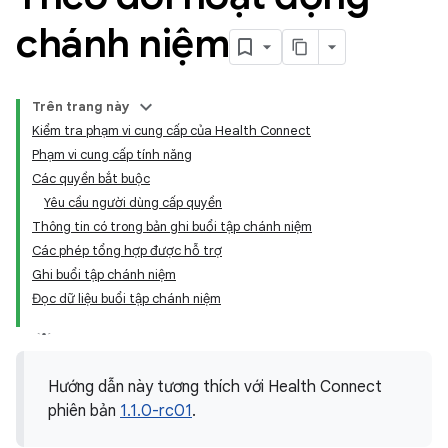
chánh niệm
Trên trang này
Kiểm tra phạm vi cung cấp của Health Connect
Phạm vi cung cấp tính năng
Các quyền bắt buộc
Yêu cầu người dùng cấp quyền
Thông tin có trong bản ghi buổi tập chánh niệm
Các phép tổng hợp được hỗ trợ
Ghi buổi tập chánh niệm
Đọc dữ liệu buổi tập chánh niệm
Hướng dẫn này tương thích với Health Connect
phiên bản
1.1.0-rc01
.