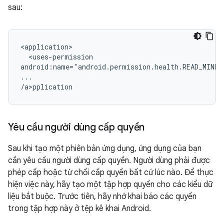
sau:
<uses-permission

android:name="android.permission.health.READ_MINDF
...

/a>p
Yêu cầu người dùng cấp quyền
Sau khi tạo một phiên bản ứng dụng, ứng dụng của bạn
cần yêu cầu người dùng cấp quyền. Người dùng phải được
phép cấp hoặc từ chối cấp quyền bất cứ lúc nào. Để thực
hiện việc này, hãy tạo một tập hợp quyền cho các kiểu dữ
liệu bắt buộc. Trước tiên, hãy nhớ khai báo các quyền
trong tập hợp này ở tệp kê khai Android.