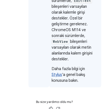
sürümlerde,
EditText
bileşenleri varsayılan
olarak kalemle girişi
destekler. Özel bir
geliştirme gerekmez.
ChromeOS M114 ve
sonraki sürümlerde,
WebView
bileşenleri
varsayılan olarak metin
alanlarında kalem girişini
destekler.
Daha fazla bilgi için
Stylus
'a genel bakış
konusuna bakın.
Bu size yardımcı oldu mu?