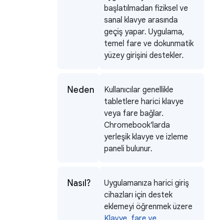
başlatılmadan fiziksel ve
sanal klavye arasında
geçiş yapar. Uygulama,
temel fare ve dokunmatik
yüzey girişini destekler.
Neden
Kullanıcılar genellikle
tabletlere harici klavye
veya fare bağlar.
Chromebook'larda
yerleşik klavye ve izleme
paneli bulunur.
Nasıl?
Uygulamanıza harici giriş
cihazları için destek
eklemeyi öğrenmek üzere
Klavye, fare ve