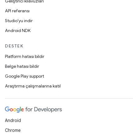
Geliştirici kılavuzları
API referansı
Studio'yu indir
Android NDK
DESTEK
Platform hatası bildir
Belge hatası bildir
Google Play support
Araştırma çalışmalarına katıl
Android
Chrome