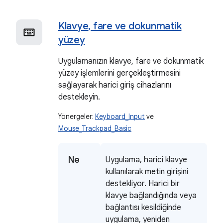
Klavye
,
fare ve dokunmatik
yüzey
Uygulamanızın klavye, fare ve dokunmatik
yüzey işlemlerini gerçekleştirmesini
sağlayarak harici giriş cihazlarını
destekleyin.
Yönergeler:
Keyboard_Input
ve
Mouse_Trackpad_Basic
Ne
Uygulama, harici klavye
kullanılarak metin girişini
destekliyor. Harici bir
klavye bağlandığında veya
bağlantısı kesildiğinde
uygulama, yeniden