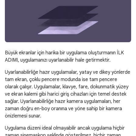
Büyük ekranlar için harika bir uygulama oluşturmanın İLK
ADIMI, uygulamanızı uyarlanabilir hale getirmektir.
Uyarlanabilirliğe hazır uygulamalar, yatay ve dikey yönlerde
tam ekran, çoklu pencere modunda ise tam pencere
olarak çalışır. Uygulamalar, klavye, fare, dokunmatik yüzey
ve ekran kalemi gibi harici giriş cihazları için temel destek
sağlar. Uyarlanabilirliğe hazır kamera uygulamaları, her
zaman doğru en-boy oranına ve yöne sahip bir kamera
önizlemesi sunar.
Uygulama düzeni ideal olmayabilir ancak uygulama hiçbir
zaman sinemaskop şeklinde gösterilmez, hiçbir zaman