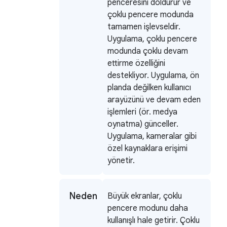
penceresini doldurur ve
çoklu pencere modunda
tamamen işlevseldir.
Uygulama, çoklu pencere
modunda çoklu devam
ettirme özelliğini
destekliyor. Uygulama, ön
planda değilken kullanıcı
arayüzünü ve devam eden
işlemleri (ör. medya
oynatma) günceller.
Uygulama, kameralar gibi
özel kaynaklara erişimi
yönetir.
Neden
Büyük ekranlar, çoklu
pencere modunu daha
kullanışlı hale getirir. Çoklu