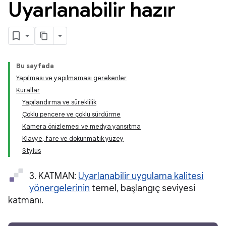
Uyarlanabilir hazır
Bu sayfada
Yapılması ve yapılmaması gerekenler
Kurallar
Yapılandırma ve süreklilik
Çoklu pencere ve çoklu sürdürme
Kamera önizlemesi ve medya yansıtma
Klavye, fare ve dokunmatik yüzey
Stylus
3. KATMAN:
Uyarlanabilir uygulama kalitesi
yönergelerinin
temel, başlangıç seviyesi
katmanı.