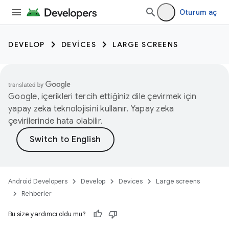
Oturum aç
DEVELOP
DEVICES
LARGE SCREENS
Google, içerikleri tercih ettiğiniz dile çevirmek için
yapay zeka teknolojisini kullanır. Yapay zeka
çevirilerinde hata olabilir.
Android Developers
Develop
Devices
Large screens
Rehberler
Bu size yardımcı oldu mu?