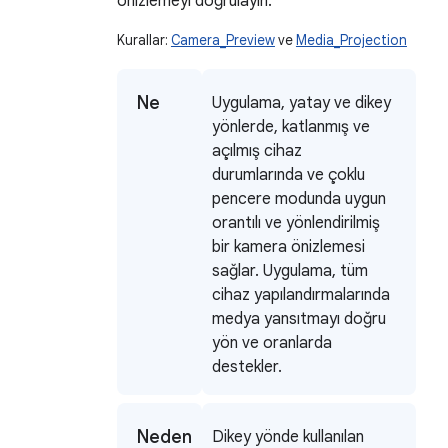
önizlemeyi doğrulayın.
Kurallar:
Camera_Preview
ve
Media_Projection
Ne
Uygulama, yatay ve dikey
yönlerde, katlanmış ve
açılmış cihaz
durumlarında ve çoklu
pencere modunda uygun
orantılı ve yönlendirilmiş
bir kamera önizlemesi
sağlar. Uygulama, tüm
cihaz yapılandırmalarında
medya yansıtmayı doğru
yön ve oranlarda
destekler.
Neden
Dikey yönde kullanılan