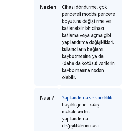
Neden
Cihazı döndürme, çok
pencereli modda pencere
boyutunu değiştirme ve
katlanabilir bir cihazı
katlama veya açma gibi
yapılandırma değişiklikleri,
kullanıcıların bağlamı
kaybetmesine ya da
(daha da kötüsü) verilerin
kaybolmasına neden
olabilir.
Nasıl?
Yapılandırma ve süreklilik
başlıklı genel bakış
makalesinden
yapılandırma
değişikliklerini nasıl