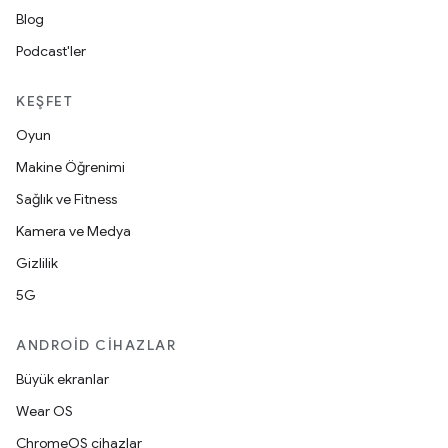
Blog
Podcast'ler
KEŞFET
Oyun
Makine Öğrenimi
Sağlık ve Fitness
Kamera ve Medya
Gizlilik
5G
ANDROID CIHAZLAR
Büyük ekranlar
Wear OS
ChromeOS cihazlar