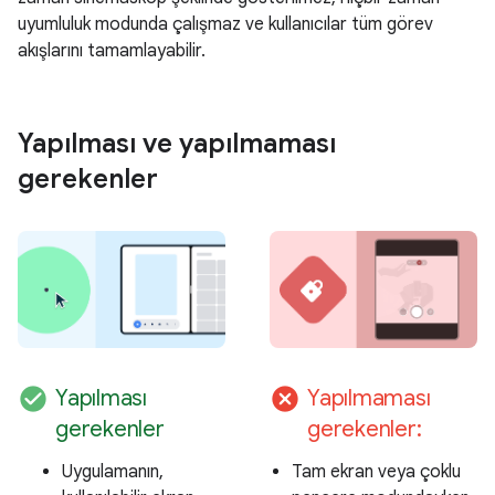
uyumluluk modunda çalışmaz ve kullanıcılar tüm görev
akışlarını tamamlayabilir.
Yapılması ve yapılmaması
gerekenler
check_circle
cancel
Yapılması
Yapılmaması
gerekenler
gerekenler:
Uygulamanın,
Tam ekran veya çoklu