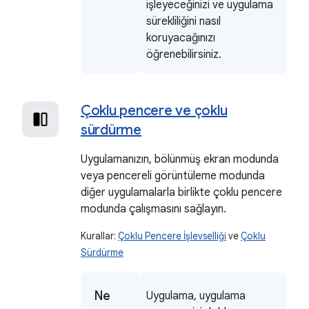
işleyeceğinizi ve uygulama
sürekliliğini nasıl
koruyacağınızı
öğrenebilirsiniz.
Çoklu pencere ve çoklu
sürdürme
Uygulamanızın, bölünmüş ekran modunda
veya pencereli görüntüleme modunda
diğer uygulamalarla birlikte çoklu pencere
modunda çalışmasını sağlayın.
Kurallar:
Çoklu Pencere İşlevselliği
ve
Çoklu
Sürdürme
Ne
Uygulama, uygulama