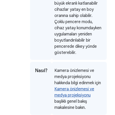
büyük ekranlı katlanabilir
cihazlar yatay en boy
oranına sahip olabilir.
Çoklu pencere modu,
cihaz yatay konumdayken
uygulamaları yeniden
boyutlandırılabilir bir
pencerede dikey yönde
gösterebilir.
Nasıl?
Kamera önizlemesi ve
medya projeksiyonu
hakkında bilgi edinmek için
Kamera önizlemesi ve
medya projeksiyonu
başlıklı genel bakış
makalesine bakın.