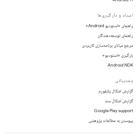
اسناد و بارگیری‌ها
راهنمای «استودیو Android»
راهنمای توسعه‌دهندگان
مرجع میانای برنامه‌سازی کاربردی
بارگیری «استودیو»
Android NDK
پشتیبانی
گزارش اشکال پلتفورم
گزارش اشکال سند
Google Play support
پیوستن به مطالعات پژوهشی