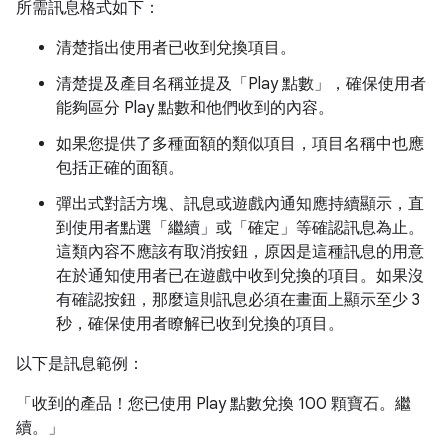
所需訊息格式如下：
清楚指出使用者已收到兌換項目。
清楚提及產目名稱並提及「Play 點數」，確保使用者
能夠區分 Play 點數和他們收到的內容。
如果您提供了多種面額的類似項目，項目名稱中也應
包括正確的面額。
彈出式對話方塊、訊息或遊戲內通知應持續顯示，直
到使用者點選「繼續」
或「確定」
等確認訊息為止。
這類內容不應該有取消按鈕，原因是這種訊息的用意
在於通知使用者已在遊戲中收到兌換的項目。如果沒
有確認按鈕，那麼這則訊息必須在畫面上顯示至少 3
秒，確保使用者瞭解已收到兌換的項目。
以下是訊息範例：
「收到的產品！您已使用 Play 點數兌換 100 顆寶石。繼
續。」