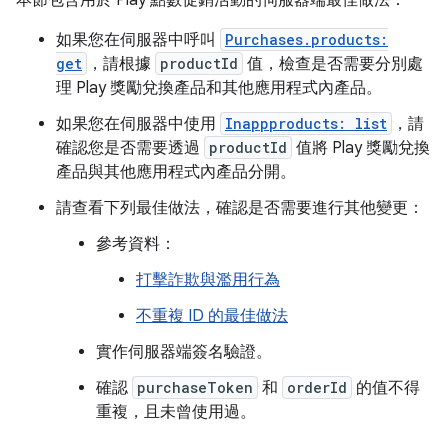
本節包含用於 Play 點數促銷活動的伺服器端最佳做法：
如果您在伺服器中呼叫
Purchases.products:
get
，請根據
productId
值，檢查是否需要分別處
理 Play 獎勵兌換產品和其他應用程式內產品。
如果您在伺服器中使用
Inappproducts: list
，請
確認您是否需要透過
productId
值將 Play 獎勵兌換
產品與其他應用程式內產品分開。
請查看下列最佳做法，確認是否需要進行其他變更：
參考資料：
打擊詐欺與濫用行為
不重複 ID 的最佳做法
實作伺服器端簽名驗證。
確認
purchaseToken
和
orderId
的值不得
重複，且未曾使用過。