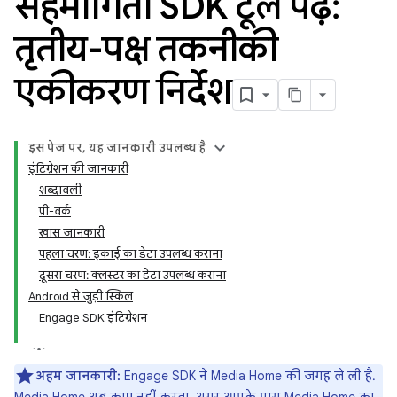
सहभागिता SDK टूल पढ़ें:
तृतीय-पक्ष तकनीकी
एकीकरण निर्देश
इस पेज पर, यह जानकारी उपलब्ध है
इंटिग्रेशन की जानकारी
शब्दावली
प्री-वर्क
खास जानकारी
पहला चरण: इकाई का डेटा उपलब्ध कराना
दूसरा चरण: क्लस्टर का डेटा उपलब्ध कराना
Android से जुड़ी स्किल
Engage SDK इंटिग्रेशन
अहम जानकारी:
Engage SDK ने Media Home की जगह ले ली है.