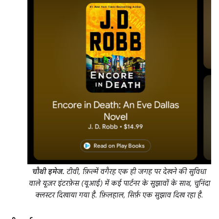
चौथी इमेज.
टीवी, फ़िल्में वगैरह एक ही जगह पर देखने की सुविधा
वाले यूज़र इंटरफ़ेस (यूआई) में कई पार्टनर के सुझावों के साथ, चुनिंदा
क्लस्टर दिखाया गया है. फ़िलहाल, सिर्फ़ एक सुझाव दिख रहा है.