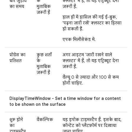
बार जुड़ाव
के
क्लस्टर' में है, तो यह एट्रिब्यूट देना
का समय
मुताबिक
ज़रूरी है.
ज़रूरी है
हाल ही में हासिल की गई ई-बुक,
'पढ़ना जारी रखें' क्लस्टर का हिस्सा
हो सकती हैं.
एपक मिलीसेकंड में.
प्रोग्रेस का
कुछ शर्तों
अगर आइटम 'जारी रखने वाले
प्रतिशत
के
क्लस्टर' में है, तो यह एट्रिब्यूट देना
मुताबिक
ज़रूरी है.
ज़रूरी है
वैल्यू 0 से ज़्यादा और 100 से कम
होनी चाहिए.
DisplayTimeWindow - Set a time window for a content
to be shown on the surface
शुरू होने
वैकल्पिक
यह इपोक टाइमस्टैंप है. इसके बाद,
का
कॉन्टेंट को प्लैटफ़ॉर्म पर दिखाया
टाइमस्टैंप
जाना चाहिए.