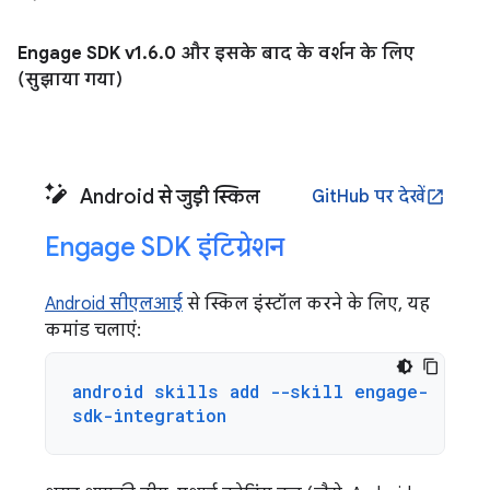
Engage SDK v1
.
6
.
0 और इसके बाद के वर्शन के लिए
(सुझाया गया)
Android से जुड़ी स्किल
GitHub पर देखें
open_in_new
Engage SDK इंटिग्रेशन
Android सीएलआई
से स्किल इंस्टॉल करने के लिए, यह
कमांड चलाएं:
android skills add --skill engage-
sdk-integration