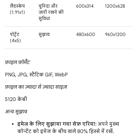
लैंडस्केप
चुनिंदा और
600x314
1200x628
(1.91x1)
जारी रखने की
सुविधा
पोर्ट्रेट
सुझाव
480x600
960x1200
(4x5)
फ़ाइल फ़ॉर्मैट
PNG, JPG, स्टैटिक GIF, WebP
फ़ाइल का ज़्यादा से ज़्यादा साइज़
5120 केबी
अन्य सुझाव
इमेज के लिए सुझाया गया सेफ़ एरिया:
अपने मुख्य
कॉन्टेंट को इमेज के बीच वाले 80% हिस्से में रखें.