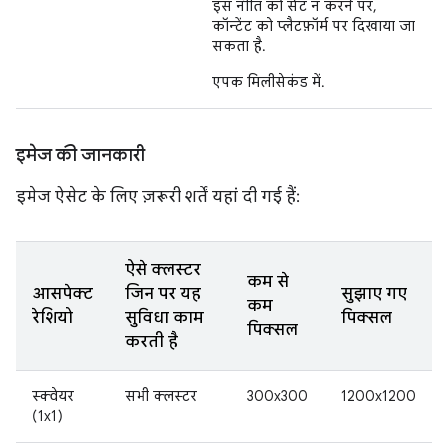
इस नीति को सेट न करने पर,
कॉन्टेंट को प्लैटफ़ॉर्म पर दिखाया जा
सकता है.
एपक मिलीसेकंड में.
इमेज की जानकारी
इमेज ऐसेट के लिए ज़रूरी शर्तें यहां दी गई हैं:
ऐसे क्लस्टर
कम से
आसपेक्ट
जिन पर यह
सुझाए गए
कम
रेशियो
सुविधा काम
पिक्सल
पिक्सल
करती है
स्क्वेयर
सभी क्लस्टर
300x300
1200x1200
(1x1)