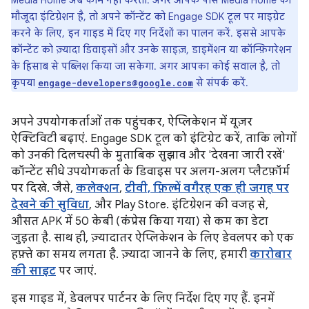
Media Home अब काम नहीं करता. अगर आपके पास Media Home का
मौजूदा इंटिग्रेशन है, तो अपने कॉन्टेंट को Engage SDK टूल पर माइग्रेट
करने के लिए, इन गाइड में दिए गए निर्देशों का पालन करें. इससे आपके
कॉन्टेंट को ज़्यादा डिवाइसों और उनके साइज़, डाइमेंशन या कॉन्फ़िगरेशन
के हिसाब से पब्लिश किया जा सकेगा. अगर आपका कोई सवाल है, तो
कृपया
से संपर्क करें.
engage-developers@google.com
अपने उपयोगकर्ताओं तक पहुंचकर, ऐप्लिकेशन में यूज़र
ऐक्टिविटी बढ़ाएं. Engage SDK टूल को इंटिग्रेट करें, ताकि लोगों
को उनकी दिलचस्पी के मुताबिक सुझाव और 'देखना जारी रखें'
कॉन्टेंट सीधे उपयोगकर्ता के डिवाइस पर अलग-अलग प्लैटफ़ॉर्म
पर दिखे. जैसे,
कलेक्शन
,
टीवी, फ़िल्में वगैरह एक ही जगह पर
देखने की सुविधा
, और Play Store. इंटिग्रेशन की वजह से,
औसत APK में 50 केबी (कंप्रेस किया गया) से कम का डेटा
जुड़ता है. साथ ही, ज़्यादातर ऐप्लिकेशन के लिए डेवलपर को एक
हफ़्ते का समय लगता है. ज़्यादा जानने के लिए, हमारी
कारोबार
की साइट
पर जाएं.
इस गाइड में, डेवलपर पार्टनर के लिए निर्देश दिए गए हैं. इनमें