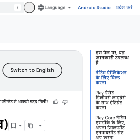
/
Android Studio
प्रवेश करें
इस पेज पर, यह
जानकारी उपलब्ध
है
नेटिव ऐप्लिकेशन
के लिए बिल्ड
करना
Play ऐसेट
डिलीवरी लाइब्रेरी
स कॉन्टेंट से आपको मदद मिली?
के साथ इंटिग्रेट
करना
Play Core नेटिव
व)
एसडीके के लिए,
अपना डेवलपमेंट
एनवायरमेंट सेट
अप करना