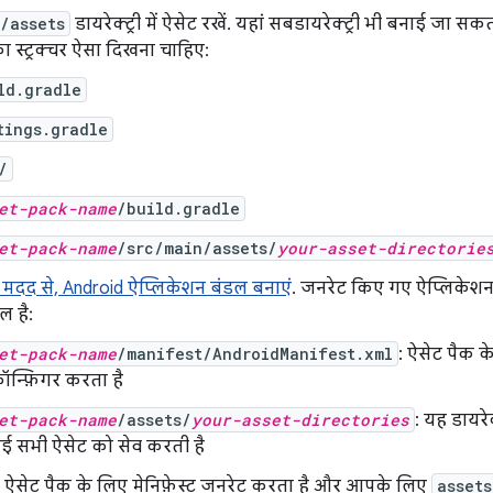
/assets
डायरेक्ट्री में ऐसेट रखें. यहां सबडायरेक्ट्री भी बनाई जा 
 का स्ट्रक्चर ऐसा दिखना चाहिए:
ld.gradle
tings.gradle
/
et-pack-name
/build.gradle
et-pack-name
/src/main/assets/
your-asset-directorie
मदद से, Android ऐप्लिकेशन बंडल बनाएं
. जनरेट किए गए ऐप्लिकेशन ब
ल है:
et-pack-name
/manifest/AndroidManifest.xml
: ऐसेट पैक 
ॉन्फ़िगर करता है
et-pack-name
/assets/
your-asset-directories
: यह डायरे
ई सभी ऐसेट को सेव करती है
 ऐसेट पैक के लिए मेनिफ़ेस्ट जनरेट करता है और आपके लिए
assets