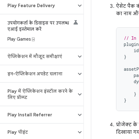
Play Feature Delivery
ऐसेट पैक की 
का नाम और
उपयोगकर्ता के डिवाइस पर उपलब्ध
एआई इस्तेमाल करें
// In 
Play Games ⍈
plugin
id
ऐप्लिकेशन में मौजूद समीक्षाएं
}
assetP
इन-ऐप्लिकेशन अपडेट चलाना
pa
dy
Play में ऐप्लिकेशन इंस्टॉल करने के
}
लिए प्रॉम्प्ट
}
Play Install Referrer
प्रोजेक्ट 
दिखाया गया
Play पॉइंट