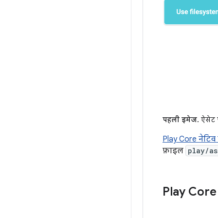
पहली इमेज.
ऐसेट प
Play Core नेटिव
फ़ाइल
play/as
Play Core 