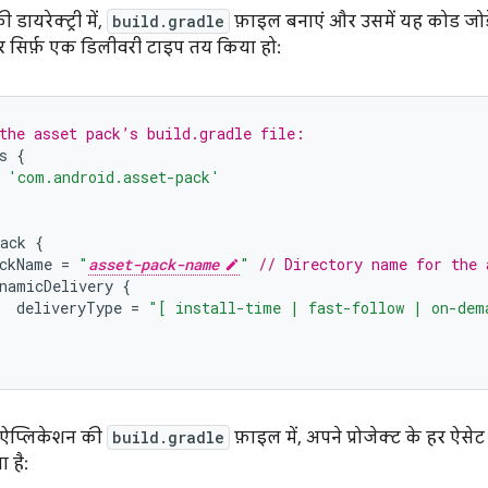
डायरेक्ट्री में,
build.gradle
फ़ाइल बनाएं और उसमें यह कोड जोड़े
 सिर्फ़ एक डिलीवरी टाइप तय किया हो:
the asset pack’s build.gradle file:
s
{
'com.android.asset-pack'
ack
{
ckName
=
"
asset-pack-name
"
// Directory name for the 
namicDelivery
{
deliveryType
=
"[ install-time | fast-follow | on-dem
के ऐप्लिकेशन की
build.gradle
फ़ाइल में, अपने प्रोजेक्ट के हर ऐसेट 
 है: