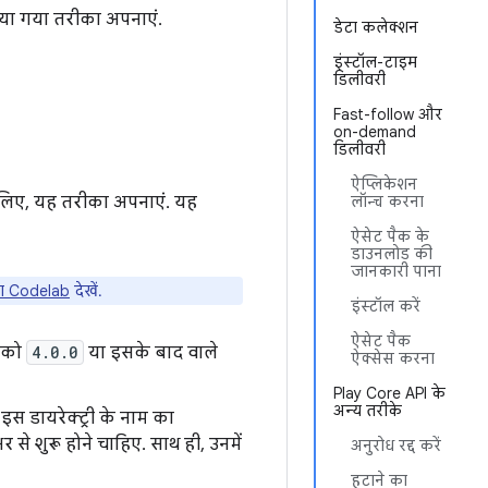
िया गया तरीका अपनाएं.
डेटा कलेक्शन
इंस्टॉल-टाइम
डिलीवरी
Fast-follow और
on-demand
डिलीवरी
ऐप्लिकेशन
े लिए, यह तरीका अपनाएं. यह
लॉन्च करना
ऐसेट पैक के
डाउनलोड की
जानकारी पाना
रना Codelab
देखें.
इंस्टॉल करें
ऐसेट पैक
न को
4.0.0
या इसके बाद वाले
ऐक्सेस करना
Play Core API के
अन्य तरीके
 इस डायरेक्ट्री के नाम का
से शुरू होने चाहिए. साथ ही, उनमें
अनुरोध रद्द करें
हटाने का