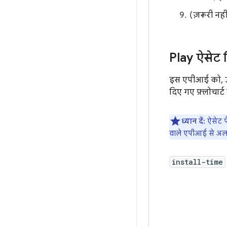
(ज़रूरी न
Play ऐसेट ड
इस एपीआई को, उस
दिए गए फ़्लोचार्ट 
ध्यान दें:
ऐसेट प
वाले एपीआई से अल
install-time