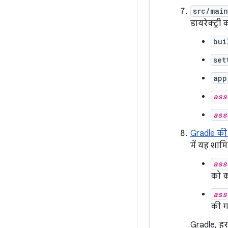
src/main
डायरेक्ट्री
bui
set
app
ass
ass
Gradle की 
में यह शामि
ass
को क
ass
की ग
Gradle, हर