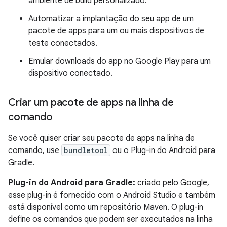
ambiente de build personalizado.
Automatizar a implantação do seu app de um
pacote de apps para um ou mais dispositivos de
teste conectados.
Emular downloads do app no Google Play para um
dispositivo conectado.
Criar um pacote de apps na linha de
comando
Se você quiser criar seu pacote de apps na linha de
comando, use
bundletool
ou o Plug-in do Android para
Gradle.
Plug-in do Android para Gradle:
criado pelo Google,
esse plug-in é fornecido com o Android Studio e também
está disponível como um repositório Maven. O plug-in
define os comandos que podem ser executados na linha