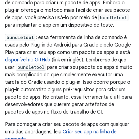
de comando para criar um pacote de apps. Embora o
plug-in ofereça o método mais fácil de criar seu pacote
de apps, você precisa usá-lo por meio de
bundletool
para implantar o app em um dispositivo de teste.
bundletool
:
essa ferramenta de linha de comando é
usada pelo Plug-in do Android para Gradle e pelo Google
Play para criar seu app como um pacote de apps e está
disponível no GitHub
(link em inglês). Lembre-se de que
usar
bundletool
para criar seu pacote de apps é muito
mais complicado do que simplesmente executar uma
tarefa do Gradle usando o plug-in. Isso ocorre porque o
plug-in automatiza alguns pré-requisitos para criar um
pacote de apps. No entanto, essa ferramenta é útil para
desenvolvedores que querem gerar artefatos de
pacotes de apps no fluxo de trabalho de CI.
Para começar a criar seu pacote de apps com qualquer
uma das abordagens, leia
Criar seu app na linha de