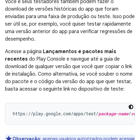
Você e seus testadores também podem fazer o
download de versões históricas do app que foram
enviadas para uma faixa de produção ou teste. Isso pode
ser útil se, por exemplo, você quiser testar rapidamente
uma versão anterior do app para verificar regressões de
desempenho.
Acesse a página
Lançamentos e pacotes mais
recentes
do Play Console e navegue até a guia de
download de qualquer versão que você quer copiar o link
de instalação. Como alternativa, se você souber o nome
do pacote e o código da versão do app que quer testar,
basta acessar o seguinte link no dispositivo de teste:
https://play.google.com/apps/test/
package-name
/
ver
Observação
:
apenas usuários autorizados podem acessar