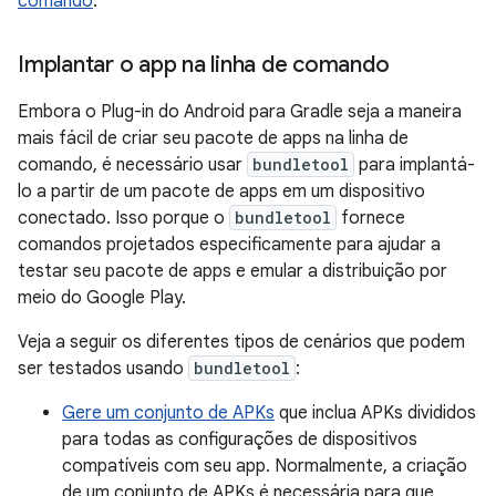
comando
.
Implantar o app na linha de comando
Embora o Plug-in do Android para Gradle seja a maneira
mais fácil de criar seu pacote de apps na linha de
comando, é necessário usar
bundletool
para implantá-
lo a partir de um pacote de apps em um dispositivo
conectado. Isso porque o
bundletool
fornece
comandos projetados especificamente para ajudar a
testar seu pacote de apps e emular a distribuição por
meio do Google Play.
Veja a seguir os diferentes tipos de cenários que podem
ser testados usando
bundletool
:
Gere um conjunto de APKs
que inclua APKs divididos
para todas as configurações de dispositivos
compatíveis com seu app. Normalmente, a criação
de um conjunto de APKs é necessária para que