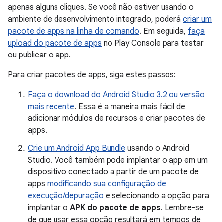
apenas alguns cliques. Se você não estiver usando o
ambiente de desenvolvimento integrado, poderá
criar um
pacote de apps na linha de comando
. Em seguida,
faça
upload do pacote de apps
no Play Console para testar
ou publicar o app.
Para criar pacotes de apps, siga estes passos:
Faça o download do Android Studio 3.2 ou versão
mais recente
. Essa é a maneira mais fácil de
adicionar módulos de recursos e criar pacotes de
apps.
Crie um Android App Bundle
usando o Android
Studio. Você também pode implantar o app em um
dispositivo conectado a partir de um pacote de
apps
modificando sua configuração de
execução/depuração
e selecionando a opção para
implantar o
APK do pacote de apps
. Lembre-se
de que usar essa opção resultará em tempos de