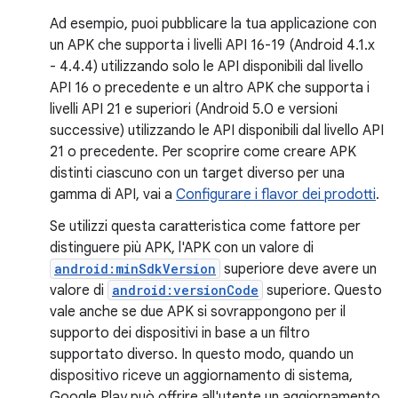
Ad esempio, puoi pubblicare la tua applicazione con
un APK che supporta i livelli API 16-19 (Android 4.1.x
- 4.4.4) utilizzando solo le API disponibili dal livello
API 16 o precedente e un altro APK che supporta i
livelli API 21 e superiori (Android 5.0 e versioni
successive) utilizzando le API disponibili dal livello API
21 o precedente. Per scoprire come creare APK
distinti ciascuno con un target diverso per una
gamma di API, vai a
Configurare i flavor dei prodotti
.
Se utilizzi questa caratteristica come fattore per
distinguere più APK, l'APK con un valore di
android:minSdkVersion
superiore deve avere un
valore di
android:versionCode
superiore. Questo
vale anche se due APK si sovrappongono per il
supporto dei dispositivi in base a un filtro
supportato diverso. In questo modo, quando un
dispositivo riceve un aggiornamento di sistema,
Google Play può offrire all'utente un aggiornamento