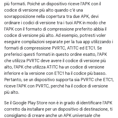
più formati. Poiché un dispositivo riceve l'APK con il
codice di versione più alto quando c'è una
sovrapposizione nella copertura tra due APK, devi
ordinare i codici di versione tra i tuoi APK in modo che
l'APK con il formato di compressione preferito abbia il
codice di versione più alto. Ad esempio, potresti voler
eseguire compilazioni separate per la tua app utilizzando i
formati di compressione PVRTC, ATITC ed ETC1. Se
preferisci questi formati in questo ordine esatto, l'APK
che utilizza PVRTC deve avere il codice di versione più
alto, l'APK che utilizza ATITC ha un codice di versione
inferiore e la versione con ETC1 ha il codice più basso.
Pertanto, se un dispositivo supporta sia PVRTC che ETC1,
riceve l'APK con PVRTC, perché ha il codice di versione
più alto.
Se il Google Play Store non è in grado di identificare l'APK
corretto da installare per un dispositivo di destinazione, ti
consigliamo di creare anche un APK
universale
che