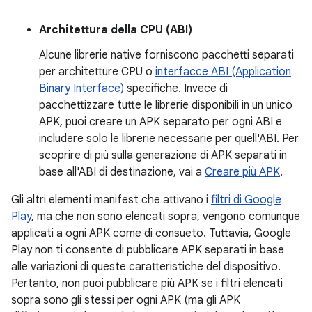
Architettura della CPU (ABI)
Alcune librerie native forniscono pacchetti separati
per architetture CPU o
interfacce ABI (Application
Binary Interface)
specifiche. Invece di
pacchettizzare tutte le librerie disponibili in un unico
APK, puoi creare un APK separato per ogni ABI e
includere solo le librerie necessarie per quell'ABI. Per
scoprire di più sulla generazione di APK separati in
base all'ABI di destinazione, vai a
Creare più APK
.
Gli altri elementi manifest che attivano i
filtri di Google
Play
, ma che non sono elencati sopra, vengono comunque
applicati a ogni APK come di consueto. Tuttavia, Google
Play non ti consente di pubblicare APK separati in base
alle variazioni di queste caratteristiche del dispositivo.
Pertanto, non puoi pubblicare più APK se i filtri elencati
sopra sono gli stessi per ogni APK (ma gli APK