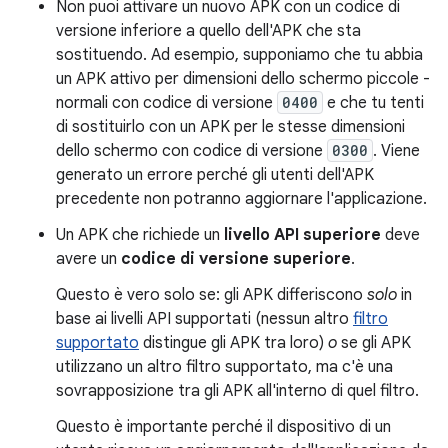
Non puoi attivare un nuovo APK con un codice di
versione inferiore a quello dell'APK che sta
sostituendo. Ad esempio, supponiamo che tu abbia
un APK attivo per dimensioni dello schermo piccole -
normali con codice di versione
0400
e che tu tenti
di sostituirlo con un APK per le stesse dimensioni
dello schermo con codice di versione
0300
. Viene
generato un errore perché gli utenti dell'APK
precedente non potranno aggiornare l'applicazione.
Un APK che richiede un
livello API superiore
deve
avere un
codice di versione superiore
.
Questo è vero solo se: gli APK differiscono
solo
in
base ai livelli API supportati (nessun altro
filtro
supportato
distingue gli APK tra loro)
o
se gli APK
utilizzano un altro filtro supportato, ma c'è una
sovrapposizione tra gli APK all'interno di quel filtro.
Questo è importante perché il dispositivo di un