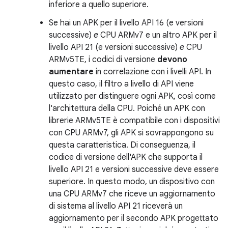
inferiore a quello superiore.
Se hai un APK per il livello API 16 (e versioni
successive)
e
CPU ARMv7 e un altro APK per il
livello API 21 (e versioni successive)
e
CPU
ARMv5TE, i codici di versione
devono
aumentare
in correlazione con i livelli API. In
questo caso, il filtro a livello di API viene
utilizzato per distinguere ogni APK, così come
l'architettura della CPU. Poiché un APK con
librerie ARMv5TE è compatibile con i dispositivi
con CPU ARMv7, gli APK si sovrappongono su
questa caratteristica. Di conseguenza, il
codice di versione dell'APK che supporta il
livello API 21 e versioni successive deve essere
superiore. In questo modo, un dispositivo con
una CPU ARMv7 che riceve un aggiornamento
di sistema al livello API 21 riceverà un
aggiornamento per il secondo APK progettato