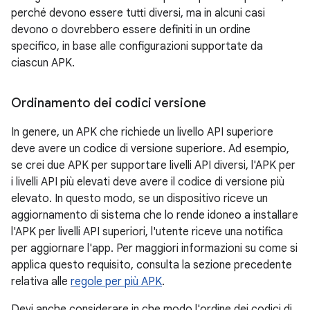
perché devono essere tutti diversi, ma in alcuni casi
devono o dovrebbero essere definiti in un ordine
specifico, in base alle configurazioni supportate da
ciascun APK.
Ordinamento dei codici versione
In genere, un APK che richiede un livello API superiore
deve avere un codice di versione superiore. Ad esempio,
se crei due APK per supportare livelli API diversi, l'APK per
i livelli API più elevati deve avere il codice di versione più
elevato. In questo modo, se un dispositivo riceve un
aggiornamento di sistema che lo rende idoneo a installare
l'APK per livelli API superiori, l'utente riceve una notifica
per aggiornare l'app. Per maggiori informazioni su come si
applica questo requisito, consulta la sezione precedente
relativa alle
regole per più APK
.
Devi anche considerare in che modo l'ordine dei codici di