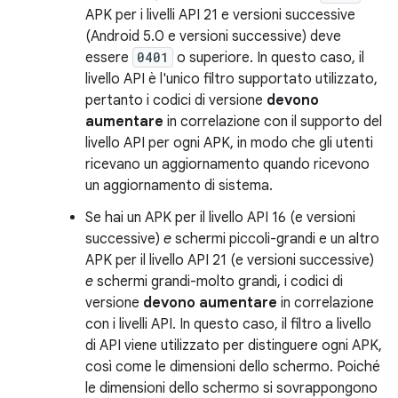
APK per i livelli API 21 e versioni successive
(Android 5.0 e versioni successive) deve
essere
0401
o superiore. In questo caso, il
livello API è l'unico filtro supportato utilizzato,
pertanto i codici di versione
devono
aumentare
in correlazione con il supporto del
livello API per ogni APK, in modo che gli utenti
ricevano un aggiornamento quando ricevono
un aggiornamento di sistema.
Se hai un APK per il livello API 16 (e versioni
successive)
e
schermi piccoli-grandi e un altro
APK per il livello API 21 (e versioni successive)
e
schermi grandi-molto grandi, i codici di
versione
devono aumentare
in correlazione
con i livelli API. In questo caso, il filtro a livello
di API viene utilizzato per distinguere ogni APK,
così come le dimensioni dello schermo. Poiché
le dimensioni dello schermo si sovrappongono