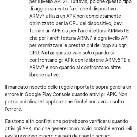
per il livello API 21. Tuttavia, poiché questo tipo
di aggiornamento fa sì che il dispositivo
ARMv7 utilizzi un APK non completamente
ottimizzato per la CPU del dispositivo, devi
fornire un APK sia per l'architettura ARMv5TE
che per l'architettura ARMv7 a ogni livello API
per ottimizzare le prestazioni dell'app su ogni
CPU.
Nota:
questo vale
solo
quando si
confrontano gli APK con le librerie ARMv5TE e
ARMv7 e non quando si confrontano altre
librerie native.
Il mancato rispetto delle regole riportate sopra genera un
errore in Google Play Console quando attivi gli APK. Non
potrai pubblicare l'applicazione finché non avrai risolto
l'errore.
Esistono altri conflitti che potrebbero verificarsi quando
attivi gli APK, ma che genereranno avvisi anziché errori. Gli
avvisi possono essere causati da quanto segue: