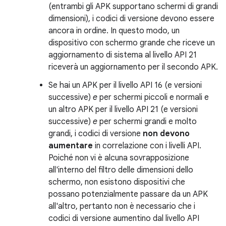
(entrambi gli APK supportano schermi di grandi
dimensioni), i codici di versione devono essere
ancora in ordine. In questo modo, un
dispositivo con schermo grande che riceve un
aggiornamento di sistema al livello API 21
riceverà un aggiornamento per il secondo APK.
Se hai un APK per il livello API 16 (e versioni
successive)
e
per schermi piccoli e normali e
un altro APK per il livello API 21 (e versioni
successive)
e
per schermi grandi e molto
grandi, i codici di versione
non devono
aumentare
in correlazione con i livelli API.
Poiché non vi è alcuna sovrapposizione
all'interno del filtro delle dimensioni dello
schermo, non esistono dispositivi che
possano potenzialmente passare da un APK
all'altro, pertanto non è necessario che i
codici di versione aumentino dal livello API