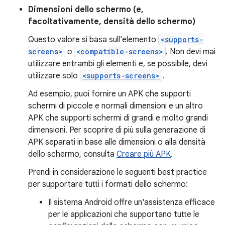
Dimensioni dello schermo (e,
facoltativamente, densità dello schermo)
Questo valore si basa sull'elemento
<supports-
screens>
o
<compatible-screens>
. Non devi mai
utilizzare entrambi gli elementi e, se possibile, devi
utilizzare solo
<supports-screens>
.
Ad esempio, puoi fornire un APK che supporti
schermi di piccole e normali dimensioni e un altro
APK che supporti schermi di grandi e molto grandi
dimensioni. Per scoprire di più sulla generazione di
APK separati in base alle dimensioni o alla densità
dello schermo, consulta
Creare più APK
.
Prendi in considerazione le seguenti best practice
per supportare tutti i formati dello schermo:
Il sistema Android offre un'assistenza efficace
per le applicazioni che supportano tutte le