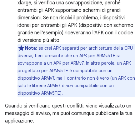
xlarge, si verifica una sovrapposizione, perché
entrambi gli APK supportano schermi di grandi
dimensioni. Se non risolvi il problema, i dispositivi
idonei per entrambi gli APK (dispositivi con schermo
grande nell'esempio) riceveranno l'APK con il codice
di versione più alto.
Nota:
se crei APK separati per architetture della CPU
diverse, tieni presente che un APK per ARMv5TE si
sovrappone a un APK per ARMv7. In altre parole, un APK
progettato per ARMv5TE è compatibile con un
dispositivo ARMv7, ma il contrario non è vero (un APK con
solo le librerie ARMv7 è
non
compatibile con un
dispositivo ARMv5TE).
Quando si verificano questi conflitti, viene visualizzato un
messaggio di avviso, ma puoi comunque pubblicare la tua
applicazione.