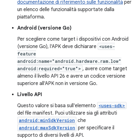
documentazione di riferimento sulle funzionalità
per
un elenco delle funzionalità supportate dalla
piattaforma.
Android (versione Go)
Per scegliere come target i dispositivi con Android
(versione Go), l'APK deve dichiarare
<uses-
feature
android:name="android.hardware.ram.low"
android:required="true">
, avere come target
almeno il livello API 26 e avere un codice versione
superiore all'APK non in versione Go.
Livello API
Questo valore si basa sull'elemento
<uses-sdk>
del file manifest. Puoi utilizzare sia gli attributi
android:minSdkVersion
che
android:maxSdkVersion
per specificare il
supporto di diversi livelli di API.