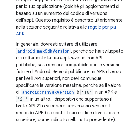
per la tua applicazione (poiché gli aggiornamenti si
basano su un aumento del codice di versione
dell'app). Questo requisito è descritto ulteriormente
nella sezione seguente relativa alle
regole per più
APK
.
In generale, dovresti evitare di utilizzare
android:maxSdkVersion
, perché se hai sviluppato
correttamente la tua applicazione con API
pubbliche, sarà sempre compatibile con le versioni
future di Android. Se vuoi pubblicare un APK diverso
per livelli API superiori, non devi comunque
specificare la versione massima, perché se il valore
di
android:minSdkVersion
è
"16"
in un APK e
"21"
in un altro, i dispositivi che supportano il
livello API 21 o superiore riceveranno sempre il
secondo APK (in quanto il suo codice di versione è
superiore, come indicato nella nota precedente).