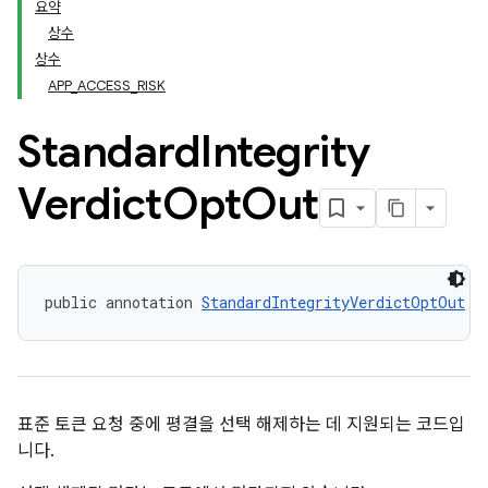
요약
상수
상수
APP_ACCESS_RISK
Standard
Integrity
Verdict
Opt
Out
y.model
public annotation 
StandardIntegrityVerdictOptOut
표준 토큰 요청 중에 평결을 선택 해제하는 데 지원되는 코드입
니다.