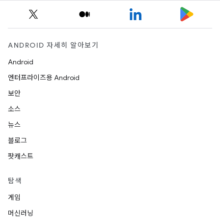
ANDROID 자세히 알아보기
Android
엔터프라이즈용 Android
보안
소스
뉴스
블로그
팟캐스트
탐색
게임
머신러닝