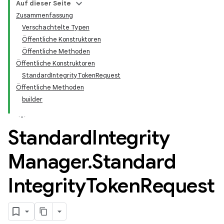
Auf dieser Seite
Zusammenfassung
Verschachtelte Typen
Öffentliche Konstruktoren
Öffentliche Methoden
Öffentliche Konstruktoren
StandardIntegrityTokenRequest
Öffentliche Methoden
builder
Standard
Integrity
Manager
.
Standard
Integrity
Token
Request