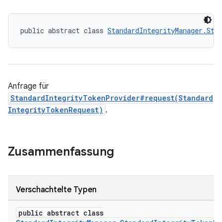
public abstract class 
StandardIntegrityManager.Sta
Anfrage für
StandardIntegrityTokenProvider#request(Standard
IntegrityTokenRequest)
.
Zusammenfassung
Verschachtelte Typen
public abstract class