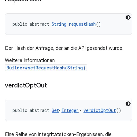
public abstract 
String
requestHash
()
Der Hash der Anfrage, der an die API gesendet wurde.
Weitere Informationen
Builder#setRequestHash(String)
verdict
Opt
Out
public abstract 
Set
<
Integer
> 
verdictOptOut
()
Eine Reihe von Integritätstoken-Ergebnissen, die