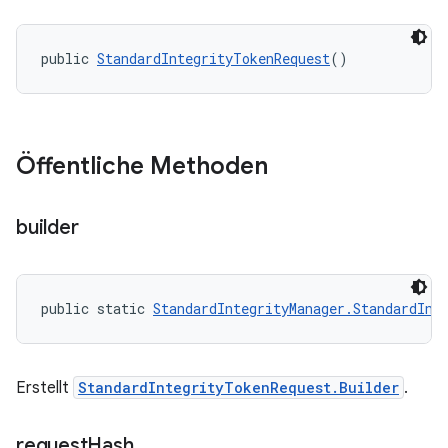
public 
StandardIntegrityTokenRequest
()
Öffentliche Methoden
builder
public static 
StandardIntegrityManager.StandardInt
Erstellt
StandardIntegrityTokenRequest.Builder
.
request
Hash