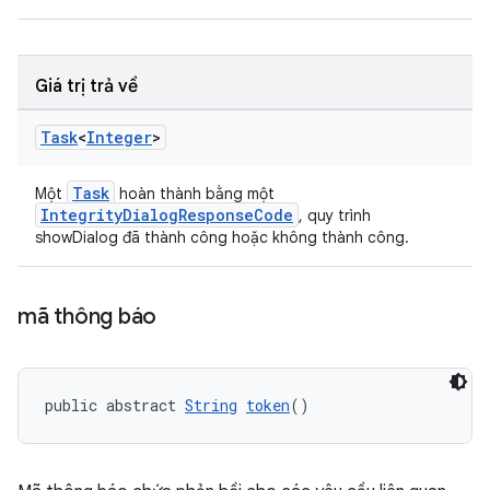
Giá trị trả về
Task
<
Integer
>
Task
Một
hoàn thành bằng một
IntegrityDialogResponseCode
, quy trình
showDialog đã thành công hoặc không thành công.
mã thông báo
public abstract 
String
token
()