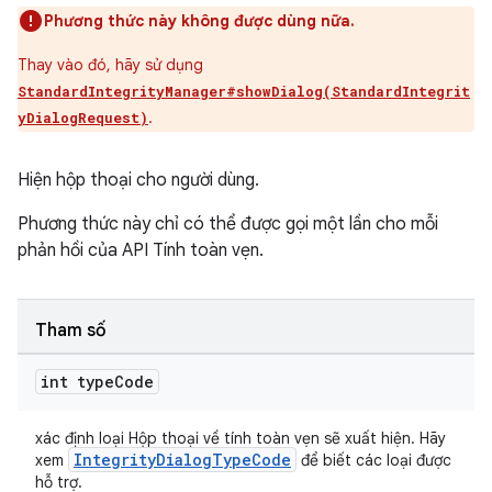
Phương thức này không được dùng nữa.
Thay vào đó, hãy sử dụng
StandardIntegrityManager#showDialog(StandardIntegrit
.
yDialogRequest)
Hiện hộp thoại cho người dùng.
Phương thức này chỉ có thể được gọi một lần cho mỗi
phản hồi của API Tính toàn vẹn.
Tham số
int type
Code
xác định loại Hộp thoại về tính toàn vẹn sẽ xuất hiện. Hãy
IntegrityDialogTypeCode
xem
để biết các loại được
hỗ trợ.