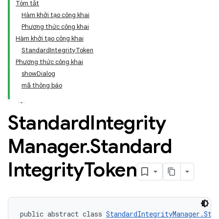
Tóm tắt
Hàm khởi tạo công khai
Phương thức công khai
Hàm khởi tạo công khai
StandardIntegrityToken
Phương thức công khai
showDialog
mã thông báo
Standard
Integrity
Manager
.
Standard
Integrity
Token
public abstract class 
StandardIntegrityManager.Sta