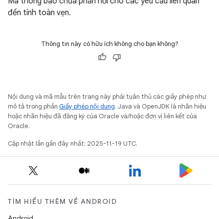
Mã thông báo chứa phản hồi cho các yêu cầu liên quan
đến tính toàn vẹn.
Thông tin này có hữu ích không cho bạn không?
Nội dung và mã mẫu trên trang này phải tuân thủ các giấy phép như
mô tả trong phần
Giấy phép nội dung
. Java và OpenJDK là nhãn hiệu
hoặc nhãn hiệu đã đăng ký của Oracle và/hoặc đơn vị liên kết của
Oracle.
Cập nhật lần gần đây nhất: 2025-11-19 UTC.
TÌM HIỂU THÊM VỀ ANDROID
Android