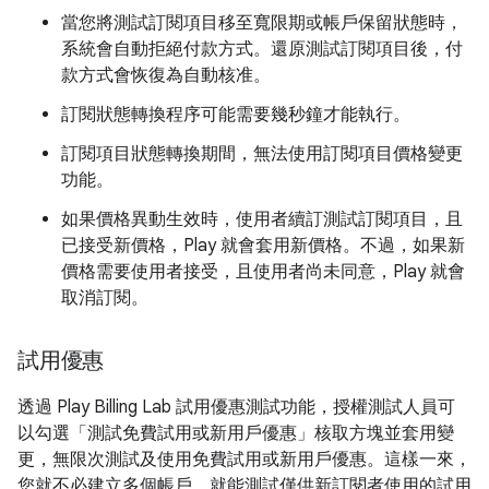
當您將測試訂閱項目移至寬限期或帳戶保留狀態時，
系統會自動拒絕付款方式。還原測試訂閱項目後，付
款方式會恢復為自動核准。
訂閱狀態轉換程序可能需要幾秒鐘才能執行。
訂閱項目狀態轉換期間，無法使用訂閱項目價格變更
功能。
如果價格異動生效時，使用者續訂測試訂閱項目，且
已接受新價格，Play 就會套用新價格。不過，如果新
價格需要使用者接受，且使用者尚未同意，Play 就會
取消訂閱。
試用優惠
透過 Play Billing Lab 試用優惠測試功能，授權測試人員可
以勾選「測試免費試用或新用戶優惠」
核取方塊並套用變
更，無限次測試及使用免費試用或新用戶優惠。這樣一來，
您就不必建立多個帳戶，就能測試僅供新訂閱者使用的試用