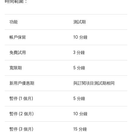
時間範圍：
功能
測試期
帳戶保留
10 分鐘
免費試用
3 分鐘
寬限期
5 分鐘
新用戶優惠期
與訂閱項目測試期相同
暫停 (1 個月)
5 分鐘
暫停 (2 個月)
10 分鐘
暫停 (3 個月)
15 分鐘