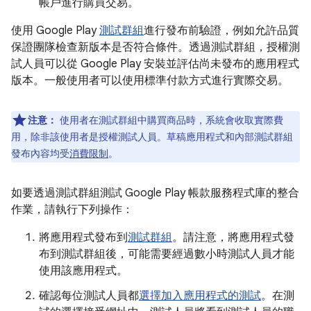
帳戶進行購買交易。
使用 Google Play
測試群組
進行發布前驗證，例如允許品質
保證團隊檢查新版本是否符合條件。透過測試群組，授權測
試人員可以從 Google Play 安裝並評估尚未發布的應用程式
版本。一般使用者可以使用標準付款方式進行實際交易。
注意：
使用者在測試群組中購買商品時，系統會收取實際費
用，除非該使用者是授權測試人員。草稿應用程式和內部測試群組
發布內容均受
消費限制
。
如要透過測試群組測試 Google Play 帳款服務程式庫的整合
作業，請執行下列操作：
將應用程式發布到
測試群組
。請注意，將應用程式發
布到測試群組後，可能需要經過數小時測試人員才能
使用該應用程式。
確認每位測試人員都
選擇加入應用程式的測試
。在測