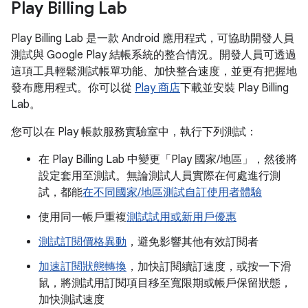
Play Billing Lab
Play Billing Lab 是一款 Android 應用程式，可協助開發人員
測試與 Google Play 結帳系統的整合情況。開發人員可透過
這項工具輕鬆測試帳單功能、加快整合速度，並更有把握地
發布應用程式。你可以從
Play 商店
下載並安裝 Play Billing
Lab。
您可以在 Play 帳款服務實驗室中，執行下列測試：
在 Play Billing Lab 中變更「Play 國家/地區」
，然後將
設定套用至測試。無論測試人員實際在何處進行測
試，都能
在不同國家/地區測試自訂使用者體驗
使用同一帳戶重複
測試試用或新用戶優惠
測試訂閱價格異動
，避免影響其他有效訂閱者
加速訂閱狀態轉換
，加快訂閱續訂速度，或按一下滑
鼠，將測試用訂閱項目移至寬限期或帳戶保留狀態，
加快測試速度