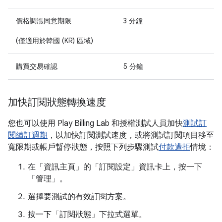
價格調漲同意期限
3 分鐘
(僅適用於韓國 (KR) 區域)
購買交易確認
5 分鐘
加快訂閱狀態轉換速度
您也可以使用 Play Billing Lab 和授權測試人員加快
測試訂
閱續訂週期
，以加快訂閱測試速度，或將測試訂閱項目移至
寬限期或帳戶暫停狀態，按照下列步驟測試
付款遭拒
情境：
在「資訊主頁」
的「訂閱設定」
資訊卡上，按一下
「管理」
。
選擇要測試的有效訂閱方案。
按一下「訂閱狀態」
下拉式選單。