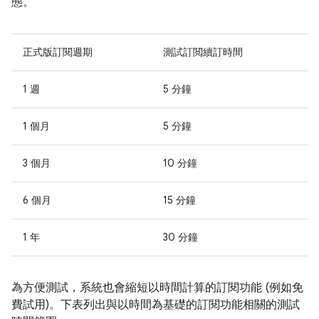
態。
正式版訂閱週期
測試訂閲續訂時間
1 週
5 分鐘
1 個月
5 分鐘
3 個月
10 分鐘
6 個月
15 分鐘
1 年
30 分鐘
為方便測試，系統也會縮短以時間計算的訂閱功能 (例如免
費試用)。下表列出與以時間為基礎的訂閱功能相關的測試