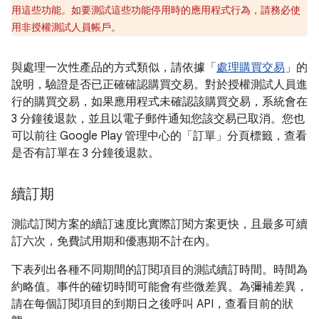
用這些功能。如要測試這些功能停用時的應用程式行為，請務必使
用非授權測試人員帳戶。
與處理一次性產品的方式類似，請依據「
處理購買交易
」的
說明，驗證是否已正確確認購買交易。對於授權測試人員進
行的購買交易，如果應用程式未確認該購買交易，系統會在
3 分鐘後退款，並且以電子郵件通知您該交易已取消。您也
可以前往 Google Play 管理中心的「訂單」
分頁標籤，查看
是否有訂單在 3 分鐘後退款。
續訂期
測試訂閱方案的續訂速度比實際訂閱方案更快，且最多可續
訂六次，免費試用期和優惠期不計在內。
下表列出各種不同期間的訂閱項目的測試續訂時間。時間為
約略值。事件的確切時間可能會有些微差異。為彌補差異，
請在每個訂閱項目的到期日之後呼叫 API，查看目前的狀