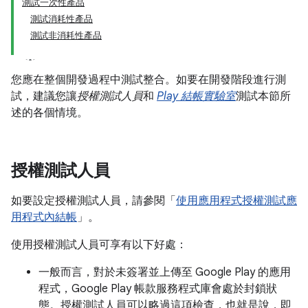
測試一次性產品
測試消耗性產品
測試非消耗性產品
您應在整個開發過程中測試整合。如要在開發階段進行測
試，建議您讓
授權測試人員
和
Play 結帳實驗室
測試本節所
述的各個情境。
授權測試人員
如要設定授權測試人員，請參閱「
使用應用程式授權測試應
用程式內結帳
」。
使用授權測試人員可享有以下好處：
一般而言，對於未簽署並上傳至 Google Play 的應用
程式，Google Play 帳款服務程式庫會處於封鎖狀
態。授權測試人員可以略過這項檢查，也就是說，即