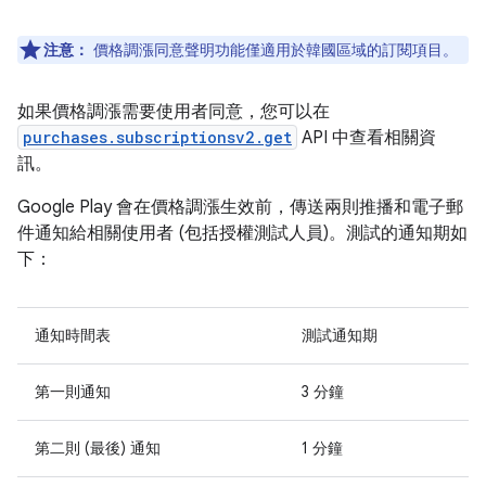
注意：
價格調漲同意聲明功能僅適用於韓國區域的訂閱項目。
如果價格調漲需要使用者同意，您可以在
purchases.subscriptionsv2.get
API 中查看相關資
訊。
Google Play 會在價格調漲生效前，傳送兩則推播和電子郵
件通知給相關使用者 (包括授權測試人員)。測試的通知期如
下：
通知時間表
測試通知期
第一則通知
3 分鐘
第二則 (最後) 通知
1 分鐘