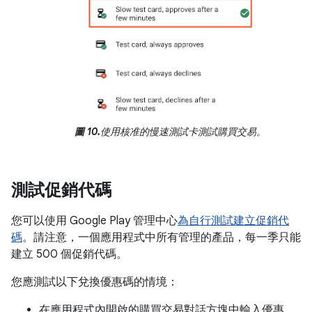
圖 10.
使用核准的慢速測試卡測試購買交易。
測試促銷代碼
您可以使用 Google Play 管理中心
為自行測試建立促銷代
碼
。請注意，一個應用程式中所有管理的產品，每一季只能
建立 500 個促銷代碼。
您應測試以下兌換優惠碼的情境：
在應用程式內開啟的購買交易對話方塊中輸入優惠