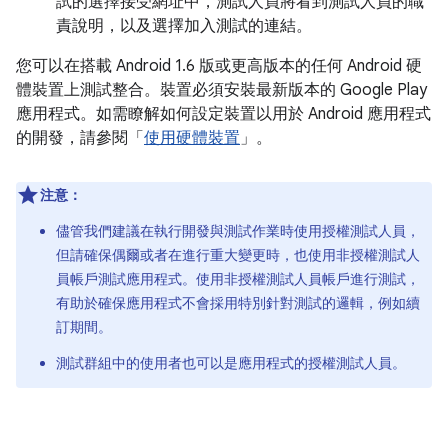
試的選擇接受網址中，測試人員將看到測試人員的職
責說明，以及選擇加入測試的連結。
您可以在搭載 Android 1.6 版或更高版本的任何 Android 硬
體裝置上測試整合。裝置必須安裝最新版本的 Google Play
應用程式。如需瞭解如何設定裝置以用於 Android 應用程式
的開發，請參閱「
使用硬體裝置
」。
注意：
儘管我們建議在執行開發與測試作業時使用授權測試人員，
但請確保偶爾或者在進行重大變更時，也使用非授權測試人
員帳戶測試應用程式。使用非授權測試人員帳戶進行測試，
有助於確保應用程式不會採用特別針對測試的邏輯，例如續
訂期間。
測試群組中的使用者也可以是應用程式的授權測試人員。