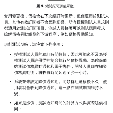
圖 8.
測試訂閱價格異動。
套用變更後，價格會在下次續訂時更新，但僅適用於測試人
員。其他有效訂閱者不會受到影響。所有授權測試人員規則
都適用於測試訂閱項目。測試人員接著可以測試應用程式，
瞭解價格異動觸發的下游程序，例如價格異動通知。
規劃測試期時，請注意下列事項：
授權測試人員的續訂時間較短，因此可能來不及為授
權測試人員註冊從控制台執行的價格異動。為確保能
夠測試價格異動通知和電子郵件，開發人員應在觸發
價格異動後，將收費時間延遲至少一小時。
系統並未設定降價通知期。同類群組遷移後不久，使
用者就會收到降價通知。這一點在測試期間維持不
變。
如果是漲價，測試通知時間的計算方式與實際漲價相
同：