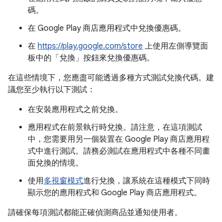
碼。
在 Google Play 商店應用程式中兌換優惠碼。
在
https://play.google.com/store
上使用左側導覽面
板中的「兌換」
按鈕來兌換優惠碼。
在這些情境下，您應盡可能透過多種方式測試兌換代碼。建
議您至少執行以下測試：
在安裝應用程式之前兌換。
應用程式在前景執行時兌換。請注意，在這項測試
中，您需要用另一個裝置在 Google Play 商店應用程
式中進行測試。請務必測試在應用程式中各種不同畫
面兌換的情境。
使用
多視窗模式
進行兌換，讓系統在這種模式下同時
顯示您的應用程式和 Google Play 商店應用程式。
請確保每項測試都能正確偵測商品並通知使用者。