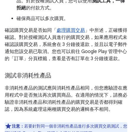
品。對於授權測試人員，您可以使用
測試工具，一律
拒絕
的付款方式。
確保商品可以多次購買。
確認購買交易是否如同「
處理購買交易
」中所述，正確獲得
確認。對於授權測試人員進行的購買交易，如果應用程式未
確認該購買交易，系統會在 3 分鐘後退款，並且以電子郵件
通知您該交易已取消。您也可以前往 Google Play 管理中心
的「訂單」
分頁標籤，查看是否有訂單在 3 分鐘後退款。
測試非消耗性產品
非消耗性產品的測試應與消耗性產品相同，但您應驗證在應
用程式中是否無法再次購買商品。在適用的情況下，請務必
驗證非消耗性產品和消耗性產品的購買交易是否都得到確
認，因為系統處理這兩種購買交易的邏輯各不相同。
注意：
若要針對同一個非消耗性產品進行多次購買交易測試，您