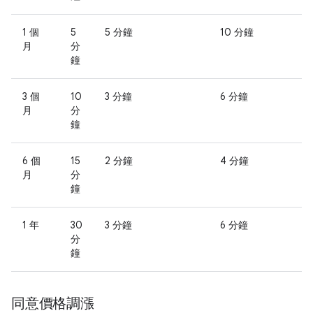
1 個
5
5 分鐘
10 分鐘
月
分
鐘
3 個
10
3 分鐘
6 分鐘
月
分
鐘
6 個
15
2 分鐘
4 分鐘
月
分
鐘
1 年
30
3 分鐘
6 分鐘
分
鐘
同意價格調漲