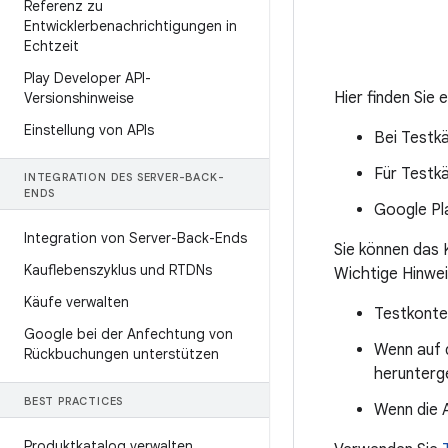
Referenz zu
Entwicklerbenachrichtigungen in
Echtzeit
Play Developer API-
Hier finden Sie
Versionshinweise
Einstellung von APIs
Bei Testk
Für Testk
INTEGRATION DES SERVER-BACK-
ENDS
Google Pla
Integration von Server-Back-Ends
Sie können das 
Kauflebenszyklus und RTDNs
Wichtige Hinwei
Käufe verwalten
Testkonte
Google bei der Anfechtung von
Wenn auf 
Rückbuchungen unterstützen
herunterg
BEST PRACTICES
Wenn die 
Produktkatalog verwalten