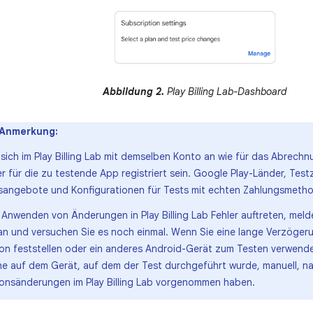
Abbildung 2.
Play Billing Lab-Dashboard
Anmerkung:
 sich im Play Billing Lab mit demselben Konto an wie für das Abrech
r für die zu testende App registriert sein. Google Play-Länder, Tes
sangebote und Konfigurationen für Tests mit echten Zahlungsmetho
nwenden von Änderungen in Play Billing Lab Fehler auftreten, melden
b an und versuchen Sie es noch einmal. Wenn Sie eine lange Verzöge
ion feststellen oder ein anderes Android-Gerät zum Testen verwende
e auf dem Gerät, auf dem der Test durchgeführt wurde, manuell, n
ionsänderungen im Play Billing Lab vorgenommen haben.