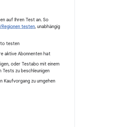
gen auf Ihren Test an. So
n/Regionen testen
, unabhängig
to testen
re aktive Abonnenten hat
igen, oder Testabo mit einem
m Tests zu beschleunigen
den Kaufvorgang zu umgehen