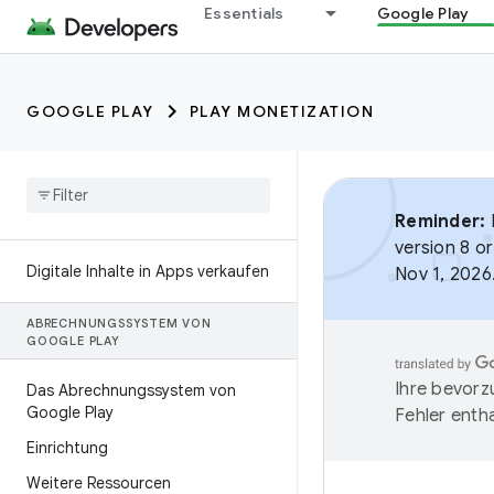
Essentials
Google Play
GOOGLE PLAY
PLAY MONETIZATION
Reminder:
B
version 8 or
Digitale Inhalte in Apps verkaufen
Nov 1, 2026
ABRECHNUNGSSYSTEM VON
GOOGLE PLAY
Ihre bevorz
Das Abrechnungssystem von
Google Play
Fehler entha
Einrichtung
Weitere Ressourcen