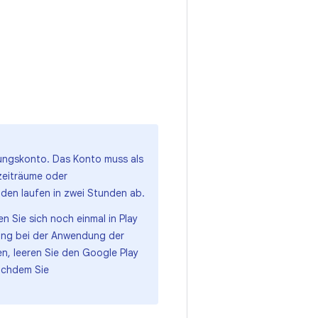
nungskonto. Das Konto muss als
tzeiträume oder
den laufen in zwei Stunden ab.
 Sie sich noch einmal in Play
rung bei der Anwendung der
n, leeren Sie den Google Play
achdem Sie