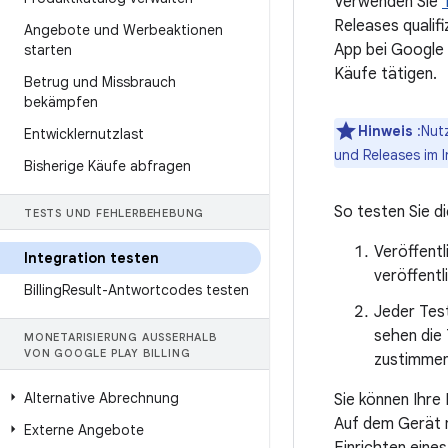
Verwenden Sie
Releases qualif
Angebote und Werbeaktionen
App bei Google 
starten
Käufe tätigen.
Betrug und Missbrauch
bekämpfen
Hinweis
:Nutz
Entwicklernutzlast
und Releases im 
Bisherige Käufe abfragen
So testen Sie di
TESTS UND FEHLERBEHEBUNG
Veröffentl
Integration testen
veröffentl
Billing
Result-Antwortcodes testen
Jeder Tes
sehen die 
MONETARISIERUNG AUSSERHALB V
ON GOOGLE PLAY BILLING
zustimmen
Alternative Abrechnung
Sie können Ihre
Auf dem Gerät m
Externe Angebote
Einrichten eine