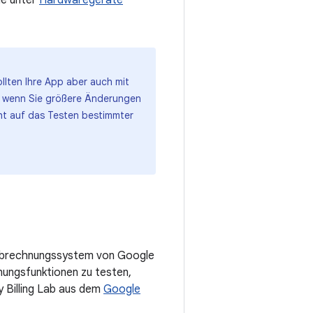
llten Ihre App aber auch mit
er wenn Sie größere Änderungen
cht auf das Testen bestimmter
as Abrechnungssystem von Google
hnungsfunktionen zu testen,
y Billing Lab aus dem
Google