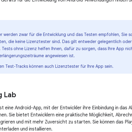
er werden zwar für die Entwicklung und das Testen empfohlen, Sie so
ten, die keine Lizenztester sind. Das gilt entweder gelegentlich od
 Tests ohne Lizenz helfen Ihnen, dafür zu sorgen, dass Ihre App ni
Verlängerungszeiträume angewiesen ist.
en Test-Tracks können auch Lizenztester für Ihre App sein.
ng Lab
b ist eine Android-App, mit der Entwickler ihre Einbindung in d
nen. Sie bietet Entwicklern eine praktische Möglichkeit, Abrec
egrieren und mit mehr Zuversicht zu starten. Sie können das Pla
terladen und installieren.