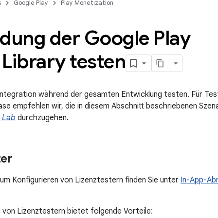
s
Google Play
Play Monetization
ndung der Google Play
g Library testen
e Integration während der gesamten Entwicklung testen. Für Te
se empfehlen wir, die in diesem Abschnitt beschriebenen Szen
g Lab
durchzugehen.
ter
um Konfigurieren von Lizenztestern finden Sie unter
In-App-Ab
von Lizenztestern bietet folgende Vorteile: