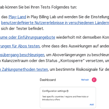
 Lab können Sie bei Ihren Tests Folgendes tun:
e das
Play-Land
in Play Billing Lab und wenden Sie die Einstellun
e
benutzerdefinierte Nutzererlebnisse in verschiedenen Länder
sich der Tester befindet.
äume oder Einführungsangebote
wiederholt mit demselben Kon
rungen für Abos testen
, ohne dass dies Auswirkungen auf ande
sübergang beschleunigen
, um Aboverlängerungen zu beschleun
den Kulanzzeitraum oder den Status „Kontosperre“ versetzen, u
n Zahlungsmethoden testen
, um bestimmte Risikosignale für 