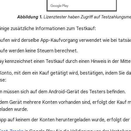
Abbildung 1.
Lizenztester haben Zugriff auf Testzahlungsm
 einige zusätzliche Informationen zum Testkauf:
äufen wird derselbe App-Kaufvorgang verwendet wie bei tatsä
äufe werden keine Steuern berechnet.
y kennzeichnet einen Testkauf durch einen Hinweis in der Mitte
Konto, mit dem ein Kauf getätigt wird, bestätigen, indem Sie d
se:
n müssen sich auf dem Android-Gerät des Testers befinden.
dem Gerät mehrere Konten vorhanden sind, erfolgt der Kauf m
eladen wurde.
App auf keinem der Konten heruntergeladen wurde, erfolgt der