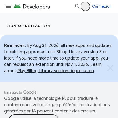
Connexion
PLAY MONETIZATION
Reminder:
By Aug 31, 2026, all new apps and updates
to existing apps must use Billing Library version 8 or
later. If you need more time to update your app, you
can request an extension until Nov 1, 2026. Learn
about
Play Billing Library version deprecation
.
Google utilise la technologie IA pour traduire le
contenu dans votre langue préférée. Les traductions
générées par IA peuvent contenir des erreurs.