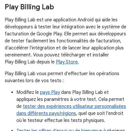
Play Billing Lab
Play Billing Lab est une application Android qui aide les
développeurs à tester leur intégration avec le système de
facturation de Google Play. Elle permet aux développeurs
de tester facilement les fonctionnalités de facturation,
d'accélérer l'intégration et de lancer leur application plus
sereinement. Vous pouvez télécharger et installer
Play Billing Lab depuis le
Play Store
.
Play Billing Lab vous permet d'effectuer les opérations
suivantes lors de vos tests :
Modifiez le
pays Play
dans Play Billing Lab et
appliquez les paramètres à votre test. Cela permet
de
tester des expériences utilisateur personnalisées
dans différents pays/régions
, quel que soit l'endroit
où le testeur effectue les tests physiques.
Tester les offres d'essai ou de bienvenue
à plusieurs