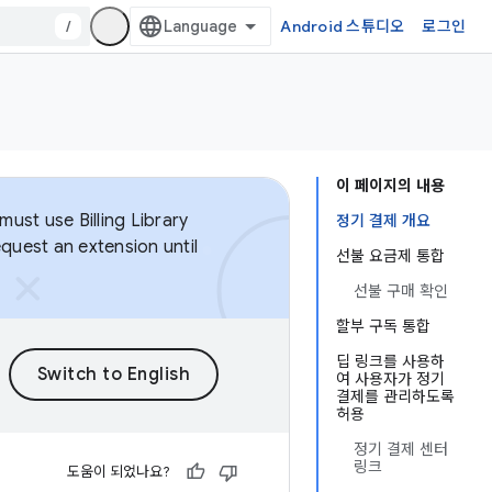
/
Android 스튜디오
로그인
이 페이지의 내용
ust use Billing Library
정기 결제 개요
equest an extension until
선불 요금제 통합
선불 구매 확인
할부 구독 통합
딥 링크를 사용하
여 사용자가 정기
결제를 관리하도록
허용
정기 결제 센터
링크
도움이 되었나요?