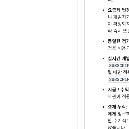
다.
요금제 변경
나 개발자가
이 확정되지
라 즉시 또
동일한 정기
경은 허용
실시간 개발
SUBSCRI
될 때만 적
SUBSCRI
지급 / 수
약관이 적용
결제 누락
에게 청구하
안 주기적으
않습니다.