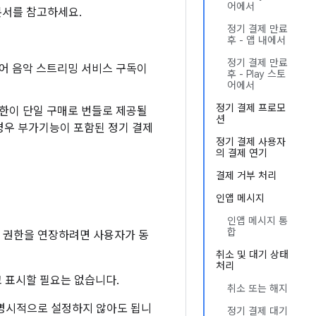
어에서
문서를 참고하세요.
정기 결제 만료
후 - 앱 내에서
정기 결제 만료
들어 음악 스트리밍 서비스 구독이
후 - Play 스토
어에서
정기 결제 프로모
권한이 단일 구매로 번들로 제공될
션
경우 부가기능이 포함된 정기 결제
정기 결제 사용자
의 결제 연기
결제 거부 처리
인앱 메시지
인앱 메시지 통
합
용 권한을 연장하려면 사용자가 동
취소 및 대기 상태
처리
 표시할 필요는 없습니다.
취소 또는 해지
명시적으로 설정하지 않아도 됩니
정기 결제 대기