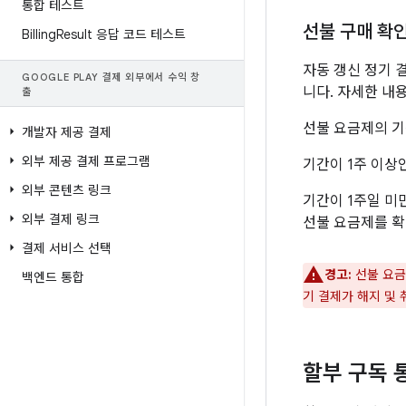
통합 테스트
선불 구매 확
Billing
Result 응답 코드 테스트
자동 갱신 정기 
GOOGLE PLAY 결제 외부에서 수익 창
니다. 자세한 내
출
선불 요금제의 기
개발자 제공 결제
외부 제공 결제 프로그램
기간이 1주 이상
외부 콘텐츠 링크
기간이 1주일 미
외부 결제 링크
선불 요금제를 확
결제 서비스 선택
경고:
선불 요금
백엔드 통합
기 결제가 해지 및
할부 구독 