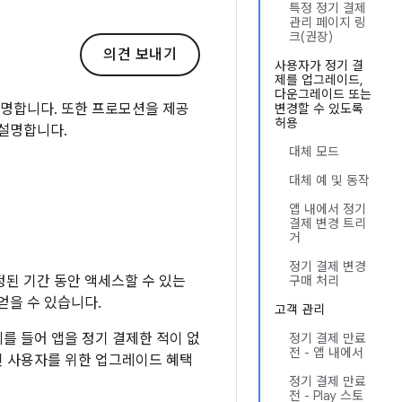
특정 정기 결제
관리 페이지 링
크(권장)
의견 보내기
사용자가 정기 결
제를 업그레이드,
다운그레이드 또는
설명합니다. 또한 프로모션을 제공
변경할 수 있도록
허용
 설명합니다.
대체 모드
대체 예 및 동작
앱 내에서 정기
결제 변경 트리
거
정기 결제 변경
정된 기간 동안 액세스할 수 있는
구매 처리
얻을 수 있습니다.
고객 관리
예를 들어 앱을 정기 결제한 적이 없
정기 결제 만료
전 - 앱 내에서
인 사용자를 위한 업그레이드 혜택
정기 결제 만료
전 - Play 스토