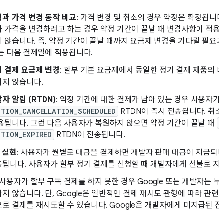
과 가격 변경 동작 비교
: 가격 변경 및 취소의 경우 약정은 확정됩니
 가격을 변경하려고 하는 경우 약정 기간이 끝날 때 변경사항이 적용
 않습니다. 즉, 약정 기간이 끝날 때까지 요금제 변경을 기다릴 필요
는 다음 결제일에 적용됩니다.
 결제 요금제 변경
: 할부 기본 요금제에서 동일한 정기 결제 제품의
되지 않습니다.
자 알림 (RTDN)
: 약정 기간에 대한 결제가 남아 있는 경우 사용자
PTION_CANCELLATION_SCHEDULED
RTDN이 즉시 전송됩니다. 취
용됩니다. 그런 다음 사용자가 복원하지 않으면 약정 기간이 끝날 때
PTION_EXPIRED
RTDN이 전송됩니다.
익 실현
: 사용자가 월별로 대금을 결제하면 개발자 판매 대금이 지급되
됩니다. 사용자가 할부 정기 결제를 신청할 때 개발자에게 선불로 
: 사용자가 할부 구독 결제를 하지 못한 경우 Google 또는 개발자
지 않습니다. 단, Google은 일반적인 결제 재시도 관행에 따라 관련
로 결제를 재시도할 수 있습니다. Google은 개발자에게 미지급된 