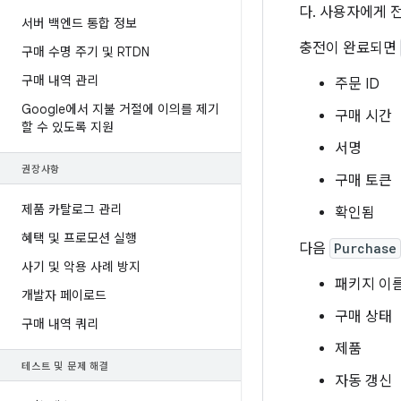
다. 사용자에게 
서버 백엔드 통합 정보
충전이 완료되면
구매 수명 주기 및 RTDN
구매 내역 관리
주문 ID
Google에서 지불 거절에 이의를 제기
구매 시간
할 수 있도록 지원
서명
권장사항
구매 토큰
제품 카탈로그 관리
확인됨
혜택 및 프로모션 실행
다음
Purchase
사기 및 악용 사례 방지
패키지 이
개발자 페이로드
구매 상태
구매 내역 쿼리
제품
테스트 및 문제 해결
자동 갱신