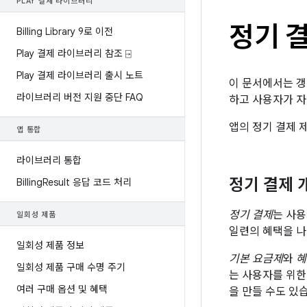
PLAY 결제 라이브러리
정기 
Billing Library 9로 이전
Play 결제 라이브러리 참조 ⍈
Play 결제 라이브러리 출시 노트
이 문서에서는 갱
라이브러리 버전 지원 중단 FAQ
하고 사용자가 자
앱의 정기 결제
앱 통합
라이브러리 통합
정기 결제 
Billing
Result 응답 코드 처리
정기 결제
는 사용
일회성 제품
일련의 혜택을 나
일회성 제품 정보
기본 요금제
와
혜
일회성 제품 구매 수명 주기
는 사용자를 위한
여러 구매 옵션 및 혜택
을 만들 수도 있